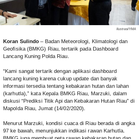
Ilustrasi/YMA
Koran Sulindo
– Badan Meteorologi, Klimatologi dan
Geofisika (BMKG) Riau, tertarik pada Dashboard
Lancang Kuning Polda Riau.
“Kami sangat tertarik dengan aplikasi dashboard
lancang kuning karena cukup update dan banyak
informasi tersedia tentang kebakaran hutan dan lahan
(karhutla),” kata Kepala BMKG Riau, Marzuki, dalam
diskusi “Prediksi Titik Api dan Kebakaran Hutan Riau” di
Mapolda Riau, Jumat (14/02/2020).
Menurut Marzuki, kondisi cuaca di Riau berada di angka
97 ke bawah, menunjukkan indikasi rawan Karhutla.
BMKG juga membuat peta rawan kebakaran hutan dan