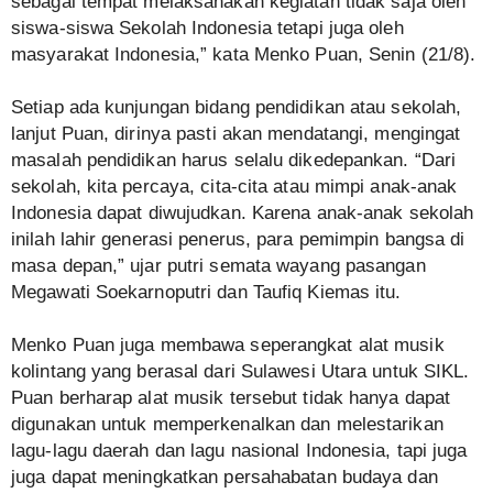
sebagai tempat melaksanakan kegiatan tidak saja oleh
siswa-siswa Sekolah Indonesia tetapi juga oleh
masyarakat Indonesia,” kata Menko Puan, Senin (21/8).
Setiap ada kunjungan bidang pendidikan atau sekolah,
lanjut Puan, dirinya pasti akan mendatangi, mengingat
masalah pendidikan harus selalu dikedepankan. “Dari
sekolah, kita percaya, cita-cita atau mimpi anak-anak
Indonesia dapat diwujudkan. Karena anak-anak sekolah
inilah lahir generasi penerus, para pemimpin bangsa di
masa depan,” ujar putri semata wayang pasangan
Megawati Soekarnoputri dan Taufiq Kiemas itu.
Menko Puan juga membawa seperangkat alat musik
kolintang yang berasal dari Sulawesi Utara untuk SIKL.
Puan berharap alat musik tersebut tidak hanya dapat
digunakan untuk memperkenalkan dan melestarikan
lagu-lagu daerah dan lagu nasional Indonesia, tapi juga
juga dapat meningkatkan persahabatan budaya dan