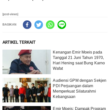
[post-views]
BAGIKAN
ARTIKEL TERKAIT
Kenangan Emir Moeis pada
Tanggal 21 Juni Tahun 1970,
Hari Hening saat Bung Karno
Wafat
Audiensi GPM dengan Sekjen
PDI Perjuangan dalam
Memperkuat Silaturahmi
Kebangsaan
Emir Moeis: Dampak Program