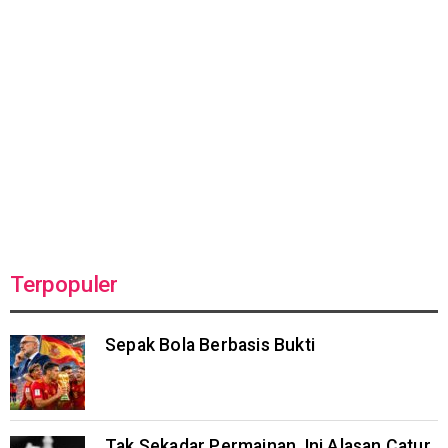
Terpopuler
Sepak Bola Berbasis Bukti
Tak Sekadar Permainan, Ini Alasan Catur