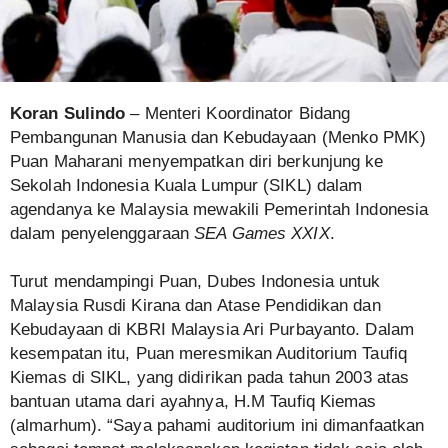
Koran Sulindo
– Menteri Koordinator Bidang
Pembangunan Manusia dan Kebudayaan (Menko PMK)
Puan Maharani menyempatkan diri berkunjung ke
Sekolah Indonesia Kuala Lumpur (SIKL) dalam
agendanya ke Malaysia mewakili Pemerintah Indonesia
dalam penyelenggaraan
SEA Games XXIX
.
Turut mendampingi Puan, Dubes Indonesia untuk
Malaysia Rusdi Kirana dan Atase Pendidikan dan
Kebudayaan di KBRI Malaysia Ari Purbayanto. Dalam
kesempatan itu, Puan meresmikan Auditorium Taufiq
Kiemas di SIKL, yang didirikan pada tahun 2003 atas
bantuan utama dari ayahnya, H.M Taufiq Kiemas
(almarhum). “Saya pahami auditorium ini dimanfaatkan