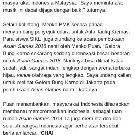
masyarakat Indonesia-Malaysia. “Saya meminta alat
musik ini dapat dijaga dengan baik,” tuturnya.
Selain kolintang, Menko PMK secara pribadi
menyumbang penyejuk udara untuk Aula Taufiq Kiemas.
Para siswa SIKL juga diundang ke acara pembukaan
Asian Games 2018
nanti oleh Menko Puan. “Gelora
Bung Karno sekarang sedang direnovasi besar-besaran
untuk
Asian Games 2018
. Nantinya bisa dilihat kalau
sudah jadi, sangat indah, lengkap dengan arena terbuka
hijau,
venue
olahraga yang lengkap. Saya undang kalian
untuk melihat Gelora Bung Karno di Jakarta pada
pembukaan
Asian Games
nanti,” katanya.
Puan menambahkan, masyarakat Indonesia diharapkan
membantu mempromosikan Indonesia sebagai tuan
rumah
Asian Games
2018. Ia juga meminta doa dari
seluruh bangsa Indonesia agar perhelatan tersebut
berjalan lancar. [
CHA
]