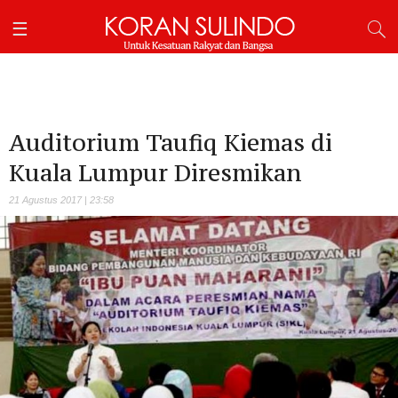
Auditorium Taufiq Kiemas di
Kuala Lumpur Diresmikan
21 Agustus 2017 | 23:58