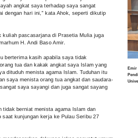
 ayah angkat saya terhadap saya sangat
 dengan hari ini,” kata Ahok, seperti dikutip
kuliah pascasarjana di Prasetia Mulia juga
lmarhum H. Andi Baso Amir.
u berterima kasih apabila saya tidak
orang tua dan kakak angkat saya Islam yang
Emir 
aya dituduh menista agama Islam. Tuduhan itu
Pend
n saya menista orang tua angkat dan saudara-
Univ
 sangat saya sayangi dan juga sangat sayang
 tidak berniat menista agama Islam dan
 saat kunjungan kerja ke Pulau Seribu 27