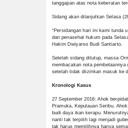
tanggapan atas nota keberatan te
Sidang akan dilanjutkan Selasa (2
“Persidangan hari ini kami tunda 
dan penasehat hukum pada Selasa 
Hakim Dwiyarso Budi Santiarto.
Setelah sidang ditutup, massa Or
membacakan nota pembelaannya m
setelah tidak diizinkan masuk ke 
Kronologi Kasus
27 September 2016: Ahok berpidat
Pramuka, Kepulauan Seribu. Ahok
budi daya ikan kerapu. Menurutnya
nanti tak terpilih lagi menjadi gu
tak harus memilihnya hanya semat