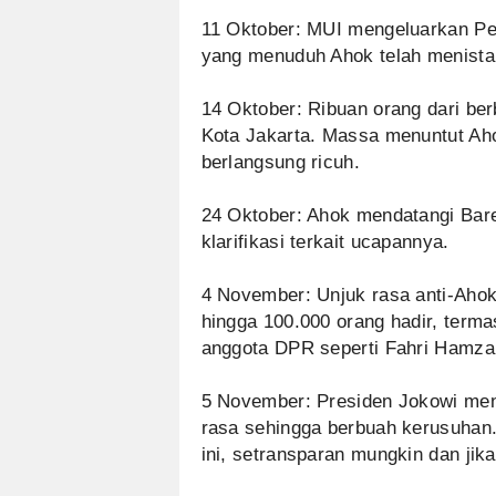
11 Oktober: MUI mengeluarkan P
yang menuduh Ahok telah menista
14 Oktober: Ribuan orang dari ber
Kota Jakarta. Massa menuntut Ah
berlangsung ricuh.
24 Oktober: Ahok mendatangi Bar
klarifikasi terkait ucapannya.
4 November: Unjuk rasa anti-Ahok 
hingga 100.000 orang hadir, terma
anggota DPR seperti Fahri Hamzah
5 November: Presiden Jokowi meng
rasa sehingga berbuah kerusuhan
ini, setransparan mungkin dan jik