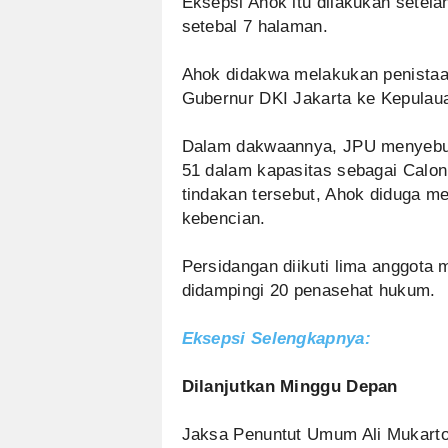
Eksepsi Ahok itu dilakukan sete
setebal 7 halaman.
Ahok didakwa melakukan penistaa
Gubernur DKI Jakarta ke Kepulaua
Dalam dakwaannya, JPU menyebut 
51 dalam kapasitas sebagai Calo
tindakan tersebut, Ahok diduga 
kebencian.
Persidangan diikuti lima anggota 
didampingi 20 penasehat hukum.
Eksepsi Selengkapnya:
Dilanjutkan Minggu Depan
Jaksa Penuntut Umum Ali Mukart