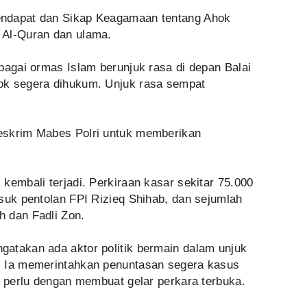
endapat dan Sikap Keagamaan tentang Ahok
 Al-Quran dan ulama.
bagai ormas Islam berunjuk rasa di depan Balai
ok segera dihukum. Unjuk rasa sempat
eskrim Mabes Polri untuk memberikan
kembali terjadi. Perkiraan kasar sekitar 75.000
suk pentolan FPI Rizieq Shihab, dan sejumlah
 dan Fadli Zon.
atakan ada aktor politik bermain dalam unjuk
. Ia memerintahkan penuntasan segera kasus
a perlu dengan membuat gelar perkara terbuka.