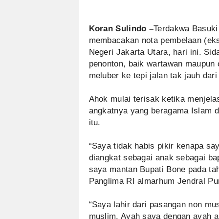
Koran Sulindo –
Terdakwa Basuki
membacakan nota pembelaan (ekse
Negeri Jakarta Utara, hari ini. S
penonton, baik wartawan maupun 
meluber ke tepi jalan tak jauh dari
Ahok mulai terisak ketika menjel
angkatnya yang beragama Islam d
itu.
“Saya tidak habis pikir kenapa s
diangkat sebagai anak sebagai ba
saya mantan Bupati Bone pada ta
Panglima RI almarhum Jendral P
“Saya lahir dari pasangan non mus
muslim. Ayah saya dengan ayah a