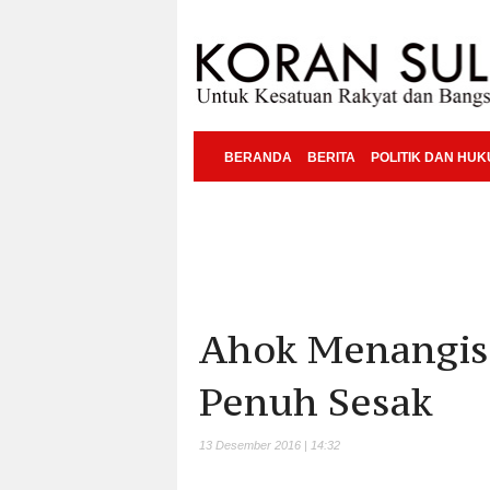
BERANDA
BERITA
POLITIK DAN HU
Ahok Menangis 
Penuh Sesak
13 Desember 2016 | 14:32