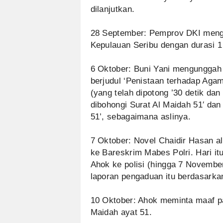
dilanjutkan.
28 September: Pemprov DKI mengu
Kepulauan Seribu dengan durasi 1 
6 Oktober: Buni Yani mengunggah 
berjudul ‘Penistaan terhadap Agam
(yang telah dipotong ’30 detik da
dibohongi Surat Al Maidah 51′ dan
51’, sebagaimana aslinya.
7 Oktober: Novel Chaidir Hasan a
ke Bareskrim Mabes Polri. Hari it
Ahok ke polisi (hingga 7 November
laporan pengaduan itu berdasarkan
10 Oktober: Ahok meminta maaf pa
Maidah ayat 51.