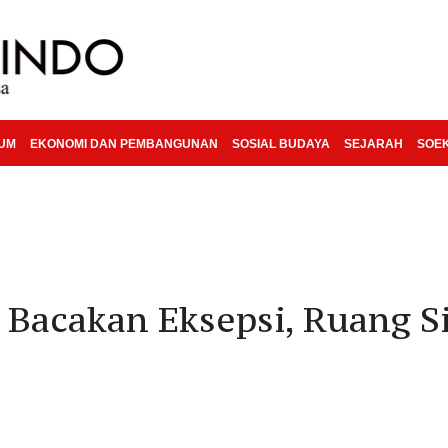
KUM
EKONOMI DAN PEMBANGUNAN
SOSIAL BUDAYA
SEJARAH
SOE
Bacakan Eksepsi, Ruang S