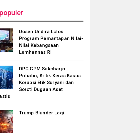
populer
Dosen Undira Lolos
Program Pemantapan Nilai-
Nilai Kebangsaan
Lemhannas RI
DPC GPM Sukoharjo
Prihatin, Kritik Keras Kasus
Korupsi Etik Suryani dan
Soroti Dugaan Aset
astis
Trump Blunder Lagi