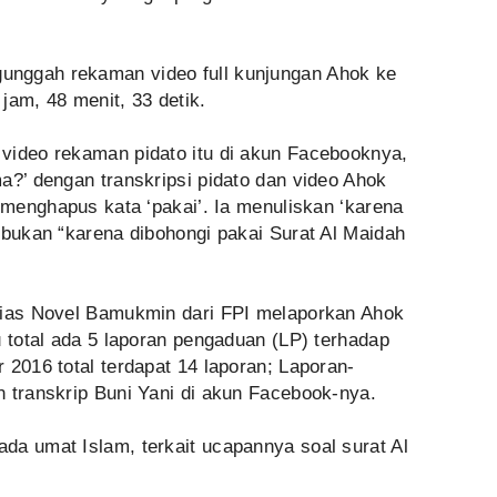
nggah rekaman video full kunjungan Ahok ke
jam, 48 menit, 33 detik.
video rekaman pidato itu di akun Facebooknya,
a?’ dengan transkripsi pidato dan video Ahok
n menghapus kata ‘pakai’. Ia menuliskan ‘karena
 bukan “karena dibohongi pakai Surat Al Maidah
lias Novel Bamukmin dari FPI melaporkan Ahok
u total ada 5 laporan pengaduan (LP) terhadap
 2016 total terdapat 14 laporan; Laporan-
 transkrip Buni Yani di akun Facebook-nya.
da umat Islam, terkait ucapannya soal surat Al