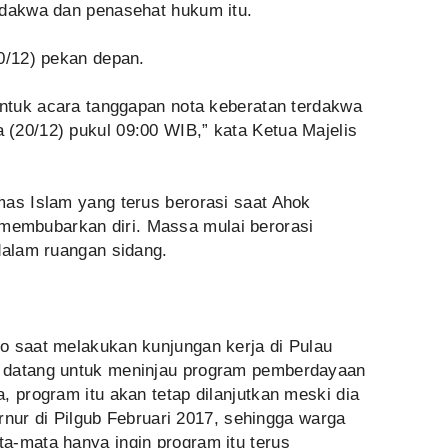
rdakwa dan penasehat hukum itu.
0/12) pekan depan.
untuk acara tanggapan nota keberatan terdakwa
(20/12) pukul 09:00 WIB,” kata Ketua Majelis
mas Islam yang terus berorasi saat Ahok
embubarkan diri. Massa mulai berorasi
dalam ruangan sidang.
o saat melakukan kunjungan kerja di Pulau
 datang untuk meninjau program pemberdayaan
, program itu akan tetap dilanjutkan meski dia
bernur di Pilgub Februari 2017, sehingga warga
a-mata hanya ingin program itu terus