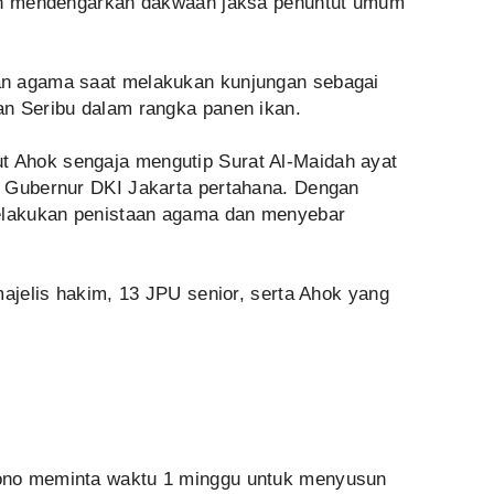
lah mendengarkan dakwaan jaksa penuntut umum
n agama saat melakukan kunjungan sebagai
n Seribu dalam rangka panen ikan.
Ahok sengaja mengutip Surat Al-Maidah ayat
n Gubernur DKI Jakarta pertahana. Dengan
melakukan penistaan agama dan menyebar
majelis hakim, 13 JPU senior, serta Ahok yang
ono meminta waktu 1 minggu untuk menyusun