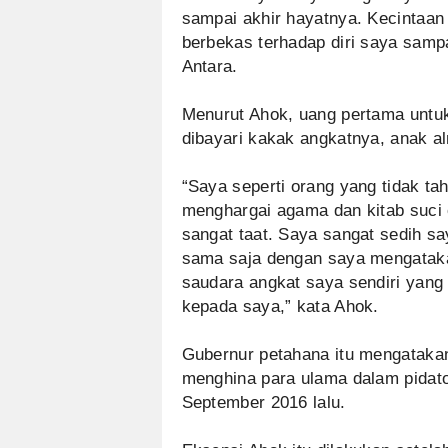
sampai akhir hayatnya. Kecintaan
berbekas terhadap diri saya sampai
Antara.
Menurut Ahok, uang pertama untuk 
dibayari kakak angkatnya, anak a
“Saya seperti orang yang tidak tah
menghargai agama dan kitab suci 
sangat taat. Saya sangat sedih s
sama saja dengan saya mengataka
saudara angkat saya sendiri yang
kepada saya,” kata Ahok.
Gubernur petahana itu mengatakan
menghina para ulama dalam pidato
September 2016 lalu.