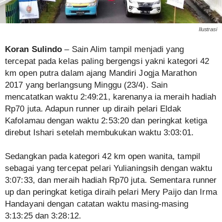
Ilustrasi
Koran Sulindo
– Sain Alim tampil menjadi yang
tercepat pada kelas paling bergengsi yakni kategori 42
km open putra dalam ajang Mandiri Jogja Marathon
2017 yang berlangsung Minggu (23/4). Sain
mencatatkan waktu 2:49:21, karenanya ia meraih hadiah
Rp70 juta. Adapun runner up diraih pelari Eldak
Kafolamau dengan waktu 2:53:20 dan peringkat ketiga
direbut Ishari setelah membukukan waktu 3:03:01.
Sedangkan pada kategori 42 km open wanita, tampil
sebagai yang tercepat pelari Yulianingsih dengan waktu
3:07:33, dan meraih hadiah Rp70 juta. Sementara runner
up dan peringkat ketiga diraih pelari Mery Paijo dan Irma
Handayani dengan catatan waktu masing-masing
3:13:25 dan 3:28:12.