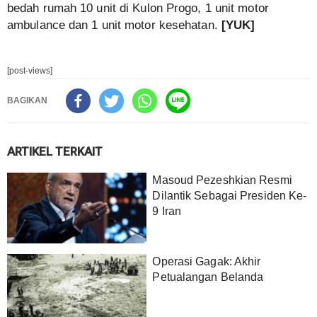
bedah rumah 10 unit di Kulon Progo, 1 unit motor
ambulance dan 1 unit motor kesehatan.
[YUK]
[post-views]
BAGIKAN
ARTIKEL TERKAIT
Masoud Pezeshkian Resmi
Dilantik Sebagai Presiden Ke-
9 Iran
Operasi Gagak: Akhir
Petualangan Belanda