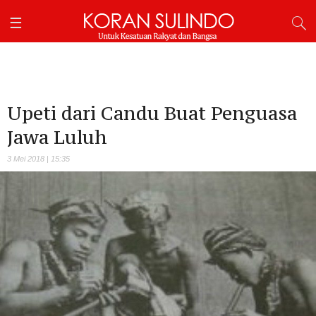
Upeti dari Candu Buat Penguasa
Jawa Luluh
3 Mei 2018 | 15:35