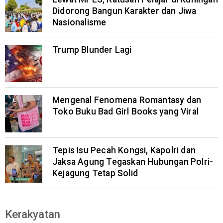
Didorong Bangun Karakter dan Jiwa
Nasionalisme
Trump Blunder Lagi
Mengenal Fenomena Romantasy dan
Toko Buku Bad Girl Books yang Viral
Tepis Isu Pecah Kongsi, Kapolri dan
Jaksa Agung Tegaskan Hubungan Polri-
Kejagung Tetap Solid
Kerakyatan