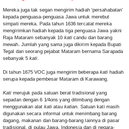
Mereka juga tak segan mengirim hadiah ‘persahabatan’
kepada penguasa-penguasa Jawa untuk merebut
simpati mereka. Pada tahun 1636 tercatat mereka
mengirimkan hadiah kepada tiga penguasa Jawa yakni
Raja Mataram sebanyak 10
kati
candu dan barang
mewah. Jumlah yang sama juga dikirim kepada Bupati
Tegal dan seorang pejabat Mataram bernama Sarapada
sebanyak 5
kati
.
Di tahun 1675 VOC juga mengirim beberapa
kati
hadiah
serupa kepada pembesar Mataram di Karawang.
Kati
merujuk pada satuan berat tradisional yang
sepadan dengan 6 1⁄4ons yang ditimbang dengan
menggunakan alat
kati
atau
katian
. Satuan kati masih
digunakan secara informal untuk menimbang barang
dagang, makanan dan barang-barang lainnya di pasar
tradisional, di pulau Jawa, Indonesia dan di negara-