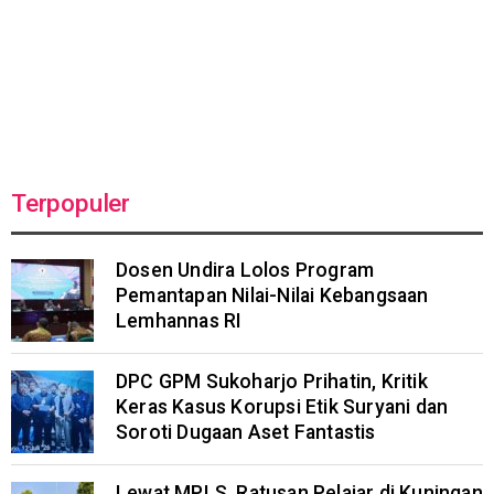
Terpopuler
Dosen Undira Lolos Program
Pemantapan Nilai-Nilai Kebangsaan
Lemhannas RI
DPC GPM Sukoharjo Prihatin, Kritik
Keras Kasus Korupsi Etik Suryani dan
Soroti Dugaan Aset Fantastis
Lewat MPLS, Ratusan Pelajar di Kuningan