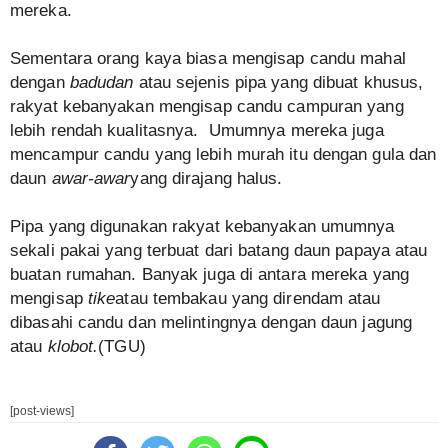
mereka.
Sementara orang kaya biasa mengisap candu mahal
dengan
badudan
atau sejenis pipa yang dibuat khusus,
rakyat kebanyakan mengisap candu campuran yang
lebih rendah kualitasnya. Umumnya mereka juga
mencampur candu yang lebih murah itu dengan gula dan
daun
awar-awar
yang dirajang halus.
Pipa yang digunakan rakyat kebanyakan umumnya
sekali pakai yang terbuat dari batang daun papaya atau
buatan rumahan. Banyak juga di antara mereka yang
mengisap
tike
atau tembakau yang direndam atau
dibasahi candu dan melintingnya dengan daun jagung
atau
klobot.
(TGU)
[post-views]