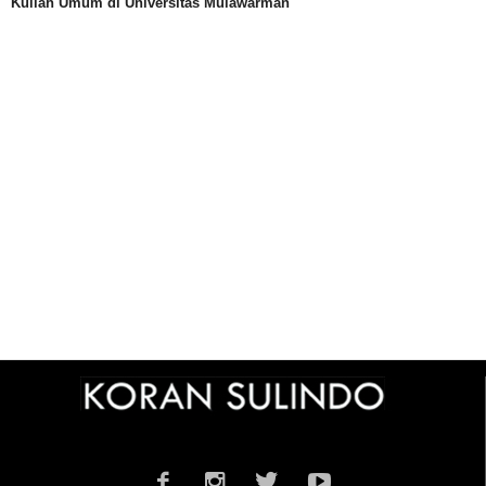
Kuliah Umum di Universitas Mulawarman