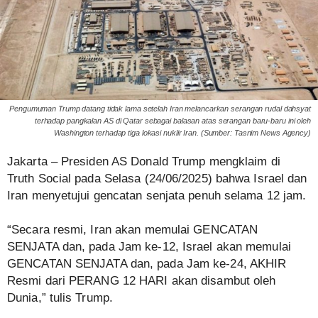
Pengumuman Trump datang tidak lama setelah Iran melancarkan serangan rudal dahsyat
terhadap pangkalan AS di Qatar sebagai balasan atas serangan baru-baru ini oleh
Washington terhadap tiga lokasi nuklir Iran. (Sumber: Tasnim News Agency)
Jakarta – Presiden AS Donald Trump mengklaim di
Truth Social pada Selasa (24/06/2025) bahwa Israel dan
Iran menyetujui gencatan senjata penuh selama 12 jam.
“Secara resmi, Iran akan memulai GENCATAN
SENJATA dan, pada Jam ke-12, Israel akan memulai
GENCATAN SENJATA dan, pada Jam ke-24, AKHIR
Resmi dari PERANG 12 HARI akan disambut oleh
Dunia,” tulis Trump.