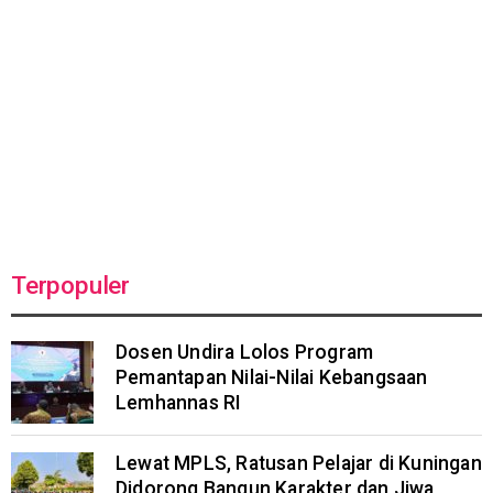
Terpopuler
Dosen Undira Lolos Program
Pemantapan Nilai-Nilai Kebangsaan
Lemhannas RI
Lewat MPLS, Ratusan Pelajar di Kuningan
Didorong Bangun Karakter dan Jiwa