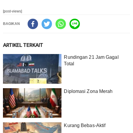
[post-views]
BAGIKAN
ARTIKEL TERKAIT
Rundingan 21 Jam Gagal
Total
Diplomasi Zona Merah
Kurang Bebas-Aktif