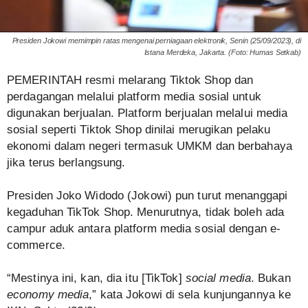
Presiden Jokowi memimpin ratas mengenai perniagaan elektronik, Senin (25/09/2023), di
Istana Merdeka, Jakarta. (Foto: Humas Setkab)
PEMERINTAH resmi melarang Tiktok Shop dan
perdagangan melalui platform media sosial untuk
digunakan berjualan. Platform berjualan melalui media
sosial seperti Tiktok Shop dinilai merugikan pelaku
ekonomi dalam negeri termasuk UMKM dan berbahaya
jika terus berlangsung.
Presiden Joko Widodo (Jokowi) pun turut menanggapi
kegaduhan TikTok Shop. Menurutnya, tidak boleh ada
campur aduk antara platform media sosial dengan e-
commerce.
“Mestinya ini, kan, dia itu [TikTok]
social media
. Bukan
economy media
,” kata Jokowi di sela kunjungannya ke