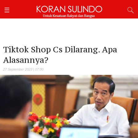
Tiktok Shop Cs Dilarang. Apa
Alasannya?
27 September 2023 | 07:00