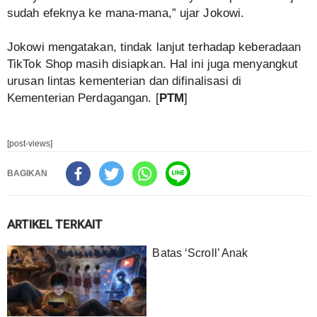
sudah efeknya ke mana-mana,” ujar Jokowi.
Jokowi mengatakan, tindak lanjut terhadap keberadaan
TikTok Shop masih disiapkan. Hal ini juga menyangkut
urusan lintas kementerian dan difinalisasi di
Kementerian Perdagangan. [
PTM
]
[post-views]
BAGIKAN
ARTIKEL TERKAIT
Batas ‘Scroll’ Anak