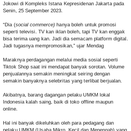
Jokowi di Kompleks Istana Kepresidenan Jakarta pada
Senin, 25 September 2023.
“Dia (
social commerce)
hanya boleh untuk promosi
seperti televisi. TV kan iklan boleh, tapi TV kan enggak
bisa terima uang kan. Jadi dia semacam platform digital.
Jadi tugasnya mempromosikan,” ujar Mendag
Maraknya perdagangan melalui media sosial seperti
Tiktok Shop saat ini mendapat banyak sorotan. Volume
penjualannya semakin meningkat seiring dengan
semakin banyaknya selebritas yang terlibat berjualan.
Akibatnya, barang dagangan pelaku UMKM lokal
Indonesia kalah saing, baik di toko offline maupun
online.
Hal ini banyak dikeluhkan oleh para pedagang dan
pelaku UMKM (Usaha Mikro, Kecil dan Menengah) yang