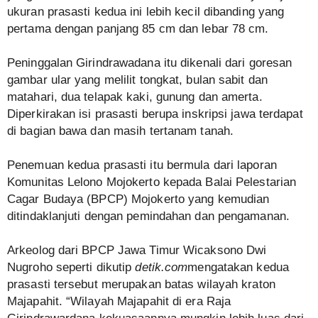
ukuran prasasti kedua ini lebih kecil dibanding yang
pertama dengan panjang 85 cm dan lebar 78 cm.
Peninggalan Girindrawadana itu dikenali dari goresan
gambar ular yang melilit tongkat, bulan sabit dan
matahari, dua telapak kaki, gunung dan amerta.
Diperkirakan isi prasasti berupa inskripsi jawa terdapat
di bagian bawa dan masih tertanam tanah.
Penemuan kedua prasasti itu bermula dari laporan
Komunitas Lelono Mojokerto kepada Balai Pelestarian
Cagar Budaya (BPCP) Mojokerto yang kemudian
ditindaklanjuti dengan pemindahan dan pengamanan.
Arkeolog dari BPCP Jawa Timur Wicaksono Dwi
Nugroho seperti dikutip
detik.com
mengatakan kedua
prasasti tersebut merupakan batas wilayah kraton
Majapahit. “Wilayah Majapahit di era Raja