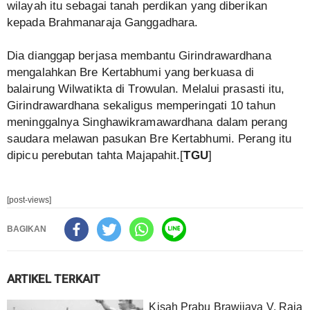
wilayah itu sebagai tanah perdikan yang diberikan
kepada Brahmanaraja Ganggadhara.
Dia dianggap berjasa membantu Girindrawardhana
mengalahkan Bre Kertabhumi yang berkuasa di
balairung Wilwatikta di Trowulan. Melalui prasasti itu,
Girindrawardhana sekaligus memperingati 10 tahun
meninggalnya Singhawikramawardhana dalam perang
saudara melawan pasukan Bre Kertabhumi. Perang itu
dipicu perebutan tahta Majapahit.[
TGU
]
[post-views]
BAGIKAN
ARTIKEL TERKAIT
Kisah Prabu Brawijaya V, Raja