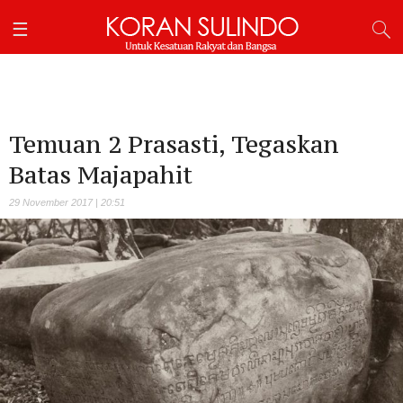
Temuan 2 Prasasti, Tegaskan
Batas Majapahit
29 November 2017 | 20:51