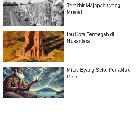
Terakhir Majapahit yang
Mualaf
Ibu Kota Termegah di
Nusantara
Mitos Eyang Selo, Penakluk
Petir