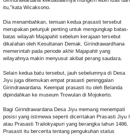
Girindrawardana kekuasaannya mungkin lebih luas dari
itu,”kata Wicaksono.
Dia menambahkan, temuan kedua prasasti tersebut
merupakan petunjuk penting untuk mengungkap batas-
batas wilayah Majapahit sebelum kerajaan tersebut
dikalahan oleh Kesultanan Demak. Girindrawardhana
memerintah pada periode akhir Majapahit yang
wilayahnya makin menyusut akibat perang saudara.
Selain kedua batu tersebut, jauh sebelumnya di Desa
Jiyu juga ditemukan empat prasasti peninggalan
Girindrawardana. Keempat prasasti itu oleh Belanda
dipindahkan ke museum Trowulan di Mojokerto.
Bagi Girindrawardana Desa Jiyu memang menempati
posisi yang istimewa seperti diceritakan Prasasti Jiyu I
atau Prasasti Trailokyapuri yang berangka tahun 1486.
Prasasti itu bercerita tentang pengukuhan status