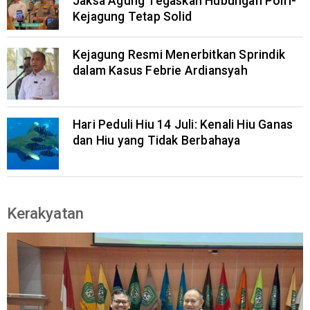
Jaksa Agung Tegaskan Hubungan Polri-
Kejagung Tetap Solid
Kejagung Resmi Menerbitkan Sprindik
dalam Kasus Febrie Ardiansyah
Hari Peduli Hiu 14 Juli: Kenali Hiu Ganas
dan Hiu yang Tidak Berbahaya
Kerakyatan