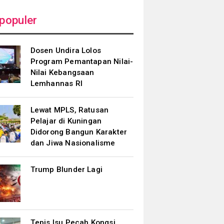
populer
Dosen Undira Lolos
Program Pemantapan Nilai-
Nilai Kebangsaan
Lemhannas RI
Lewat MPLS, Ratusan
Pelajar di Kuningan
Didorong Bangun Karakter
dan Jiwa Nasionalisme
Trump Blunder Lagi
Tepis Isu Pecah Kongsi,