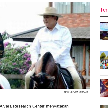
Ter
Ilustrasi/setkab.go.id
Alvara Research Center menyatakan