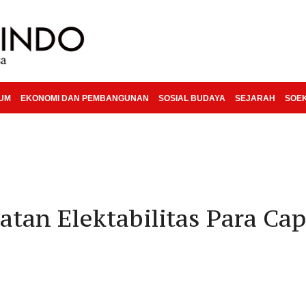
KUM
EKONOMI DAN PEMBANGUNAN
SOSIAL BUDAYA
SEJARAH
SOE
atan Elektabilitas Para Cap