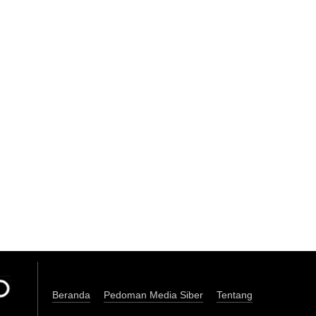
Beranda
Pedoman Media Siber
Tentang