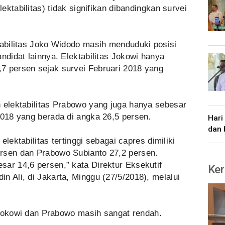
lektabilitas) tidak signifikan dibandingkan survei
tabilitas Joko Widodo masih menduduki posisi
ndidat lainnya. Elektabilitas Jokowi hanya
7 persen sejak survei Februari 2018 yang
 elektabilitas Prabowo yang juga hanya sebesar
2018 yang berada di angka 26,5 persen.
Hari
dan 
 elektabilitas tertinggi sebagai capres dimiliki
rsen dan Prabowo Subianto 27,2 persen.
ar 14,6 persen,” kata Direktur Eksekutif
Ker
n Ali, di Jakarta, Minggu (27/5/2018), melalui
ar Jokowi dan Prabowo masih sangat rendah.