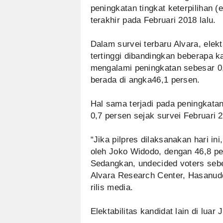
peningkatan tingkat keterpilihan (e
terakhir pada Februari 2018 lalu.
Dalam survei terbaru Alvara, elek
tertinggi dibandingkan beberapa ka
mengalami peningkatan sebesar 0,
berada di angka46,1 persen.
Hal sama terjadi pada peningkatan
0,7 persen sejak survei Februari 
“Jika pilpres dilaksanakan hari ini,
oleh Joko Widodo, dengan 46,8 pe
Sedangkan, undecided voters sebes
Alvara Research Center, Hasanuddi
rilis media.
Elektabilitas kandidat lain di lu