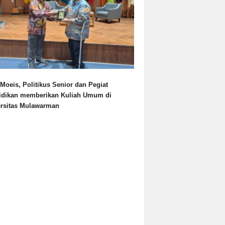
Moeis, Politikus Senior dan Pegiat
idikan memberikan Kuliah Umum di
ersitas Mulawarman