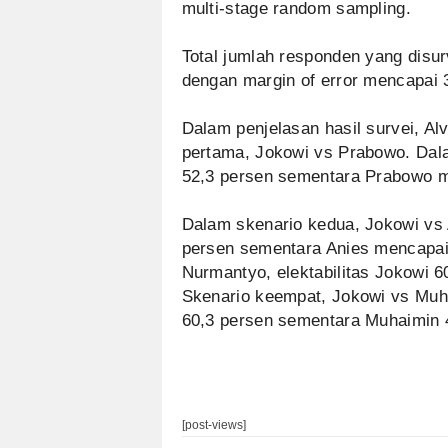
multi-stage random sampling.
Total jumlah responden yang disur
dengan margin of error mencapai 
Dalam penjelasan hasil survei, Al
pertama, Jokowi vs Prabowo. Dalam
52,3 persen sementara Prabowo m
Dalam skenario kedua, Jokowi vs 
persen sementara Anies mencapai 
Nurmantyo, elektabilitas Jokowi 6
Skenario keempat, Jokowi vs Muha
60,3 persen sementara Muhaimin 
[post-views]