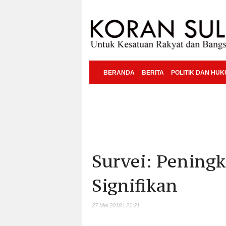
BERANDA
BERITA
POLITIK DAN HU
Survei: Peningk
Signifikan
27 Mei 2018 | 21:21