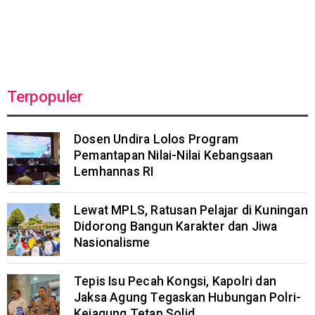
Terpopuler
Dosen Undira Lolos Program
Pemantapan Nilai-Nilai Kebangsaan
Lemhannas RI
Lewat MPLS, Ratusan Pelajar di Kuningan
Didorong Bangun Karakter dan Jiwa
Nasionalisme
Tepis Isu Pecah Kongsi, Kapolri dan
Jaksa Agung Tegaskan Hubungan Polri-
Kejagung Tetap Solid