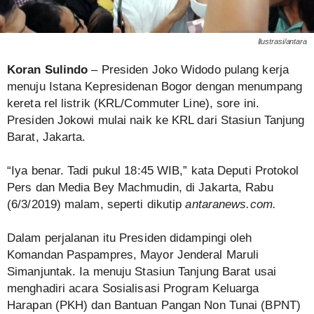
Ilustrasi/antara
Koran Sulindo
– Presiden Joko Widodo pulang kerja
menuju Istana Kepresidenan Bogor dengan menumpang
kereta rel listrik (KRL/Commuter Line), sore ini.
Presiden Jokowi mulai naik ke KRL dari Stasiun Tanjung
Barat, Jakarta.
“Iya benar. Tadi pukul 18:45 WIB,” kata Deputi Protokol
Pers dan Media Bey Machmudin, di Jakarta, Rabu
(6/3/2019) malam, seperti dikutip
antaranews.com
.
Dalam perjalanan itu Presiden didampingi oleh
Komandan Paspampres, Mayor Jenderal Maruli
Simanjuntak. Ia menuju Stasiun Tanjung Barat usai
menghadiri acara Sosialisasi Program Keluarga
Harapan (PKH) dan Bantuan Pangan Non Tunai (BPNT)