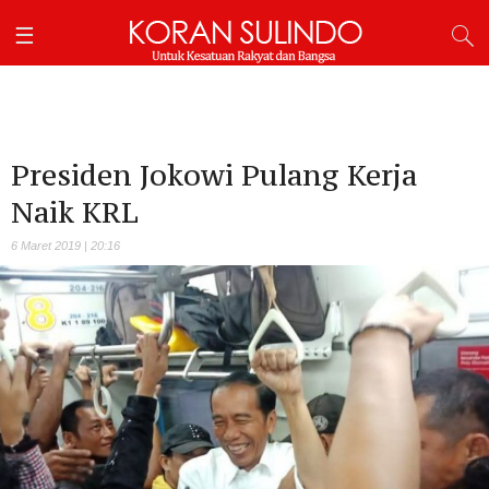
Presiden Jokowi Pulang Kerja
Naik KRL
6 Maret 2019 | 20:16