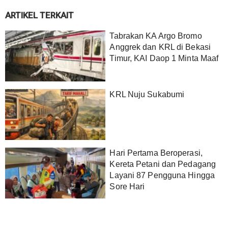
ARTIKEL TERKAIT
Tabrakan KA Argo Bromo
Anggrek dan KRL di Bekasi
Timur, KAI Daop 1 Minta Maaf
KRL Nuju Sukabumi
Hari Pertama Beroperasi,
Kereta Petani dan Pedagang
Layani 87 Pengguna Hingga
Sore Hari