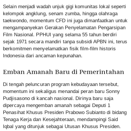
Selain menjadi wadah unjuk gigi komunitas lokal seperti
kelompok angklung, senam zumba, hingga olahraga
taekwondo, momentum CFD ini juga dimanfaatkan untuk
mengampanyekan Gerakan Penyelamatan Pengarsipan
Film Nasional. PPHUI yang selama 55 tahun berdiri
sejak 1971 secara mandiri tanpa subsidi APBN ini, terus
berkomitmen menyelamatkan fisik film-film historis
Indonesia dari ancaman kepunahan.
Emban Amanah Baru di Pemerintahan
Di tengah peluncuran program kebudayaan tersebut,
momentum ini sekaligus menandai peran baru Sonny
Pudjisasono di kancah nasional. Dirinya baru saja
dipercaya mengemban amanah sebagai Deputi 1
Penasihat Khusus Presiden Prabowo Subianto di bidang
Tenaga Kerja dan Kesejahteraan, mendampingi Said
Iqbal yang ditunjuk sebagai Utusan Khusus Presiden.