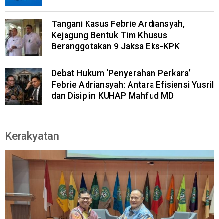
Tangani Kasus Febrie Ardiansyah,
Kejagung Bentuk Tim Khusus
Beranggotakan 9 Jaksa Eks-KPK
Debat Hukum ‘Penyerahan Perkara’
Febrie Adriansyah: Antara Efisiensi Yusril
dan Disiplin KUHAP Mahfud MD
Kerakyatan