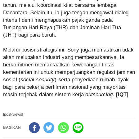
tahun, melalui koordinasi kilat bersama lembaga
Danantara. Selain itu, ia juga tengah mengawal dialog
intensif demi menghapuskan pajak ganda pada
Tunjangan Hari Raya (THR) dan Jaminan Hari Tua
(JHT) bagi para buruh.
Melalui posisi strategis ini, Sony juga memastikan tidak
akan melupakan industri yang membesarkannya. Ia
berkomitmen memanfaatkan kewenangan lintas
kementerian ini untuk memperjuangkan regulasi jaminan
sosial (
social security
) serta penyediaan rumah layak
bagi para pekerja perfilman nasional yang mayoritas
masih terjebak dalam sistem kerja
outsourcing
.
[IQT]
[post-views]
BAGIKAN