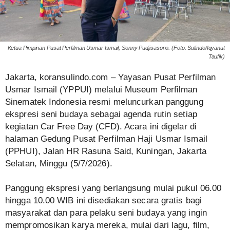
Ketua Pimpinan Pusat Perfilman Usmar Ismail, Sonny Pudjisasono. (Foto: Sulindo/Iqyanut
Taufik)
Jakarta, koransulindo.com – Yayasan Pusat Perfilman
Usmar Ismail (YPPUI) melalui Museum Perfilman
Sinematek Indonesia resmi meluncurkan panggung
ekspresi seni budaya sebagai agenda rutin setiap
kegiatan Car Free Day (CFD). Acara ini digelar di
halaman Gedung Pusat Perfilman Haji Usmar Ismail
(PPHUI), Jalan HR Rasuna Said, Kuningan, Jakarta
Selatan, Minggu (5/7/2026).
Panggung ekspresi yang berlangsung mulai pukul 06.00
hingga 10.00 WIB ini disediakan secara gratis bagi
masyarakat dan para pelaku seni budaya yang ingin
mempromosikan karya mereka, mulai dari lagu, film,