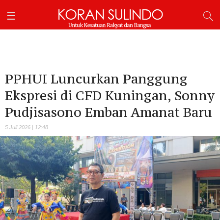
PPHUI Luncurkan Panggung
Ekspresi di CFD Kuningan, Sonny
Pudjisasono Emban Amanat Baru
5 Juli 2026 | 12:48