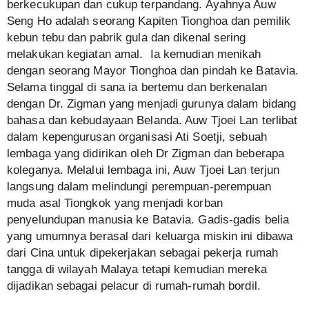
berkecukupan dan cukup terpandang. Ayahnya Auw
Seng Ho adalah seorang Kapiten Tionghoa dan pemilik
kebun tebu dan pabrik gula dan dikenal sering
melakukan kegiatan amal. Ia kemudian menikah
dengan seorang Mayor Tionghoa dan pindah ke Batavia.
Selama tinggal di sana ia bertemu dan berkenalan
dengan Dr. Zigman yang menjadi gurunya dalam bidang
bahasa dan kebudayaan Belanda. Auw Tjoei Lan terlibat
dalam kepengurusan organisasi Ati Soetji, sebuah
lembaga yang didirikan oleh Dr Zigman dan beberapa
koleganya. Melalui lembaga ini, Auw Tjoei Lan terjun
langsung dalam melindungi perempuan-perempuan
muda asal Tiongkok yang menjadi korban
penyelundupan manusia ke Batavia. Gadis-gadis belia
yang umumnya berasal dari keluarga miskin ini dibawa
dari Cina untuk dipekerjakan sebagai pekerja rumah
tangga di wilayah Malaya tetapi kemudian mereka
dijadikan sebagai pelacur di rumah-rumah bordil.