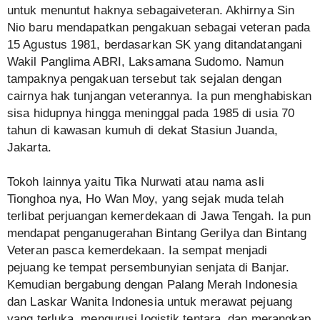
untuk menuntut haknya sebagai
veteran
. Akhirnya Sin
Nio baru mendapatkan pengakuan sebagai veteran pada
15 Agustus 1981, berdasarkan SK yang ditandatangani
Wakil Panglima ABRI, Laksamana Sudomo. Namun
tampaknya pengakuan tersebut tak sejalan dengan
cairnya hak tunjangan veterannya. Ia pun menghabiskan
sisa hidupnya hingga meninggal pada 1985 di usia 70
tahun di kawasan kumuh di dekat Stasiun Juanda,
Jakarta.
Tokoh lainnya yaitu Tika Nurwati atau nama asli
Tionghoa nya, Ho Wan Moy, yang sejak muda telah
terlibat perjuangan kemerdekaan di Jawa Tengah. Ia pun
mendapat penganugerahan Bintang Gerilya dan Bintang
Veteran pasca kemerdekaan. Ia sempat menjadi
pejuang ke tempat persembunyian senjata di Banjar.
Kemudian bergabung dengan Palang Merah Indonesia
dan Laskar Wanita Indonesia untuk merawat pejuang
yang terluka, mengurusi logistik tentara, dan merangkap