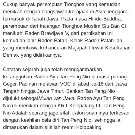
Cukup banyak perempuan Tionghoa yang kemudian
menikah dengan bangsawan kerajaan di Asia Tenggara,
termasuk di Tanah Jawa. Pada masa Hindu-Buddha,
perempuan dari kalangan Tionghoa Muslim Siu Ban Ci
menikahi Raden Brawijaya V, dari pernikahan ini
kemudian lahir Raden Patah. Kelak Raden Patah lah
yang membawa kehancuran Majapahit lewat Kesultanan
Demak yang didirikannya.
Catatan sejarah juga telah menggambarkan
ketangguhan Raden Ayu Tan Peng Nio di masa perang
Geger Pacinan melawan VOC di abad ke-18 dari Jawa
Tengah hingga Jawa Timur. Bahkan Tan Peng Nio
dijuluki sebagai
Mulan van Java
. Raden Ayu Tan Peng
Nio ini menikah dengan KRT Kolopaking III. Tan Peng
Nio Adalah seorang jago silat, calon suaminya terkesan
dengan keahlian
bela diri Tan Peng Nio, sehingga ia
dimasukan dalam silsilah resmi Kolopaking.