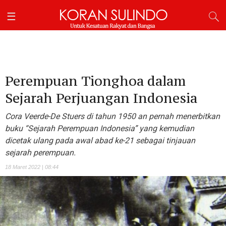
Perempuan Tionghoa dalam
Sejarah Perjuangan Indonesia
Cora Veerde-De Stuers di tahun 1950 an pernah menerbitkan
buku “Sejarah Perempuan Indonesia” yang kemudian
dicetak ulang pada awal abad ke-21 sebagai tinjauan
sejarah perempuan.
18 Maret 2022 | 08:44