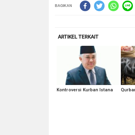
BAGIKAN
ARTIKEL TERKAIT
Kontroversi Kurban Istana
Qurba