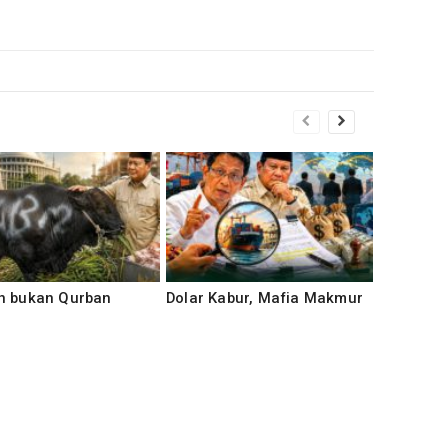
n bukan Qurban
Dolar Kabur, Mafia Makmur