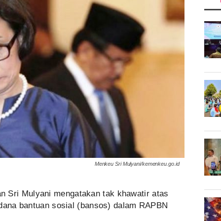
Menkeu Sri Mulyani/kemenkeu.go.id
n Sri Mulyani mengatakan tak khawatir atas
 dana bantuan sosial (bansos) dalam RAPBN