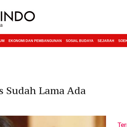
KUM
EKONOMI DAN PEMBANGUNAN
SOSIAL BUDAYA
SEJARAH
SOE
s Sudah Lama Ada
Ter