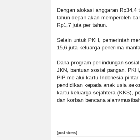
Dengan alokasi anggaran Rp34,4 t
tahun depan akan memperoleh ban
Rp1,7 juta per tahun.
Selain untuk PKH, pemerintah men
15,6 juta keluarga penerima manf
Dana program perlindungan sosial
JKN, bantuan sosial pangan, PKH, 
PIP melalui kartu Indonesia pinta
pendidikan kepada anak usia sekol
kartu keluarga sejahtera (KKS), p
dan korban bencana alam/musiba
[post-views]