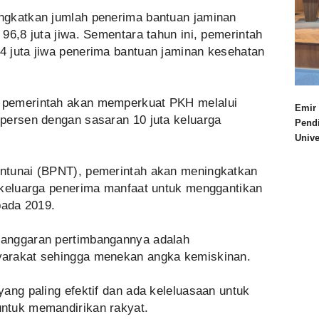
ngkatkan jumlah penerima bantuan jaminan
96,8 juta jiwa. Sementara tahun ini, pemerintah
 juta jiwa penerima bantuan jaminan kesehatan
 pemerintah akan memperkuat PKH melalui
Emir 
persen dengan sasaran 10 juta keluarga
Pend
Univ
ntunai (BPNT), pemerintah akan meningkatkan
 keluarga penerima manfaat untuk menggantikan
pada 2019.
anggaran pertimbangannya adalah
arakat sehingga menekan angka kemiskinan.
ang paling efektif dan ada keleluasaan untuk
ntuk memandirikan rakyat.