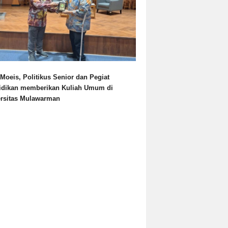
Moeis, Politikus Senior dan Pegiat
idikan memberikan Kuliah Umum di
ersitas Mulawarman