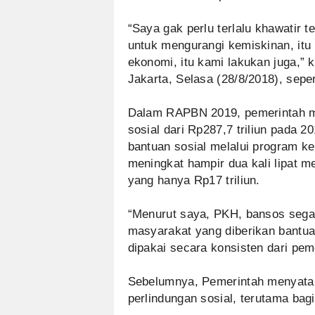
“Saya gak perlu terlalu khawatir 
untuk mengurangi kemiskinan, itu
ekonomi, itu kami lakukan juga,” 
Jakarta, Selasa (28/8/2018), seper
Dalam RAPBN 2019, pemerintah m
sosial dari Rp287,7 triliun pada 2
bantuan sosial melalui program k
meningkat hampir dua kali lipat m
yang hanya Rp17 triliun.
“Menurut saya, PKH, bansos segal
masyarakat yang diberikan bantua
dipakai secara konsisten dari pem
Sebelumnya, Pemerintah menyata
perlindungan sosial, terutama bag