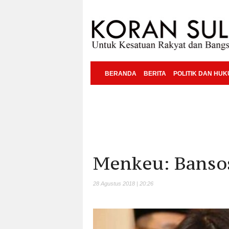
BERANDA
BERITA
POLITIK DAN HU
Menkeu: Banso
28 Agustus 2018 | 20:26