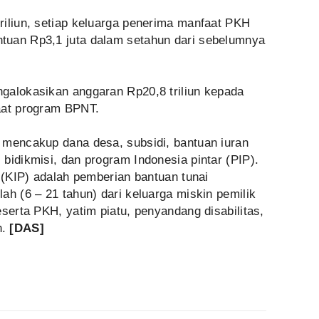
riliun, setiap keluarga penerima manfaat PKH
tuan Rp3,1 juta dalam setahun dari sebelumnya
galokasikan anggaran Rp20,8 triliun kepada
aat program BPNT.
 mencakup dana desa, subsidi, bantuan iuran
bidikmisi, dan program Indonesia pintar (PIP).
r (KIP) adalah pemberian bantuan tunai
ah (6 – 21 tahun) dari keluarga miskin pemilik
eserta PKH, yatim piatu, penyandang disabilitas,
h.
[DAS]