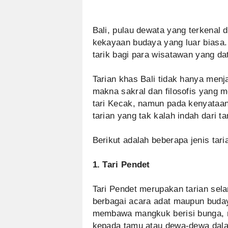
Bali, pulau dewata yang terkenal 
kekayaan budaya yang luar biasa.
tarik bagi para wisatawan yang dat
Tarian khas Bali tidak hanya menja
makna sakral dan filosofis yang m
tari Kecak, namun pada kenyataa
tarian yang tak kalah indah dari ta
Berikut adalah beberapa jenis tar
1. Tari Pendet
Tari Pendet merupakan tarian sel
berbagai acara adat maupun buday
membawa mangkuk berisi bunga,
kepada tamu atau dewa-dewa dala