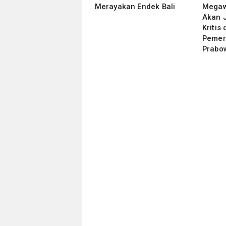
Merayakan Endek Bali
Megaw
Akan 
Kritis
Pemer
Prabo