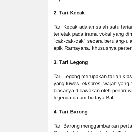
2. Tari Kecak
Tari Kecak adalah salah satu tarian
terletak pada irama vokal yang di
“cak-cak-cak” secara berulang-ula
epik Ramayana, khususnya perte
3. Tari Legong
Tari Legong merupakan tarian klas
yang luwes, ekspresi wajah yang 
biasanya dibawakan oleh penari 
legenda dalam budaya Bali.
4. Tari Barong
Tari Barong menggambarkan perta