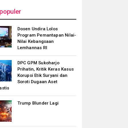
populer
Dosen Undira Lolos
Program Pemantapan Nilai-
Nilai Kebangsaan
Lemhannas RI
DPC GPM Sukoharjo
Prihatin, Kritik Keras Kasus
Korupsi Etik Suryani dan
Soroti Dugaan Aset
astis
Trump Blunder Lagi