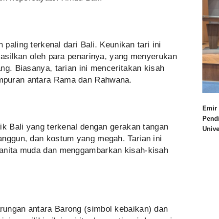
 paling terkenal dari Bali. Keunikan tari ini
hasilkan oleh para penarinya, yang menyerukan
ng. Biasanya, tarian ini menceritakan kisah
mpuran antara Rama dan Rahwana.
Emir 
Pend
ik Bali yang terkenal dengan gerakan tangan
Univ
anggun, dan kostum yang megah. Tarian ini
wanita muda dan menggambarkan kisah-kisah
rungan antara Barong (simbol kebaikan) dan