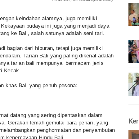
dengan keindahan alamnya, juga memiliki
 Kekayaan budaya ini juga yang menjadi daya
ang ke Bali, salah satunya adalah seni tari.
di bagian dari hiburan, tetapi juga memiliki
endalam. Tarian Bali yang paling dikenal adalah
nnya tarian bali mempunyai bermacam jenis
ri Kecak.
ian khas Bali yang penuh pesona:
amat datang yang sering dipentaskan dalam
Ker
a. Gerakan lemah gemulai para penari, yang
 melambangkan penghormatan dan penyambutan
m kepercayaan Hindu Bali.