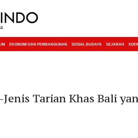
KUM
EKONOMI DAN PEMBANGUNAN
SOSIAL BUDAYA
SEJARAH
SOE
Jenis Tarian Khas Bali ya