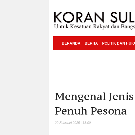
BERANDA
BERITA
POLITIK DAN HU
Mengenal Jenis-
Penuh Pesona
22 Februari 2025 | 18:00