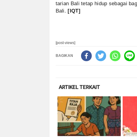
tarian Bali tetap hidup sebagai b
Bali.
[IQT]
[post-views]
BAGIKAN
ARTIKEL TERKAIT