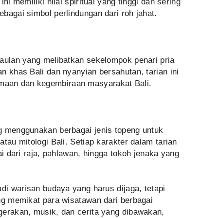
ni memiliki nilai spiritual yang tinggi dan sering
bagai simbol perlindungan dari roh jahat.
gaulan yang melibatkan sekelompok penari pria
n khas Bali dan nyanyian bersahutan, tarian ini
aan dan kegembiraan masyarakat Bali.
g menggunakan berbagai jenis topeng untuk
tau mitologi Bali. Setiap karakter dalam tarian
ai dari raja, pahlawan, hingga tokoh jenaka yang
adi warisan budaya yang harus dijaga, tetapi
ng memikat para wisatawan dari berbagai
gerakan, musik, dan cerita yang dibawakan,