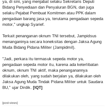
ya, di sini, yang menjabat selaku Sekretaris Deputi
Bidang Penyediaan dan Penyaluran BGN, dan juga
selaku Pejabat Pembuat Komitmen atau PPK dalam
pengadaan barang jasa ya, terutama pengadaan sepeda
motor,” ungkap Syarief.
‎Terkait penanganan oknum TNI tersebut, Jampidsus
menanganinya secara koneksitas dengan Jaksa Agung
Muda Bidang Pidana Militer (Jampidmil).
‎”Jadi, perkara itu termasuk sepeda motor ya,
pengadaan sepeda motor itu, karena ada keterlibatan
oknum, oknum TNI aktif, maka penanganannya
dilakukan oleh, yang sudah berjalan ya, dilakukan oleh
Jaksa Agung Muda Tindak Pidana Militer untuk Saudara
BU,” ujar Dirdik.
[IQT]
[post-views]