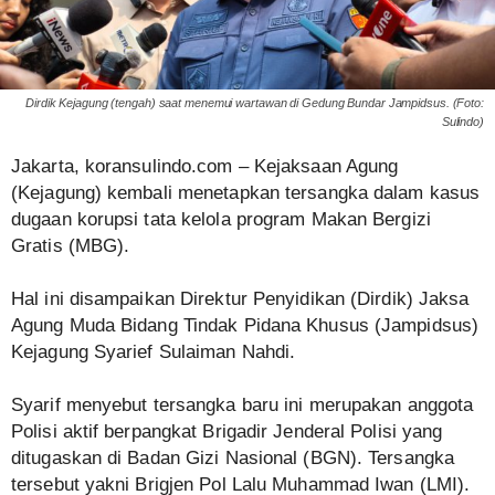
Dirdik Kejagung (tengah) saat menemui wartawan di Gedung Bundar Jampidsus. (Foto:
Sulindo)
‎Jakarta, koransulindo.com – Kejaksaan Agung
(Kejagung) kembali menetapkan tersangka dalam kasus
dugaan korupsi tata kelola program Makan Bergizi
Gratis (MBG).
‎Hal ini disampaikan Direktur Penyidikan (Dirdik) Jaksa
Agung Muda Bidang Tindak Pidana Khusus (Jampidsus)
Kejagung Syarief Sulaiman Nahdi.
‎Syarif menyebut tersangka baru ini merupakan anggota
Polisi aktif berpangkat Brigadir Jenderal Polisi yang
ditugaskan di Badan Gizi Nasional (BGN). Tersangka
tersebut yakni Brigjen Pol Lalu Muhammad Iwan (LMI).