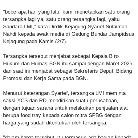
‎”beberapa hari yang lalu, kami menetapkan satu orang
tersangka lagi ya, satu orang tersangka lagi, yaitu
Saudara LMI,” kata Dirdik Kejagung Syarief Sulaiman
Nahdi kepada awak media di Gedung Bundar Jampidsus
Kejagung pada Kamis (2/7).
‎Tersangka tersebut menjabat sebagai Kepala Biro
Hukum dan Humas BGN itu sampai dengan Maret 2025,
dan saat ini menjabat sebagai Sekretaris Deputi Bidang
Promosi dan Kerja Sama pada BGN.
‎Menurut keterangan Syarief, tersangka LMI meminta
saksi YCS dan RD mendirikan suatu perusahaan,
dengan tujuan sarana untuk melakukan penjualan alat
berupa food tray kepada calon mitra SPBG dengan
harga yang sudah ditentukan oleh tersangka.
‎”dalam harga tersebut, itu termasuk ada bagian kepada