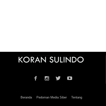
Beranda
Pedoman Media Siber
Tentang