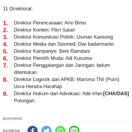
11 Direktorat:
Direktur Perencanaan: Ario Bimo
Direktur Konten: Fikri Satari
Direktur Komunikasi Politik: Usman Kansong
Direktur Media dan Sosmed: Dwi badarmanto
Direktur Kampanye: Beni Ramdani
Direktur Pemilih Muda: Adi Kusuma
Direktur Penggalangan dan Jaringan: belum
ditentukan
Direktur Logistik dan APKB: Marsma TNI (Purn)
Usra Hendra Harahap
Direktur Hukum dan Advokasi: Ade Irfan
[CHA/DAS]
Pulungan.
[post-views]
BAGIKAN