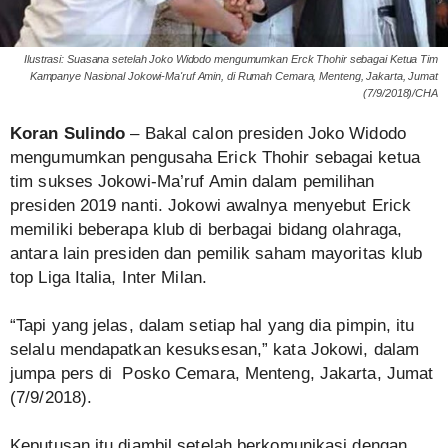
Ilustrasi: Suasana setelah Joko Widodo mengumumkan Erck Thohir sebagai Ketua Tim
Kampanye Nasional Jokowi-Ma'ruf Amin, di Rumah Cemara, Menteng, Jakarta, Jumat
(7/9/2018)/CHA
Koran Sulindo
– Bakal calon presiden Joko Widodo
mengumumkan pengusaha Erick Thohir sebagai ketua
tim sukses Jokowi-Ma’ruf Amin dalam pemilihan
presiden 2019 nanti. Jokowi awalnya menyebut Erick
memiliki beberapa klub di berbagai bidang olahraga,
antara lain presiden dan pemilik saham mayoritas klub
top Liga Italia, Inter Milan.
“Tapi yang jelas, dalam setiap hal yang dia pimpin, itu
selalu mendapatkan kesuksesan,” kata Jokowi, dalam
jumpa pers di Posko Cemara, Menteng, Jakarta, Jumat
(7/9/2018).
Keputusan itu diambil setelah berkomunikasi dengan