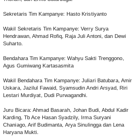
Sekretaris Tim Kampanye: Hasto Kristiyanto
Wakil Sekretaris Tim Kampanye: Verry Surya
Hendrawan, Ahmad Rofiq, Raja Juli Antoni, dan Dewi
Suharto.
Bendahara Tim Kampanye: Wahyu Sakti Trenggono,
Agus Gumiwang Kartasasmita
Wakil Bendahara Tim Kampanye: Juliari Batubara, Amir
Uskara, Jazilul Fawaid, Syamsudin Andri Arsyad, Riri
Lestari Murdiyat, Dudi Purwagandhi.
Juru Bicara: Ahmad Basarah, Johan Budi, Abdul Kadir
Karding, Tb Ace Hasan Syadzily, Irma Suryani
Chaniago, Arif Budimanta, Arya Sinulingga dan Lena
Haryana Mukti.