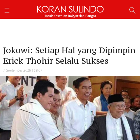
Jokowi: Setiap Hal yang Dipimpin
Erick Thohir Selalu Sukses
7 September 2018 | 19:07