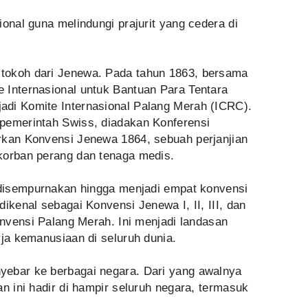
ional guna melindungi prajurit yang cedera di
tokoh dari Jenewa. Pada tahun 1863, bersama
 Internasional untuk Bantuan Para Tentara
di Komite Internasional Palang Merah (ICRC).
pemerintah Swiss, diadakan Konferensi
rkan Konvensi Jenewa 1864, sebuah perjanjian
korban perang dan tenaga medis.
s disempurnakan hingga menjadi empat konvensi
ikenal sebagai Konvensi Jenewa I, II, III, dan
Konvensi Palang Merah. Ini menjadi landasan
rja kemanusiaan di seluruh dunia.
yebar ke berbagai negara. Dari yang awalnya
an ini hadir di hampir seluruh negara, termasuk