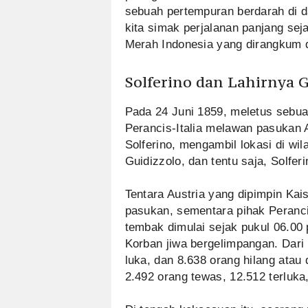
sebuah pertempuran berdarah di dar
kita simak perjalanan panjang sej
Merah Indonesia yang dirangkum d
Solferino dan Lahirnya 
Pada 24 Juni 1859, meletus sebua
Perancis-Italia melawan pasukan 
Solferino, mengambil lokasi di wil
Guidizzolo, dan tentu saja, Solferi
Tentara Austria yang dipimpin Ka
pasukan, sementara pihak Perancis
tembak dimulai sejak pukul 06.00
Korban jiwa bergelimpangan. Dari 
luka, dan 8.638 orang hilang atau 
2.492 orang tewas, 12.512 terluka,