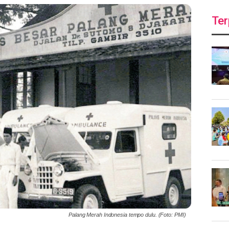
Ter
Palang Merah Indonesia tempo dulu. (Foto: PMI)