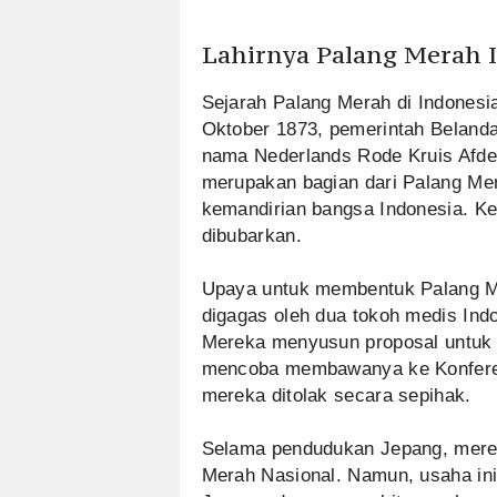
Lahirnya Palang Merah 
Sejarah Palang Merah di Indonesi
Oktober 1873, pemerintah Beland
nama Nederlands Rode Kruis Afdel
merupakan bagian dari Palang Me
kemandirian bangsa Indonesia. K
dibubarkan.
Upaya untuk membentuk Palang Mer
digagas oleh dua tokoh medis Ind
Mereka menyusun proposal untuk 
mencoba membawanya ke Konferen
mereka ditolak secara sepihak.
Selama pendudukan Jepang, mere
Merah Nasional. Namun, usaha ini 