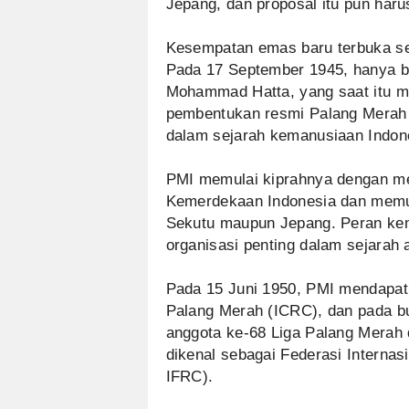
Jepang, dan proposal itu pun harus
Kesempatan emas baru terbuka se
Pada 17 September 1945, hanya b
Mohammad Hatta, yang saat itu m
pembentukan resmi Palang Merah I
dalam sejarah kemanusiaan Indon
PMI memulai kiprahnya dengan m
Kemerdekaan Indonesia dan memul
Sekutu maupun Jepang. Peran kem
organisasi penting dalam sejarah 
Pada 15 Juni 1950, PMI mendapatk
Palang Merah (ICRC), dan pada bu
anggota ke-68 Liga Palang Merah d
dikenal sebagai Federasi Internas
IFRC).