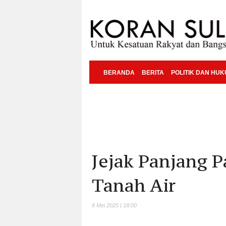
BERANDA
BERITA
POLITIK DAN HU
Jejak Panjang P
Tanah Air
8 Mei 2025 | 18:00