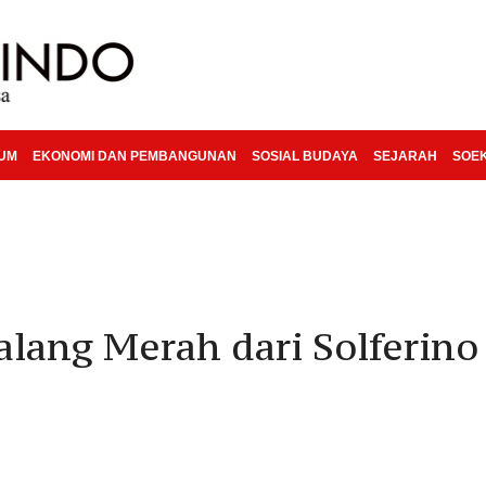
KUM
EKONOMI DAN PEMBANGUNAN
SOSIAL BUDAYA
SEJARAH
SOE
alang Merah dari Solferino