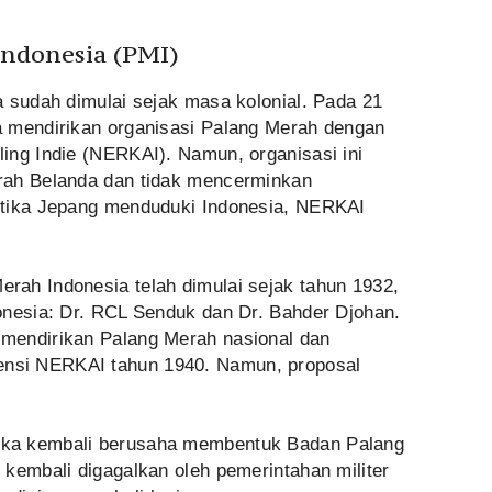
Indonesia (PMI)
a sudah dimulai sejak masa kolonial. Pada 21
a mendirikan organisasi Palang Merah dengan
ing Indie (NERKAI). Namun, organisasi ini
rah Belanda dan tidak mencerminkan
etika Jepang menduduki Indonesia, NERKAI
ah Indonesia telah dimulai sejak tahun 1932,
onesia: Dr. RCL Senduk dan Dr. Bahder Djohan.
mendirikan Palang Merah nasional dan
si NERKAI tahun 1940. Namun, proposal
ka kembali berusaha membentuk Badan Palang
kembali digagalkan oleh pemerintahan militer