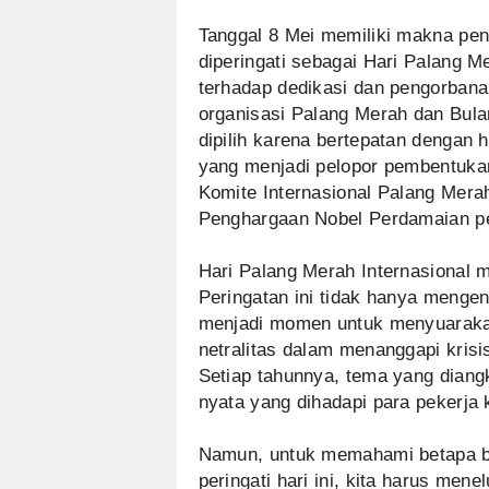
Tanggal 8 Mei memiliki makna pent
diperingati sebagai Hari Palang 
terhadap dedikasi dan pengorbana
organisasi Palang Merah dan Bulan
dipilih karena bertepatan dengan 
yang menjadi pelopor pembentukan
Komite Internasional Palang Mera
Penghargaan Nobel Perdamaian pe
Hari Palang Merah Internasional m
Peringatan ini tidak hanya mengen
menjadi momen untuk menyuarakan
netralitas dalam menanggapi krisis
Setiap tahunnya, tema yang diang
nyata yang dihadapi para pekerja
Namun, untuk memahami betapa b
peringati hari ini, kita harus men