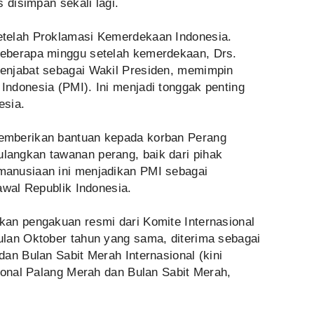
 disimpan sekali lagi.
telah Proklamasi Kemerdekaan Indonesia.
eberapa minggu setelah kemerdekaan, Drs.
enjabat sebagai Wakil Presiden, memimpin
ndonesia (PMI). Ini menjadi tonggak penting
esia.
emberikan bantuan kepada korban Perang
angkan tawanan perang, baik dari pihak
anusiaan ini menjadikan PMI sebagai
awal Republik Indonesia.
an pengakuan resmi dari Komite Internasional
lan Oktober tahun yang sama, diterima sebagai
an Bulan Sabit Merah Internasional (kini
ional Palang Merah dan Bulan Sabit Merah,