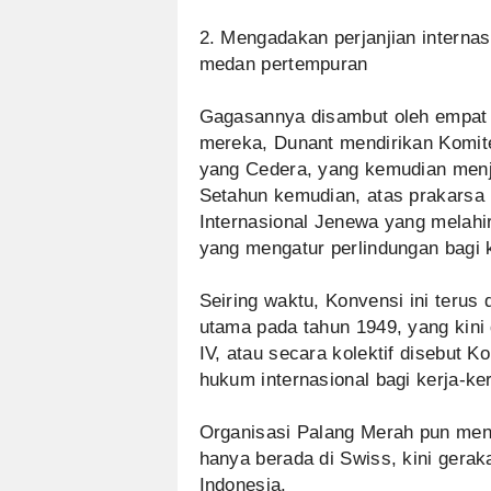
2. Mengadakan perjanjian internas
medan pertempuran
Gagasannya disambut oleh empat 
mereka, Dunant mendirikan Komite
yang Cedera, yang kemudian menja
Setahun kemudian, atas prakarsa 
Internasional Jenewa yang melahi
yang mengatur perlindungan bagi 
Seiring waktu, Konvensi ini teru
utama pada tahun 1949, yang kini d
IV, atau secara kolektif disebut 
hukum internasional bagi kerja-ke
Organisasi Palang Merah pun men
hanya berada di Swiss, kini gerak
Indonesia.