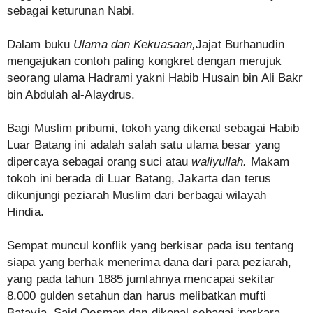
sebagai keturunan Nabi.
Dalam buku
Ulama dan Kekuasaan,
Jajat Burhanudin
mengajukan contoh paling kongkret dengan merujuk
seorang ulama Hadrami yakni Habib Husain bin Ali Bakr
bin Abdulah al-Alaydrus.
Bagi Muslim pribumi, tokoh yang dikenal sebagai Habib
Luar Batang ini adalah salah satu ulama besar yang
dipercaya sebagai orang suci atau
waliyullah.
Makam
tokoh ini berada di Luar Batang, Jakarta dan terus
dikunjungi peziarah Muslim dari berbagai wilayah
Hindia.
Sempat muncul konflik yang berkisar pada isu tentang
siapa yang berhak menerima dana dari para peziarah,
yang pada tahun 1885 jumlahnya mencapai sekitar
8.000 gulden setahun dan harus melibatkan mufti
Batavia, Said Oesman dan dikenal sebagai ‘perkara