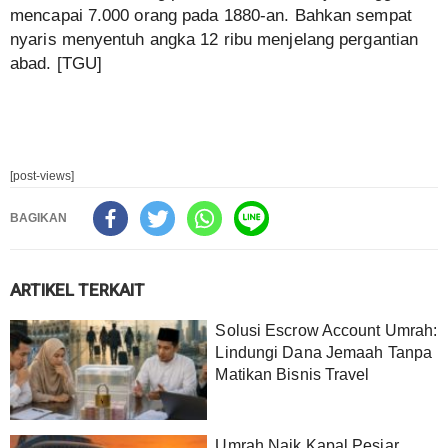
mencapai 7.000 orang pada 1880-an. Bahkan sempat
nyaris menyentuh angka 12 ribu menjelang pergantian
abad. [TGU]
[post-views]
BAGIKAN
ARTIKEL TERKAIT
Solusi Escrow Account Umrah:
Lindungi Dana Jemaah Tanpa
Matikan Bisnis Travel
Umrah Naik Kapal Pesiar