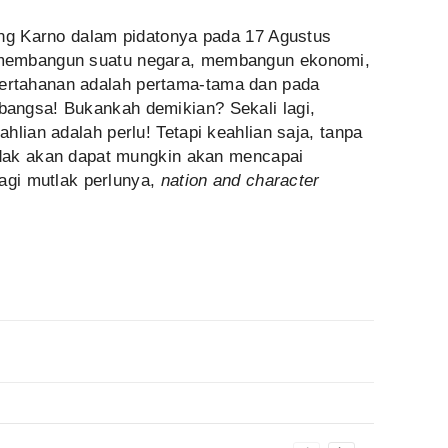
ung Karno dalam pidatonya pada 17 Agustus
membangun suatu negara, membangun ekonomi,
rtahanan adalah pertama-tama dan pada
angsa! Bukankah demikian? Sekali lagi,
hlian adalah perlu! Tetapi keahlian saja, tanpa
tidak akan dapat mungkin akan mencapai
 lagi mutlak perlunya,
nation and character