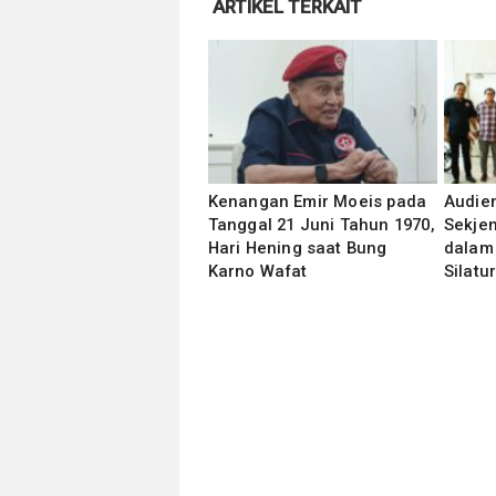
ARTIKEL TERKAIT
Kenangan Emir Moeis pada
Audie
Tanggal 21 Juni Tahun 1970,
Sekjen
Hari Hening saat Bung
dalam
Karno Wafat
Silat