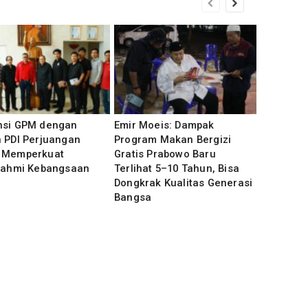
nsi GPM dengan
Emir Moeis: Dampak
 PDI Perjuangan
Program Makan Bergizi
 Memperkuat
Gratis Prabowo Baru
urahmi Kebangsaan
Terlihat 5–10 Tahun, Bisa
Dongkrak Kualitas Generasi
Bangsa