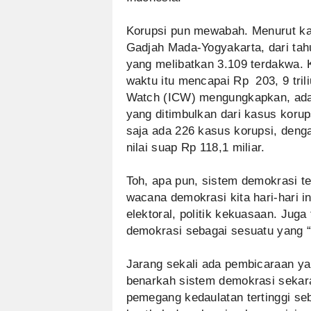
Korupsi pun mewabah. Menurut kaj
Gadjah Mada-Yogyakarta, dari tah
yang melibatkan 3.109 terdakwa. 
waktu itu mencapai Rp 203, 9 tril
Watch (ICW) mengungkapkan, ada le
yang ditimbulkan dari kasus korup
saja ada 226 kasus korupsi, denga
nilai suap Rp 118,1 miliar.
Toh, apa pun, sistem demokrasi te
wacana demokrasi kita hari-hari in
elektoral, politik kekuasaan. Jug
demokrasi sebagai sesuatu yang 
Jarang sekali ada pembicaraan yan
benarkah sistem demokrasi sekara
pemegang kedaulatan tertinggi s