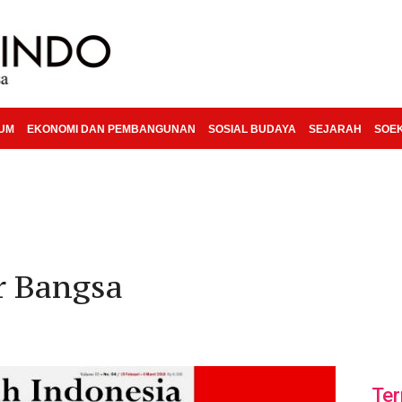
KUM
EKONOMI DAN PEMBANGUNAN
SOSIAL BUDAYA
SEJARAH
SOE
r Bangsa
Ter