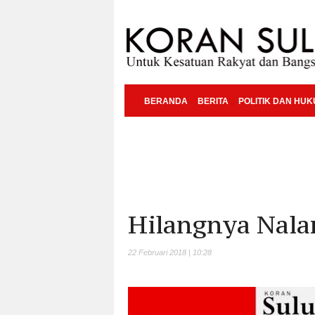
BERANDA
BERITA
POLITIK DAN HU
Hilangnya Nala
22 Februari 2018 | 10:28