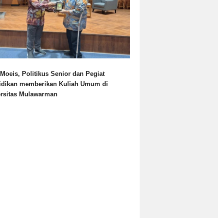
Moeis, Politikus Senior dan Pegiat
idikan memberikan Kuliah Umum di
ersitas Mulawarman