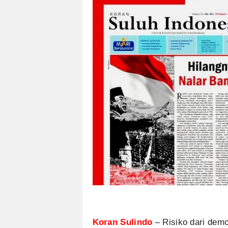
Koran Sulindo
– Risiko dari dem