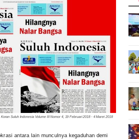
Koran Suluh Indonesia Volume III Nomor 4, 19 Februari 2018 - 4 Maret 2018
okrasi antara lain munculnya kegaduhan demi