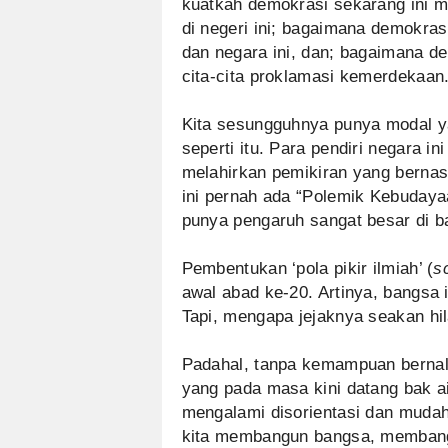
kuatkah demokrasi sekarang ini 
di negeri ini; bagaimana demokrasi
dan negara ini, dan; bagaimana d
cita-cita proklamasi kemerdekaan
Kita sesungguhnya punya modal 
seperti itu. Para pendiri negara
melahirkan pemikiran yang bernas
ini pernah ada “Polemik Kebudaya
punya pengaruh sangat besar di b
Pembentukan ‘pola pikir ilmiah’ (
s
awal abad ke-20. Artinya, bangsa i
Tapi, mengapa jejaknya seakan hi
Padahal, tanpa kemampuan bernal
yang pada masa kini datang bak ai
mengalami disorientasi dan mudah 
kita membangun bangsa, membang