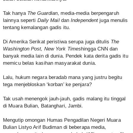
Tak hanya
The Guardian
, media-media berpengaruh
lainnya seperti
Daily Mail
dan
Independent
juga menulis
tentang kemalangan gadis itu.
Di Amerika Serikat peristiwa serupa juga ditulis
The
Washington Post, New York Times
hingga CNN dan
banyak media lain di dunia. Pendek kata derita gadis itu
memicu belas kasihan masyarakat dunia.
Lalu, hukum negara beradab mana yang justru begitu
tega menjebloskan ‘korban’ ke penjara?
Tak usah menengok jauh-jauh, gadis malang itu tinggal
di Muara Bulian, Batanghari, Jambi.
Mengutip omongan Humas Pengadilan Negeri Muara
Bulian Listyo Arif Budiman di beberapa media,