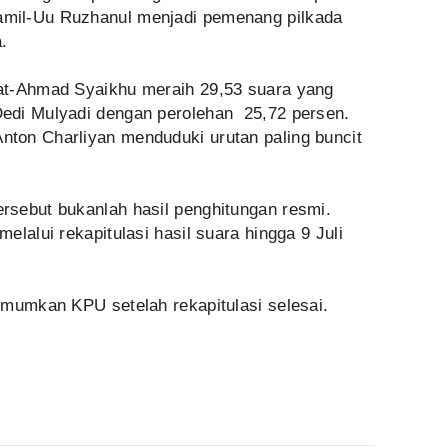
mil-Uu Ruzhanul menjadi pemenang pilkada
.
at-Ahmad Syaikhu meraih 29,53 suara yang
edi Mulyadi dengan perolehan 25,72 persen.
ton Charliyan menduduki urutan paling buncit
sebut bukanlah hasil penghitungan resmi.
lalui rekapitulasi hasil suara hingga 9 Juli
umumkan KPU setelah rekapitulasi selesai.