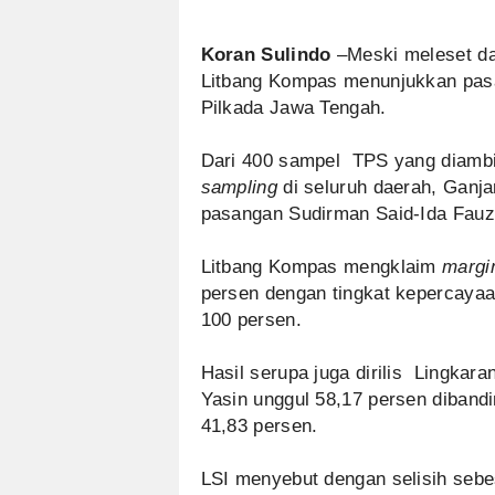
Koran Sulindo
–Meski meleset dari
Litbang Kompas menunjukkan pas
Pilkada Jawa Tengah.
Dari 400 sampel TPS yang diamb
sampling
di seluruh daerah, Ganja
pasangan Sudirman Said-Ida Fauz
Litbang Kompas mengklaim
margin
persen dengan tingkat kepercaya
100 persen.
Hasil serupa juga dirilis Lingkar
Yasin unggul 58,17 persen diband
41,83 persen.
LSI menyebut dengan selisih sebe