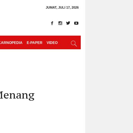
JUMAT, JULI 17, 2026
KARNOPEDIA
E-PAPER
VIDEO
 Menang