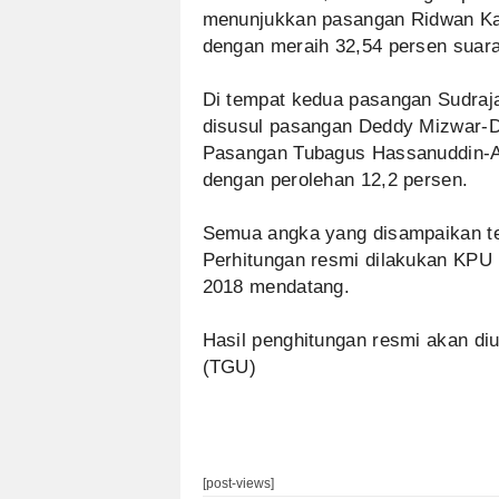
menunjukkan pasangan Ridwan Ka
dengan meraih 32,54 persen suara
Di tempat kedua pasangan Sudraj
disusul pasangan Deddy Mizwar-D
Pasangan Tubagus Hassanuddin-An
dengan perolehan 12,2 persen.
Semua angka yang disampaikan ter
Perhitungan resmi dilakukan KPU me
2018 mendatang.
Hasil penghitungan resmi akan di
(TGU)
[post-views]