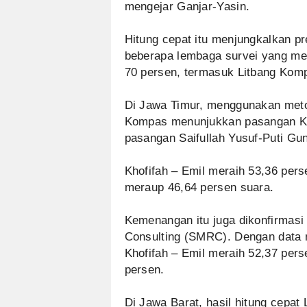
mengejar Ganjar-Yasin.
Hitung cepat itu menjungkalkan pr
beberapa lembaga survei yang me
70 persen, termasuk Litbang Kom
Di Jawa Timur, menggunakan meto
Kompas menunjukkan pasangan Kh
pasangan Saifullah Yusuf-Puti Gu
Khofifah – Emil meraih 53,36 per
meraup 46,64 persen suara.
Kemenangan itu juga dikonfirmasi
Consulting (SMRC). Dengan data
Khofifah – Emil meraih 52,37 per
persen.
Di Jawa Barat, hasil hitung cepa