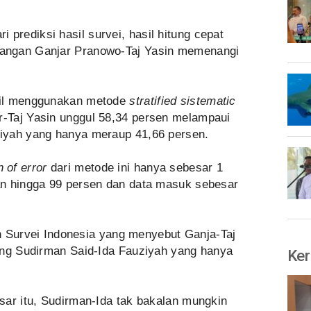
 prediksi hasil survei, hasil hitung cepat
angan Ganjar Pranowo-Taj Yasin memenangi
il menggunakan metode
stratified sistematic
r-Taj Yasin unggul 58,34 persen melampaui
iyah yang hanya meraup 41,66 persen.
 of error
dari metode ini hanya sebesar 1
an hingga 99 persen dan data masuk sebesar
an Survei Indonesia yang menyebut Ganja-Taj
ing Sudirman Said-Ida Fauziyah yang hanya
Ker
sar itu, Sudirman-Ida tak bakalan mungkin