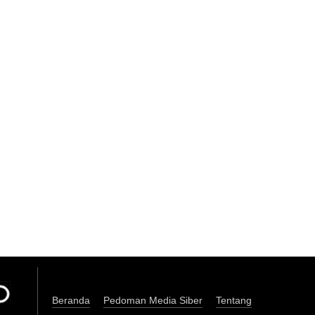
Beranda
Pedoman Media Siber
Tentang