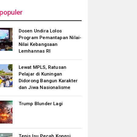
populer
Dosen Undira Lolos
Program Pemantapan Nilai-
Nilai Kebangsaan
Lemhannas RI
Lewat MPLS, Ratusan
Pelajar di Kuningan
Didorong Bangun Karakter
dan Jiwa Nasionalisme
Trump Blunder Lagi
Tepis Isu Pecah Kongsi,