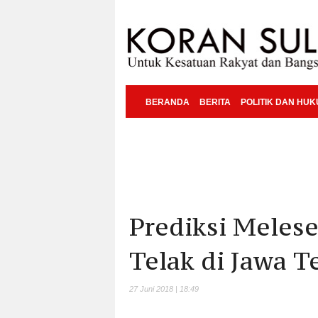
BERANDA
BERITA
POLITIK DAN HU
Prediksi Melese
Telak di Jawa 
27 Juni 2018 | 18:49