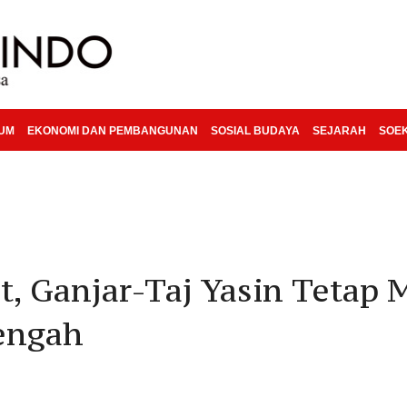
KUM
EKONOMI DAN PEMBANGUNAN
SOSIAL BUDAYA
SEJARAH
SOE
t, Ganjar-Taj Yasin Tetap
Tengah