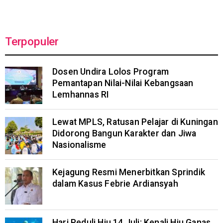
Terpopuler
Dosen Undira Lolos Program
Pemantapan Nilai-Nilai Kebangsaan
Lemhannas RI
Lewat MPLS, Ratusan Pelajar di Kuningan
Didorong Bangun Karakter dan Jiwa
Nasionalisme
Kejagung Resmi Menerbitkan Sprindik
dalam Kasus Febrie Ardiansyah
Hari Peduli Hiu 14 Juli: Kenali Hiu Ganas