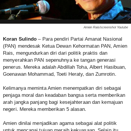
Amien Rais/screenshot Youtube
Koran Sulindo
– Para pendiri Partai Amanat Nasional
(PAN) mendesak Ketua Dewan Kehormatan PAN, Amien
Rais, mengundurkan diri dari politik praktis dan
menyerahkan PAN sepenuhnya ke tangan generasi
penerus. Mereka adalah Abdillah Toha, Albert Hasibuan,
Goenawan Mohammad, Toeti Heraty, dan Zumrotin.
Kelimanya meminta Amien menempatkan diri sebagai
penjaga moral dan keadaban bangsa serta memberikan
arah jangka panjang bagi kesejahteraan dan kemajuan
negeri. Mereka memberikan 5 alasan.
Amien dinilai menjadikan agama sebagai alat politik
untuk mencapai tujuan meraih kekuasaan. Selain itu