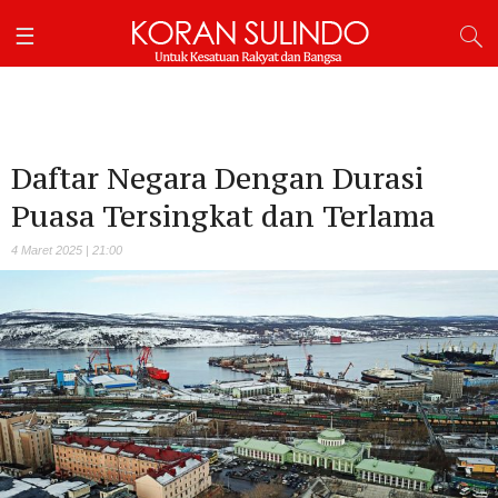
Daftar Negara Dengan Durasi
Puasa Tersingkat dan Terlama
4 Maret 2025 | 21:00