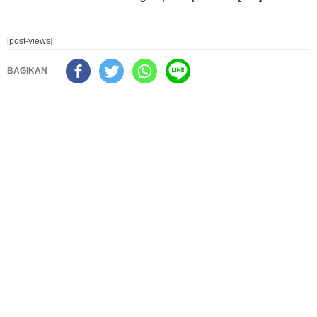
[post-views]
BAGIKAN