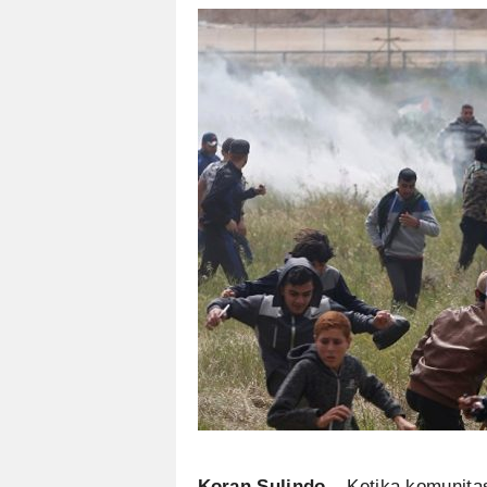
Koran Sulindo
– Ketika komunita