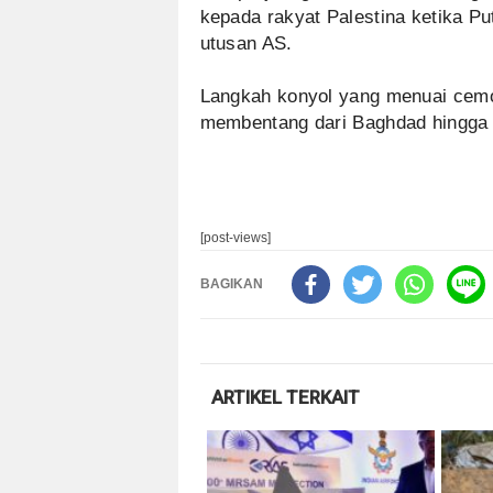
kepada rakyat Palestina ketika P
utusan AS.
Langkah konyol yang menuai cemo
membentang dari Baghdad hingga 
[post-views]
BAGIKAN
ARTIKEL TERKAIT