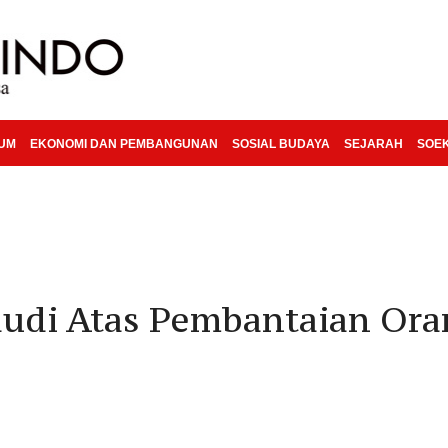
KUM
EKONOMI DAN PEMBANGUNAN
SOSIAL BUDAYA
SEJARAH
SOE
udi Atas Pembantaian Ora