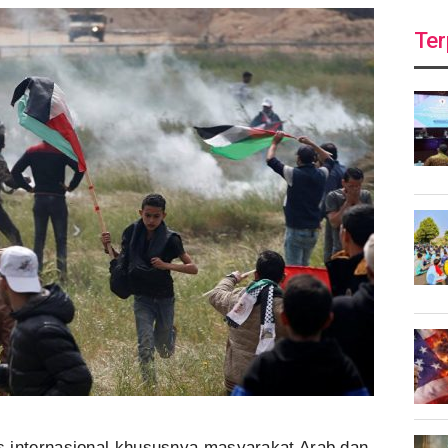
Ter
s internasional khususnya masyarakat Arab dan