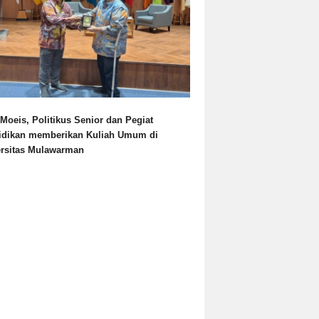
Moeis, Politikus Senior dan Pegiat
idikan memberikan Kuliah Umum di
ersitas Mulawarman