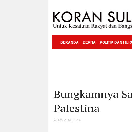
BERANDA
BERITA
POLITIK DAN HU
Bungkamnya Sa
Palestina
20 Mei 2018 | 02:31