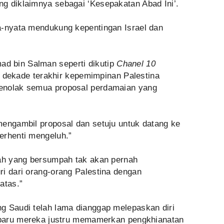
g diklaimnya sebagai ‘Kesepakatan Abad Ini’.
a-nyata mendukung kepentingan Israel dan
d bin Salman seperti dikutip
Chanel 10
dekade terakhir kepemimpinan Palestina
enolak semua proposal perdamaian yang
mengambil proposal dan setuju untuk datang ke
erhenti mengeluh.”
lah yang bersumpah tak akan pernah
ri dari orang-orang Palestina dengan
atas.”
g Saudi telah lama dianggap melepaskan diri
g baru mereka justru memamerkan pengkhianatan