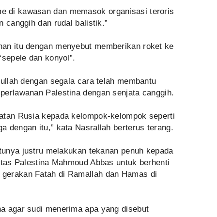
 di kawasan dan memasok organisasi teroris
 canggih dan rudal balistik.”
han itu dengan menyebut memberikan roket ke
“sepele dan konyol”.
bullah dengan segala cara telah membantu
perlawanan Palestina dengan senjata canggih.
uatan Rusia kepada kelompok-kelompok seperti
 dengan itu,” kata Nasrallah berterus terang.
kutunya justru melakukan tekanan penuh kepada
ritas Palestina Mahmoud Abbas untuk berhenti
gerakan Fatah di Ramallah dan Hamas di
a agar sudi menerima apa yang disebut