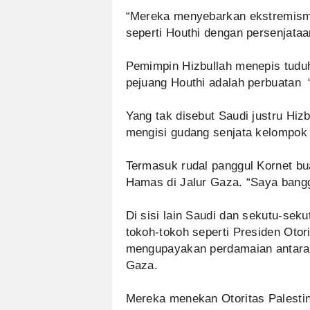
“Mereka menyebarkan ekstremisme
seperti Houthi dengan persenjataan
Pemimpin Hizbullah menepis tudu
pejuang Houthi adalah perbuatan 
Yang tak disebut Saudi justru Hiz
mengisi gudang senjata kelompok 
Termasuk rudal panggul Kornet b
Hamas di Jalur Gaza. “Saya bangga
Di sisi lain Saudi dan sekutu-se
tokoh-tokoh seperti Presiden Oto
mengupayakan perdamaian antara 
Gaza.
Mereka menekan Otoritas Palestin