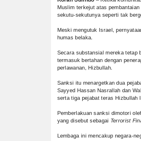
Muslim terkejut atas pembantaian 
sekutu-sekutunya seperti tak ber
Meski mengutuk Israel, pernyata
humas belaka.
Secara substansial mereka tetap 
termasuk bertahan dengan penerap
perlawanan, Hizbullah.
Sanksi itu menargetkan dua pejabat
Sayyed Hassan Nasrallah dan Wak
serta tiga pejabat teras Hizbullah 
Pemberlakuan sanksi dimotori ol
yang disebut sebagai
Terrorist Fi
Lembaga ini mencakup negara-neg