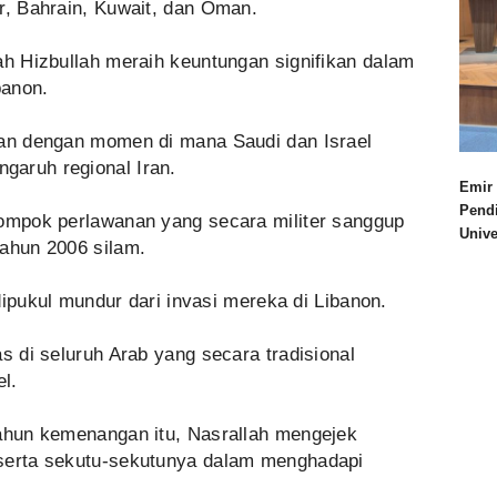
r, Bahrain, Kuwait, dan Oman.
ah Hizbullah meraih keuntungan signifikan dalam
banon.
tan dengan momen di mana Saudi dan Israel
garuh regional Iran.
Emir 
Pend
lompok perlawanan yang secara militer sanggup
Univ
tahun 2006 silam.
 dipukul mundur dari invasi mereka di Libanon.
s di seluruh Arab yang secara tradisional
l.
tahun kemenangan itu, Nasrallah mengejek
 serta sekutu-sekutunya dalam menghadapi