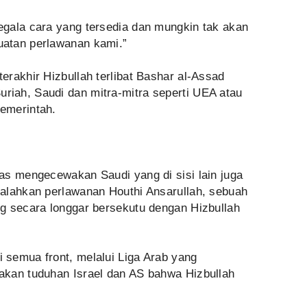
gala cara yang tersedia dan mungkin tak akan
atan perlawanan kami.”
rakhir Hizbullah terlibat Bashar al-Assad
iah, Saudi dan mitra-mitra seperti UEA atau
emerintah.
as mengecewakan Saudi yang di sisi lain juga
alahkan perlawanan Houthi Ansarullah, sebuah
g secara longgar bersekutu dengan Hizbullah
semua front, melalui Liga Arab yang
akan tuduhan Israel dan AS bahwa Hizbullah