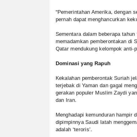
“Pemerintahan Amerika, dengan se
pernah dapat menghancurkan keku
Sementara dalam beberapa tahun te
memadamkan pemberontakan di Sur
Qatar mendukung kelompok anti-p
Dominasi yang Rapuh
Kekalahan pemberontak Suriah jel
terjebak di Yaman dan gagal meng
gerakan populer Muslim Zaydi yan
dan Iran.
Menghadapi kemunduran hampir di 
dipimpinnya Saudi latah menggem
adalah ‘teroris’.