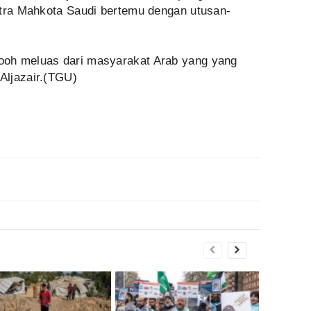
utra Mahkota Saudi bertemu dengan utusan-
oh meluas dari masyarakat Arab yang yang
Aljazair.(TGU)