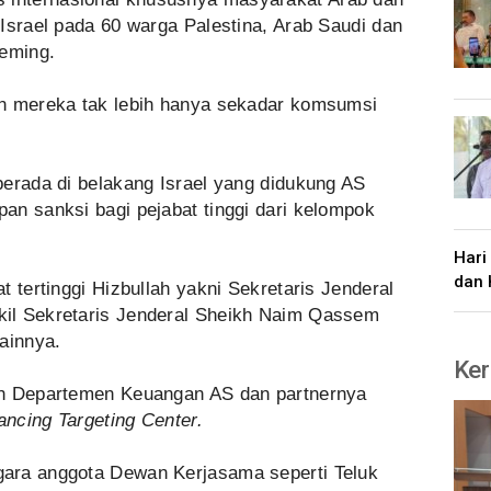
Israel pada 60 warga Palestina, Arab Saudi dan
geming.
an mereka tak lebih hanya sekadar komsumsi
berada di belakang Israel yang didukung AS
an sanksi bagi pejabat tinggi dari kelompok
Hari
dan 
 tertinggi Hizbullah yakni Sekretaris Jenderal
il Sekretaris Jenderal Sheikh Naim Qassem
lainnya.
Ker
eh Departemen Keuangan AS dan partnernya
nancing Targeting Center.
ara anggota Dewan Kerjasama seperti Teluk