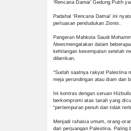
‘Rencana Damai’ Gedung Putih yan
Padahal ‘Rencana Damai’ ini nyat
perluasan pendudukan Zionis.
Pangeran Mahkota Saudi Mohamma
News
mengatakan dalam beberapa 
kehilangan kesempatan setelah m
diberikan.
“Sudah saatnya rakyat Palestina 
meja perundingan atau diam dan b
Ini kontras dengan seruan Hizbul
berkompromi atas tanah yang dicu
“pertempuran penuh dan tidak terb
Menjadi rahasia umum, orang-oran
dari perjuangan Palestina. Palin