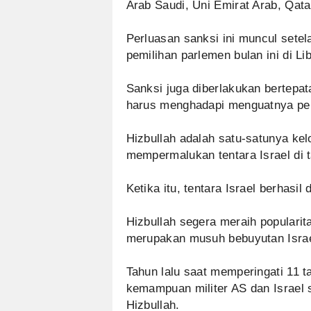
Arab Saudi, Uni Emirat Arab, Qata
Perluasan sanksi ini muncul setel
pemilihan parlemen bulan ini di Li
Sanksi juga diberlakukan bertepa
harus menghadapi menguatnya pen
Hizbullah adalah satu-satunya ke
mempermalukan tentara Israel di 
Ketika itu, tentara Israel berhasil
Hizbullah segera meraih popularita
merupakan musuh bebuyutan Israe
Tahun lalu saat memperingati 11 
kemampuan militer AS dan Israel
Hizbullah.