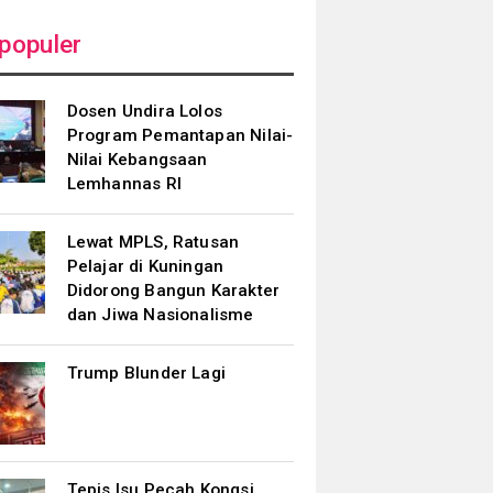
populer
Dosen Undira Lolos
Program Pemantapan Nilai-
Nilai Kebangsaan
Lemhannas RI
Lewat MPLS, Ratusan
Pelajar di Kuningan
Didorong Bangun Karakter
dan Jiwa Nasionalisme
Trump Blunder Lagi
Tepis Isu Pecah Kongsi,