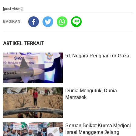
[post-views]
BAGIKAN
ARTIKEL TERKAIT
51 Negara Penghancur Gaza
Dunia Mengutuk, Dunia
Memasok
Seruan Boikot Kurma Medjool
Israel Menggema Jelang