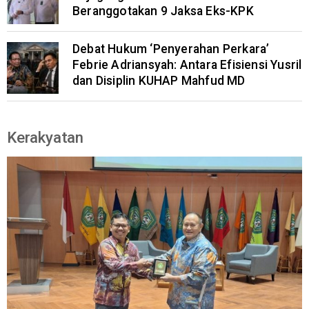
Beranggotakan 9 Jaksa Eks-KPK
Debat Hukum ‘Penyerahan Perkara’
Febrie Adriansyah: Antara Efisiensi Yusril
dan Disiplin KUHAP Mahfud MD
Kerakyatan