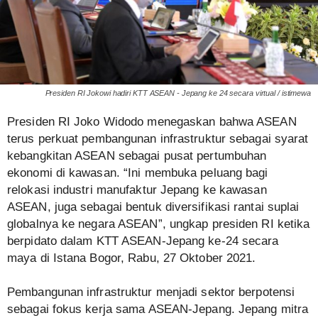
Presiden RI Jokowi hadiri KTT ASEAN - Jepang ke 24 secara virtual / istimewa
Presiden RI Joko Widodo menegaskan bahwa ASEAN
terus perkuat pembangunan infrastruktur sebagai syarat
kebangkitan ASEAN sebagai pusat pertumbuhan
ekonomi di kawasan. “Ini membuka peluang bagi
relokasi industri manufaktur Jepang ke kawasan
ASEAN, juga sebagai bentuk diversifikasi rantai suplai
globalnya ke negara ASEAN”, ungkap presiden RI ketika
berpidato dalam KTT ASEAN-Jepang ke-24 secara
maya di Istana Bogor, Rabu, 27 Oktober 2021.
Pembangunan infrastruktur menjadi sektor berpotensi
sebagai fokus kerja sama ASEAN-Jepang. Jepang mitra