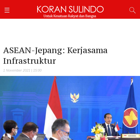
ASEAN-Jepang: Kerjasama
Infrastruktur
1 November 2021 | 15:00