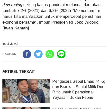
developing
seiring kasus pandemi melandai dan akan
tumbuh 7,2% (2021) dan 6,3% (2022) “Momentum ini
harus kita manfaatkan untuk mempercepat pemulihan
ekonomi bersama”, imbuh Presiden RI Joko Widodo.
[Iwan Kamah]
[post-views]
BAGIKAN
ARTIKEL TERKAIT
Pengacara Sebut Emas 74 Kg
dan Brankas Sentul Milik Don
Ritto untuk Operasional
Yayasan, Bukan Febrie