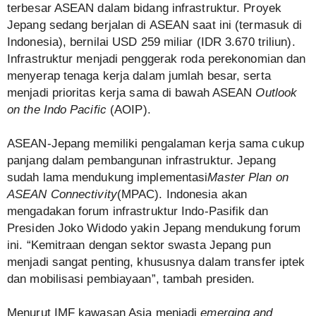
terbesar ASEAN dalam bidang infrastruktur. Proyek
Jepang sedang berjalan di ASEAN saat ini (termasuk di
Indonesia), bernilai USD 259 miliar (IDR 3.670 triliun).
Infrastruktur menjadi penggerak roda perekonomian dan
menyerap tenaga kerja dalam jumlah besar, serta
menjadi prioritas kerja sama di bawah ASEAN
Outlook
on the Indo Pacific
(AOIP).
ASEAN-Jepang memiliki pengalaman kerja sama cukup
panjang dalam pembangunan infrastruktur. Jepang
sudah lama mendukung implementasi
Master Plan on
ASEAN Connectivity
(MPAC). Indonesia akan
mengadakan forum infrastruktur Indo-Pasifik dan
Presiden Joko Widodo yakin Jepang mendukung forum
ini. “Kemitraan dengan sektor swasta Jepang pun
menjadi sangat penting, khususnya dalam transfer iptek
dan mobilisasi pembiayaan”, tambah presiden.
Menurut IMF kawasan Asia menjadi
emerging and