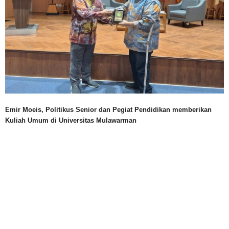
Emir Moeis, Politikus Senior dan Pegiat Pendidikan memberikan
Kuliah Umum di Universitas Mulawarman