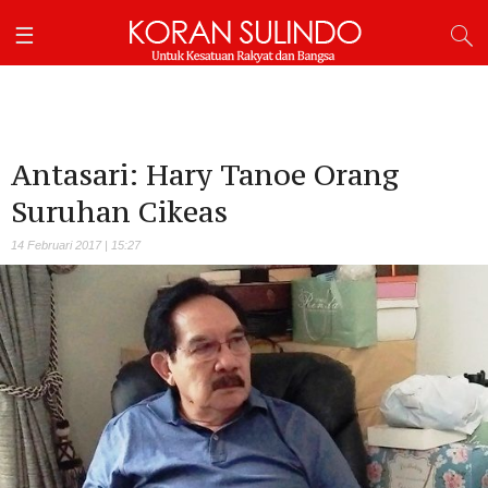
Antasari: Hary Tanoe Orang
Suruhan Cikeas
14 Februari 2017 | 15:27