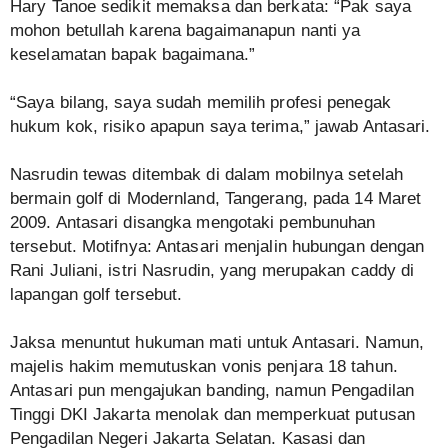
Hary Tanoe sedikit memaksa dan berkata: “Pak saya
mohon betullah karena bagaimanapun nanti ya
keselamatan bapak bagaimana.”
“Saya bilang, saya sudah memilih profesi penegak
hukum kok, risiko apapun saya terima,” jawab Antasari.
Nasrudin tewas ditembak di dalam mobilnya setelah
bermain golf di Modernland, Tangerang, pada 14 Maret
2009. Antasari disangka mengotaki pembunuhan
tersebut. Motifnya: Antasari menjalin hubungan dengan
Rani Juliani, istri Nasrudin, yang merupakan caddy di
lapangan golf tersebut.
Jaksa menuntut hukuman mati untuk Antasari. Namun,
majelis hakim memutuskan vonis penjara 18 tahun.
Antasari pun mengajukan banding, namun Pengadilan
Tinggi DKI Jakarta menolak dan memperkuat putusan
Pengadilan Negeri Jakarta Selatan. Kasasi dan