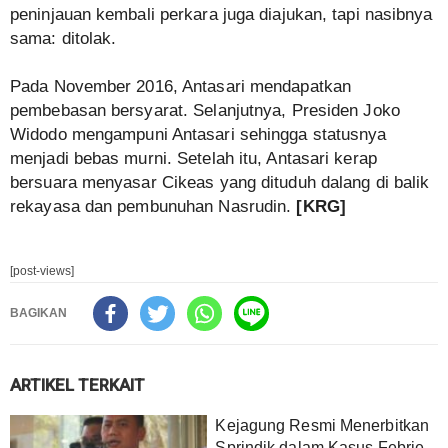
peninjauan kembali perkara juga diajukan, tapi nasibnya
sama: ditolak.
Pada November 2016, Antasari mendapatkan
pembebasan bersyarat. Selanjutnya, Presiden Joko
Widodo mengampuni Antasari sehingga statusnya
menjadi bebas murni. Setelah itu, Antasari kerap
bersuara menyasar Cikeas yang dituduh dalang di balik
rekayasa dan pembunuhan Nasrudin.
[KRG]
[post-views]
BAGIKAN
ARTIKEL TERKAIT
Kejagung Resmi Menerbitkan
Sprindik dalam Kasus Febrie