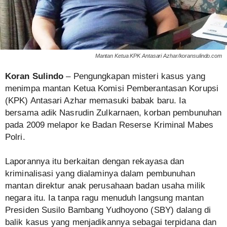
Mantan Ketua KPK Antasari Azhar/koransulindo.com
Koran Sulindo
– Pengungkapan misteri kasus yang
menimpa mantan Ketua Komisi Pemberantasan Korupsi
(KPK) Antasari Azhar memasuki babak baru. Ia
bersama adik Nasrudin Zulkarnaen, korban pembunuhan
pada 2009 melapor ke Badan Reserse Kriminal Mabes
Polri.
Laporannya itu berkaitan dengan rekayasa dan
kriminalisasi yang dialaminya dalam pembunuhan
mantan direktur anak perusahaan badan usaha milik
negara itu. Ia tanpa ragu menuduh langsung mantan
Presiden Susilo Bambang Yudhoyono (SBY) dalang di
balik kasus yang menjadikannya sebagai terpidana dan