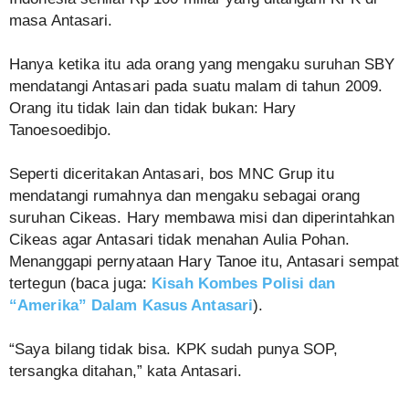
masa Antasari.
Hanya ketika itu ada orang yang mengaku suruhan SBY
mendatangi Antasari pada suatu malam di tahun 2009.
Orang itu tidak lain dan tidak bukan: Hary
Tanoesoedibjo.
Seperti diceritakan Antasari, bos MNC Grup itu
mendatangi rumahnya dan mengaku sebagai orang
suruhan Cikeas. Hary membawa misi dan diperintahkan
Cikeas agar Antasari tidak menahan Aulia Pohan.
Menanggapi pernyataan Hary Tanoe itu, Antasari sempat
tertegun (baca juga:
Kisah Kombes Polisi dan
“Amerika” Dalam Kasus Antasari
).
“Saya bilang tidak bisa. KPK sudah punya SOP,
tersangka ditahan,” kata Antasari.