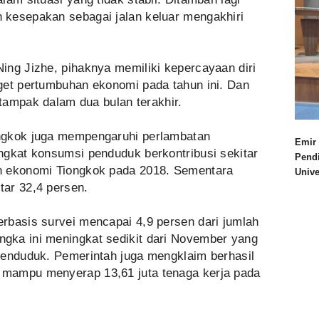
 kesepakan sebagai jalan keluar mengakhiri
ing Jizhe, pihaknya memiliki kepercayaan diri
get pertumbuhan ekonomi pada tahun ini. Dan
 tampak dalam dua bulan terakhir.
ngkok juga mempengaruhi perlambatan
Emir 
ngkat konsumsi penduduk berkontribusi sekitar
Pend
n ekonomi Tiongkok pada 2018. Sementara
Univ
ar 32,4 persen.
rbasis survei mencapai 4,9 persen dari jumlah
gka ini meningkat sedikit dari November yang
penduduk. Pemerintah juga mengklaim berhasil
mampu menyerap 13,61 juta tenaga kerja pada