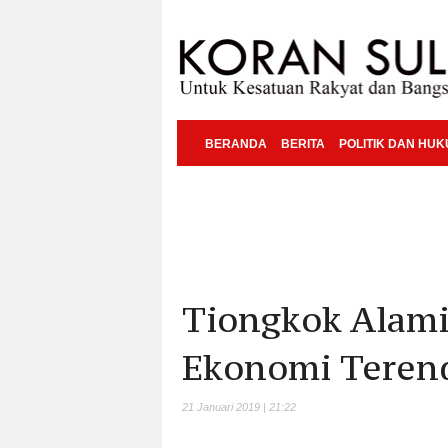
BERANDA
BERITA
POLITIK DAN HU
Tiongkok Alam
Ekonomi Terend
21 Januari 2019 | 21:22