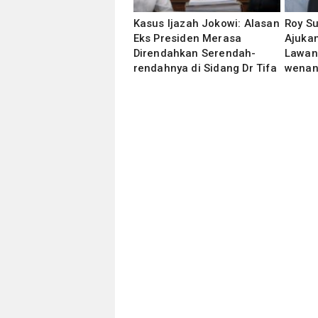
Kasus Ijazah Jokowi: Alasan
Roy S
Eks Presiden Merasa
Ajukan
Direndahkan Serendah-
Lawan
rendahnya di Sidang Dr Tifa
wenan