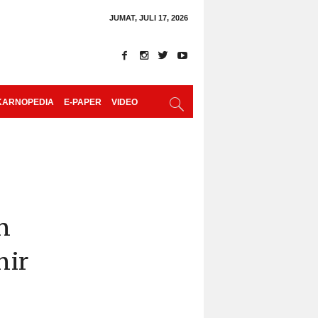
JUMAT, JULI 17, 2026
KARNOPEDIA
E-PAPER
VIDEO
n
hir