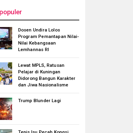
populer
Dosen Undira Lolos
Program Pemantapan Nilai-
Nilai Kebangsaan
Lemhannas RI
Lewat MPLS, Ratusan
Pelajar di Kuningan
Didorong Bangun Karakter
dan Jiwa Nasionalisme
Trump Blunder Lagi
Tepis Isu Pecah Kongsi,