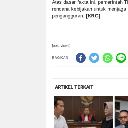
Atas dasar fakta ini, pemerinta
rencana kebijakan untuk menjaga 
pengangguran.
[KRG]
[post-views]
BAGIKAN
ARTIKEL TERKAIT