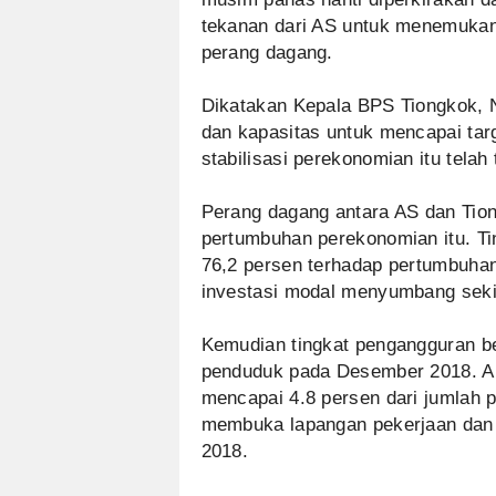
tekanan dari AS untuk menemukan
perang dagang.
Dikatakan Kepala BPS Tiongkok, N
dan kapasitas untuk mencapai tar
stabilisasi perekonomian itu telah
Perang dagang antara AS dan Tio
pertumbuhan perekonomian itu. Ti
76,2 persen terhadap pertumbuha
investasi modal menyumbang sekit
Kemudian tingkat pengangguran be
penduduk pada Desember 2018. An
mencapai 4.8 persen dari jumlah 
membuka lapangan pekerjaan dan 
2018.