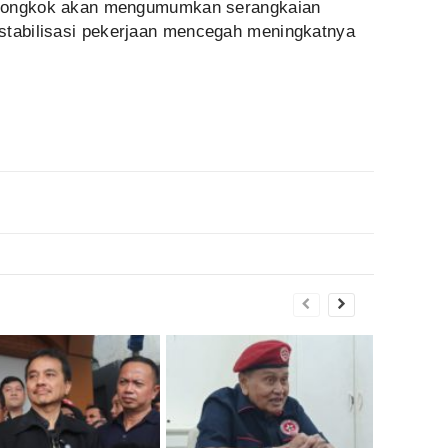
h Tiongkok akan mengumumkan serangkaian
stabilisasi pekerjaan mencegah meningkatnya