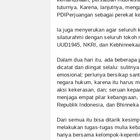
tuturnya. Karena, lanjutnya, men
PDIPerjuangan sebagai perekat k
Ia juga menyerukan agar seluruh
silaturahmi dengan seluruh tokoh 
UUD1945, NKRI, dan Kebhinnekaan
Dalam dua hari itu, ada beberapa
dicatat dan diingat selalu: sulit
emosional; perlunya bersikap sant
negara hukum, karena itu harus 
aksi kekerasan, dan; seruan kep
menjaga empat pilar kebangsaan,
Republik Indonesia, dan Bhinneka 
Dari semua itu bisa ditarik kesim
melakukan tugas-tugas mulia keb
hanya bersama kelompok-kepenting