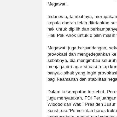
Megawati.
Indonesia, tambahnya, merupakan
kepala daerah telah ditetapkan se
hak untuk dipilih dan berkampanye
Hak Pak Ahok untuk dipilih masih 
Megawati juga berpandangan, sek
provokasi dan mengedepankan kek
sebabnya, dia mengimbau seluruh 
menjaga diri agar situasi tetap ko
banyak pihak yang ingin provokas
bagi keamanan dan stabilitas nega
Dalam kesempatan tersebut, Pere
juga menyatakan, PDI Perjuanga
Widodo dan Wakil Presiden Jusuf 
konstitusi.”Pemerintah harus kuku
kemanusiaan, persatuan Indonesia