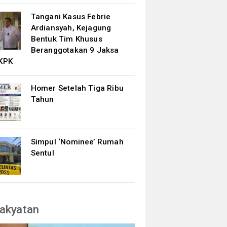
Tangani Kasus Febrie
Ardiansyah, Kejagung
Bentuk Tim Khusus
Beranggotakan 9 Jaksa
KPK
Homer Setelah Tiga Ribu
Tahun
Simpul ‘Nominee’ Rumah
Sentul
akyatan