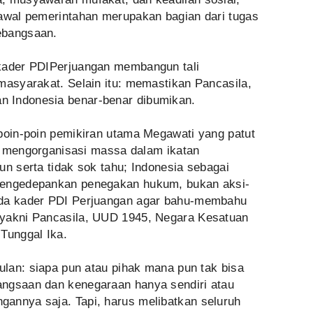
gawal pemerintahan merupakan bagian dari tugas
ebangsaan.
 kader PDIPerjuangan membangun tali
masyarakat. Selain itu: memastikan Pancasila,
 Indonesia benar-benar dibumikan.
 poin-poin pemikiran utama Megawati yang patut
nya mengorganisasi massa dalam ikatan
un serta tidak sok tahu; Indonesia sebagai
mengedepankan penegakan hukum, bukan aksi-
ada kader PDI Perjuangan agar bahu-membahu
 yakni Pancasila, UUD 1945, Negara Kesatuan
Tunggal Ika.
pulan: siapa pun atau pihak mana pun tak bisa
angsaan dan kenegaraan hanya sendiri atau
annya saja. Tapi, harus melibatkan seluruh