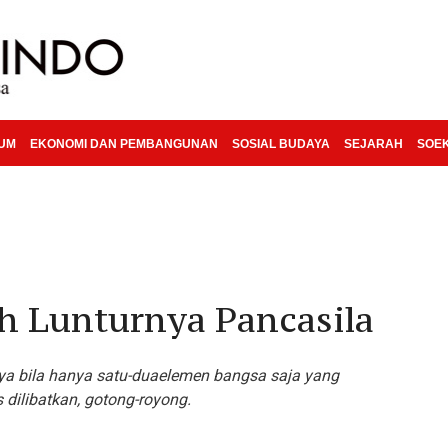
KUM
EKONOMI DAN PEMBANGUNAN
SOSIAL BUDAYA
SEJARAH
SOE
 Lunturnya Pancasila
ya bila hanya satu-duaelemen bangsa saja yang
 dilibatkan, gotong-royong.