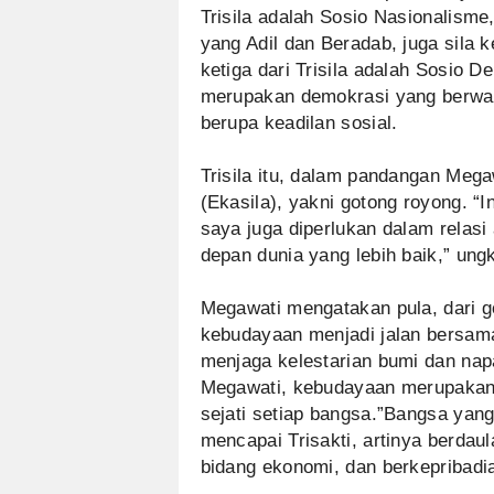
Trisila adalah Sosio Nasionalisme
yang Adil dan Beradab, juga sila k
ketiga dari Trisila adalah Sosio D
merupakan demokrasi yang berwat
berupa keadilan sosial.
Trisila itu, dalam pandangan Meg
(Ekasila), yakni gotong royong. “I
saya juga diperlukan dalam relasi
depan dunia yang lebih baik,” un
Megawati mengatakan pula, dari go
kebudayaan menjadi jalan bersama
menjaga kelestarian bumi dan na
Megawati, kebudayaan merupakan
sejati setiap bangsa.”Bangsa yan
mencapai Trisakti, artinya berdaulat
bidang ekonomi, dan berkepribadi