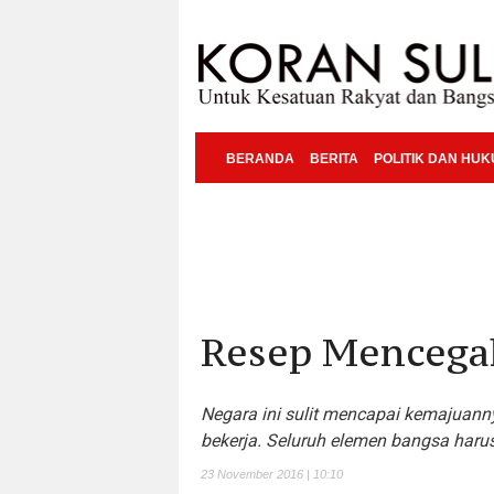
BERANDA
BERITA
POLITIK DAN HU
Resep Mencegah
Negara ini sulit mencapai kemajuann
bekerja. Seluruh elemen bangsa harus
23 November 2016 | 10:10