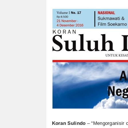
Koran Sulindo
– “Mengorganisir o