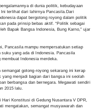
pengalamannya di dunia politik, kebudayaan
 Ini terlihat dari lahirnya Pancasila.Dari
Indonesia dapat bergotong royong dalam politik
an pada prinsip bebas aktif. “Politik sebagai
oleh Bapak Bangsa Indonesia, Bung Karno,” ujar
ini, Pancasila mampu mempersatukan setiap
 suku yang ada di Indonesia. Pancasila
g membuat Indonesia merdeka.
 semangat gotong-royong sekarang ini kerap
 yang menjadi bagian dari bangsa ini seolah
upan berbangsa dan bernegara. Megawati sendiri
n 2015 lalu.
i Hari Konstitusi di Gedung Nusantara V DPR,
wati mengatakan, semangat musyawarah dan