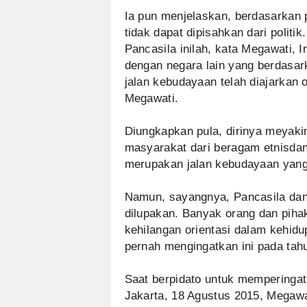
Ia pun menjelaskan, berdasarkan 
tidak dapat dipisahkan dari politik.
Pancasila inilah, kata Megawati, 
dengan negara lain yang berdasark
jalan kebudayaan telah diajarkan 
Megawati.
Diungkapkan pula, dirinya meyak
masyarakat dari beragam etnisdan
merupakan jalan kebudayaan yan
Namun, sayangnya, Pancasila dan
dilupakan. Banyak orang dan pihak
kehilangan orientasi dalam kehid
pernah mengingatkan ini pada tahu
Saat berpidato untuk memperingat
Jakarta, 18 Agustus 2015, Mega