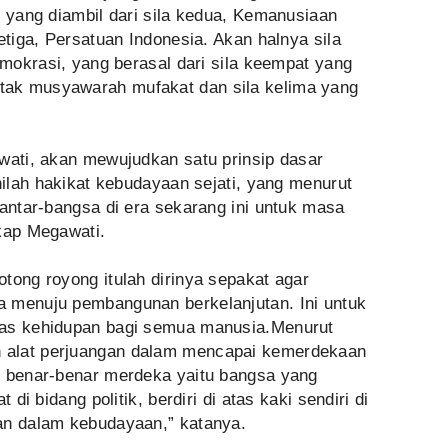
, yang diambil dari sila kedua, Kemanusiaan
etiga, Persatuan Indonesia. Akan halnya sila
emokrasi, yang berasal dari sila keempat yang
ak musyawarah mufakat dan sila kelima yang
awati, akan mewujudkan satu prinsip dasar
nilah hakikat kebudayaan sejati, yang menurut
 antar-bangsa di era sekarang ini untuk masa
gkap Megawati.
tong royong itulah dirinya sepakat agar
 menuju pembangunan berkelanjutan. Ini untuk
pas kehidupan bagi semua manusia.Menurut
 alat perjuangan dalam mencapai kemerdekaan
g benar-benar merdeka yaitu bangsa yang
 di bidang politik, berdiri di atas kaki sendiri di
an dalam kebudayaan,” katanya.