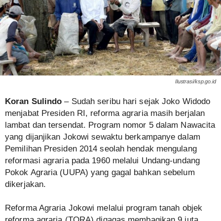
Ilustrasi/ksp.go.id
Koran Sulindo
– Sudah seribu hari sejak Joko Widodo
menjabat Presiden RI, reforma agraria masih berjalan
lambat dan tersendat. Program nomor 5 dalam Nawacita
yang dijanjikan Jokowi sewaktu berkampanye dalam
Pemilihan Presiden 2014 seolah hendak mengulang
reformasi agraria pada 1960 melalui Undang-undang
Pokok Agraria (UUPA) yang gagal bahkan sebelum
dikerjakan.
Reforma Agraria Jokowi melalui program tanah objek
reforma agraria (TORA) digagas membagikan 9 juta