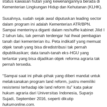
status kawasan hutan yang kewenangannya berada di
Kementerian Lingkungan Hidup dan Kehutanan (KLHK).
Susahnya, sudah sejak awal diputuskan leading sector
dalam program ini adalah Kementerian ATR/BPN.
Sampai menterinya diganti dalam reshuffle kabinet Jilid I
2 tahun lalu, tak pernah terdengar hal ihwal pembagian
tanah dari kementerian itu. Peta indikatif yang memuat
objek tanah yang bisa diredistribusi tak pernah
dipublikasikan; data tanah-tanah eks-HGU yang
terlantar yang bisa dijadikan objek reforma agraria tak
pernah tersedia.
“Sampai saat ini pihak-pihak yang diberi mandat untuk
melaksanakan program land reform, justru memiliki
resistensi terhadap ide land reform itu” kata pakar
hukum agraria dari Universitas Indonesia, Suparjo
Sujadi, September 2016, seperti dikutip
hukumonline.com.