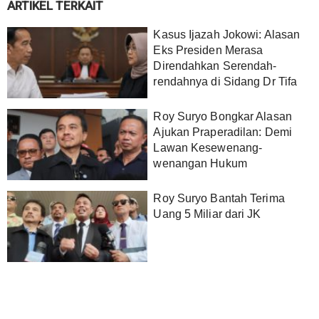
ARTIKEL TERKAIT
Kasus Ijazah Jokowi: Alasan
Eks Presiden Merasa
Direndahkan Serendah-
rendahnya di Sidang Dr Tifa
Roy Suryo Bongkar Alasan
Ajukan Praperadilan: Demi
Lawan Kesewenang-
wenangan Hukum
Roy Suryo Bantah Terima
Uang 5 Miliar dari JK