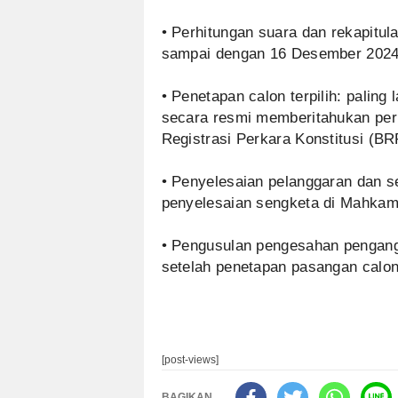
• Perhitungan suara dan rekapitul
sampai dengan 16 Desember 202
• Penetapan calon terpilih: paling
secara resmi memberitahukan per
Registrasi Perkara Konstitusi (
• Penyelesaian pelanggaran dan s
penyelesaian sengketa di Mahkam
• Pengusulan pengesahan pengangka
setelah penetapan pasangan calon 
[post-views]
BAGIKAN