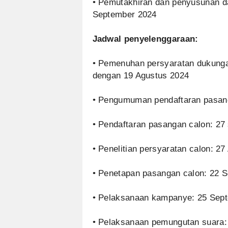
• Pemutakhiran dan penyusunan da
September 2024
Jadwal penyelenggaraan:
• Pemenuhan persyaratan dukunga
dengan 19 Agustus 2024
• Pengumuman pendaftaran pasang
• Pendaftaran pasangan calon: 2
• Penelitian persyaratan calon: 
• Penetapan pasangan calon: 22 
• Pelaksanaan kampanye: 25 Sep
• Pelaksanaan pemungutan suara