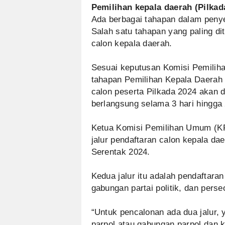
Pemilihan kepala daerah (Pilkad
Ada berbagai tahapan dalam penye
Salah satu tahapan yang paling d
calon kepala daerah.
Sesuai keputusan Komisi Pemilih
tahapan Pemilihan Kepala Daerah 
calon peserta Pilkada 2024 akan 
berlangsung selama 3 hari hingga
Ketua Komisi Pemilihan Umum (K
jalur pendaftaran calon kepala da
Serentak 2024.
Kedua jalur itu adalah pendaftaran
gabungan partai politik, dan pers
“Untuk pencalonan ada dua jalur, 
parpol atau gabungan parpol dan 