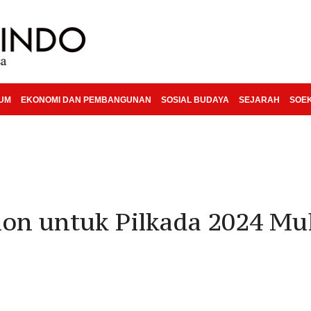
KUM
EKONOMI DAN PEMBANGUNAN
SOSIAL BUDAYA
SEJARAH
SOE
on untuk Pilkada 2024 Mul