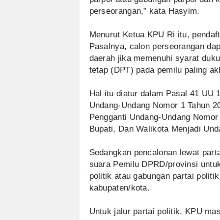
perseorangan,” kata Hasyim.
Menurut Ketua KPU Ri itu, pendaft
Pasalnya, calon perseorangan dap
daerah jika memenuhi syarat duku
tetap (DPT) pada pemilu paling akh
Hal itu diatur dalam Pasal 41 UU
Undang-Undang Nomor 1 Tahun 20
Pengganti Undang-Undang Nomor 1
Bupati, Dan Walikota Menjadi Un
Sedangkan pencalonan lewat parta
suara Pemilu DPRD/provinsi untuk 
politik atau gabungan partai poli
kabupaten/kota.
Untuk jalur partai politik, KPU m