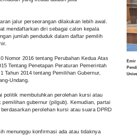
aran jalur perseorangan dilakukan lebih awal.
at mendaftarkan diri sebagai calon kepala
ngan jumlah penduduk dalam daftar pemilih
ir.
 10 Nomor 2016 tentang Perubahan Kedua Atas
Emir 
15 Tentang Penetapan Peraturan Pemerintah
Pend
 Tahun 2014 tentang Pemilihan Gubernur,
Univ
dang-Undang.
i politik membutuhkan perolehan kursi atau
pemilihan gubernur (pilgub). Kemudian, partai
tik berdasarkan perolehan kursi atau suara DPRD
asih menunggu konfirmasi ada atau tidaknya