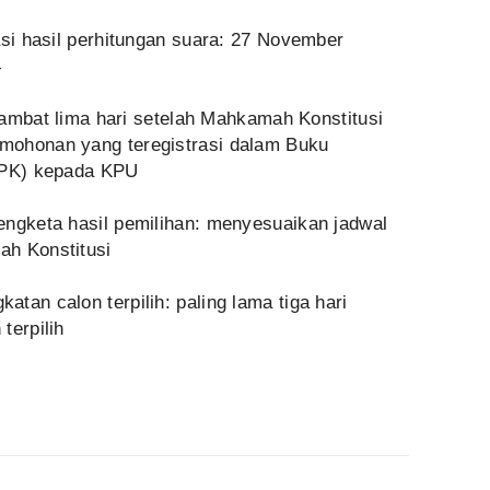
asi hasil perhitungan suara: 27 November
4
 lambat lima hari setelah Mahkamah Konstitusi
mohonan yang teregistrasi dalam Buku
BRPK) kepada KPU
engketa hasil pemilihan: menyesuaikan jadwal
ah Konstitusi
tan calon terpilih: paling lama tiga hari
terpilih