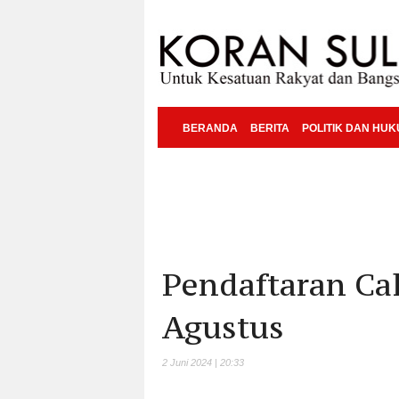
BERANDA
BERITA
POLITIK DAN HU
Pendaftaran Cal
Agustus
2 Juni 2024 | 20:33