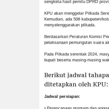
sengketa hasil pemilu DPRD prov
KPU akan menggelar Pilkada Seren
Kemudian, ada 508 kabupaten/kota
menyelenggarakan pilkada.
Berdasarkan Peraturan Komisi P
pelaksanaan pemungutan suara ak
Pada Pilkada serentak 2024, masy
bupati beserta masing-masing wak
Berikut jadwal tahapa
ditetapkan oleh KPU:
Jadwal persiapan:
• Perencanaan program dan angga