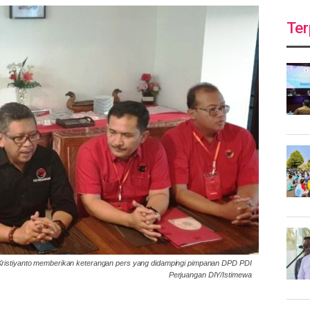
Ter
o Kristiyanto memberikan keterangan pers yang didampingi pimpanan DPD PDI
Perjuangan DIY/Istimewa