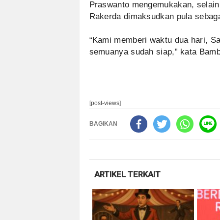
Praswanto mengemukakan, selain 
Rakerda dimaksudkan pula sebaga
“Kami memberi waktu dua hari, Sa
semuanya sudah siap,” kata Bam
[post-views]
BAGIKAN
ARTIKEL TERKAIT