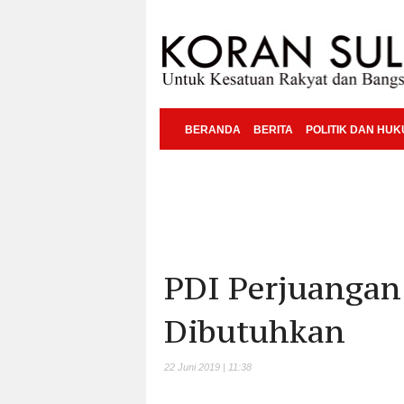
BERANDA
BERITA
POLITIK DAN HU
PDI Perjuangan
Dibutuhkan
22 Juni 2019 | 11:38