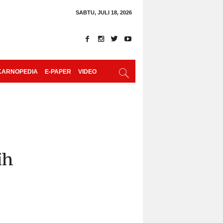
SABTU, JULI 18, 2026
KARNOPEDIA
E-PAPER
VIDEO
ih