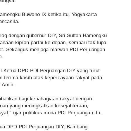
bangsa.
amengku Buwono IX ketika itu, Yogyakarta
ncasila.
ialog dengan gubernur DIY, Sri Sultan Hamengku
naan kiprah partai ke depan, sembari tak lupa
t. Sekaligus menjaga marwah PDI Perjuangan
o.
l Ketua DPD PDI Perjuangan DIY yang turut
terima kasih atas kepercayaan rakyat pada
f Amin.
mbahkan bagi kebahagiaan rakyat dengan
nan yang meningkatkan kesejahteraan,
at,” ujar politikus muda PDI Perjuangan itu.
ua DPD PDI Perjuangan DIY, Bambang