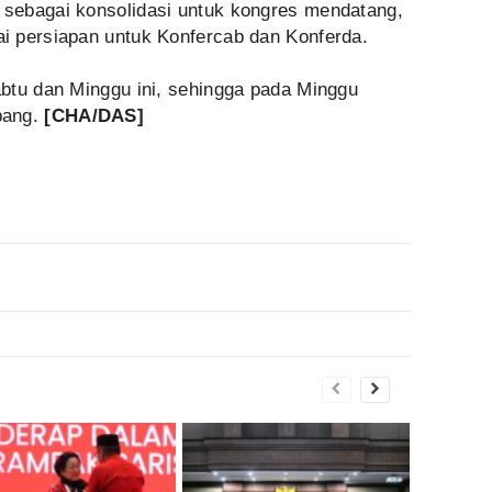
sebagai konsolidasi untuk kongres mendatang,
i persiapan untuk Konfercab dan Konferda.
btu dan Minggu ini, sehingga pada Minggu
bang.
[CHA/DAS]