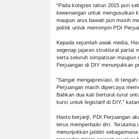
“Pada kongres tahun 2015 pun s
kewenangan untuk mengusulkan ke
maupun arus bawah pun masih me
politik untuk memimpin PDI Perju
Kepada sejumlah awak media, Has
segenap jajaran struktural partai 
serta seluruh simpatisan maupun 
Perjuangan di DIY menunjukkan 
“Sangat mengapresiasi, di tengah
Perjuangan masih dipercaya memena
Bahkan dua kali berturut-turut u
kursi untuk legislatif di DIY,” kata
Hasto berjanji, PDI Perjuangan 
terus memperbaiki diri. Terutama
menunjukkan jatidiri sebagaimana