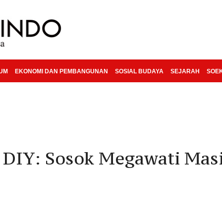
KUM
EKONOMI DAN PEMBANGUNAN
SOSIAL BUDAYA
SEJARAH
SOE
 DIY: Sosok Megawati Mas