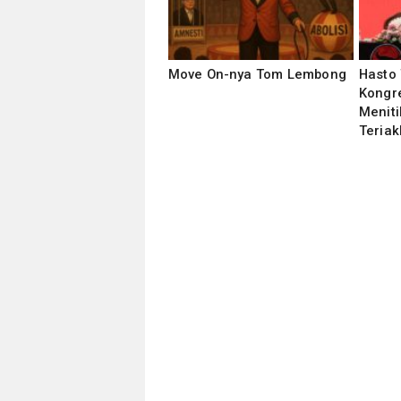
Move On-nya Tom Lembong
Hasto 
Kongre
Meniti
Teria