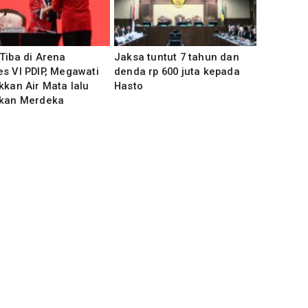
Tiba di Arena
‎Jaksa tuntut 7 tahun dan
s VI PDIP, Megawati
denda rp 600 juta kepada
kkan Air Mata lalu
Hasto
kkan Merdeka