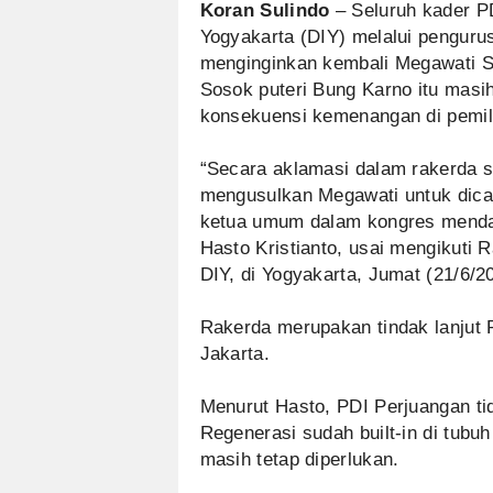
Koran Sulindo
– Seluruh kader P
Yogyakarta (DIY) melalui penguru
menginginkan kembali Megawati S
Sosok puteri Bung Karno itu masi
konsekuensi kemenangan di pemilu
“Secara aklamasi dalam rakerda 
mengusulkan Megawati untuk dica
ketua umum dalam kongres mendat
Hasto Kristianto, usai mengikuti
DIY, di Yogyakarta, Jumat (21/6/2
Rakerda merupakan tindak lanjut 
Jakarta.
Menurut Hasto, PDI Perjuangan ti
Regenerasi sudah built-in di tubuh
masih tetap diperlukan.