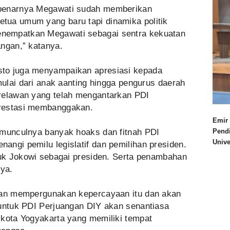
ebenarnya Megawati sudah memberikan
tua umum yang baru tapi dinamika politik
nempatkan Megawati sebagai sentra kekuatan
angan,” katanya.
to juga menyampaikan apresiasi kepada
mulai dari anak aanting hingga pengurus daerah
relawan yang telah mengantarkan PDI
prestasi membanggakan.
Emir 
 munculnya banyak hoaks dan fitnah PDI
Pend
Univ
ngi pemilu legislatif dan pemilihan presiden.
ntuk Jokowi sebagai presiden. Serta penambahan
nya.
akan mempergunakan kepercayaan itu dan akan
 untuk PDI Perjuangan DIY akan senantiasa
 kota Yogyakarta yang memiliki tempat