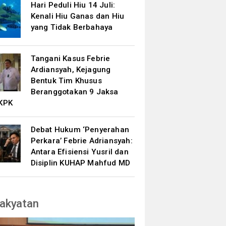
Hari Peduli Hiu 14 Juli:
Kenali Hiu Ganas dan Hiu
yang Tidak Berbahaya
Tangani Kasus Febrie
Ardiansyah, Kejagung
Bentuk Tim Khusus
Beranggotakan 9 Jaksa
KPK
Debat Hukum ‘Penyerahan
Perkara’ Febrie Adriansyah:
Antara Efisiensi Yusril dan
Disiplin KUHAP Mahfud MD
akyatan