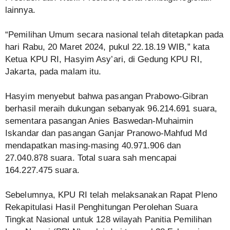
lainnya.
“Pemilihan Umum secara nasional telah ditetapkan pada
hari Rabu, 20 Maret 2024, pukul 22.18.19 WIB,” kata
Ketua KPU RI, Hasyim Asy’ari, di Gedung KPU RI,
Jakarta, pada malam itu.
Hasyim menyebut bahwa pasangan Prabowo-Gibran
berhasil meraih dukungan sebanyak 96.214.691 suara,
sementara pasangan Anies Baswedan-Muhaimin
Iskandar dan pasangan Ganjar Pranowo-Mahfud Md
mendapatkan masing-masing 40.971.906 dan
27.040.878 suara. Total suara sah mencapai
164.227.475 suara.
Sebelumnya, KPU RI telah melaksanakan Rapat Pleno
Rekapitulasi Hasil Penghitungan Perolehan Suara
Tingkat Nasional untuk 128 wilayah Panitia Pemilihan