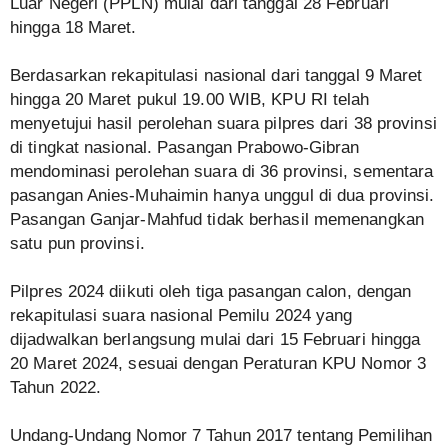
Luar Negeri (PPLN) mulai dari tanggal 28 Februari
hingga 18 Maret.
Berdasarkan rekapitulasi nasional dari tanggal 9 Maret
hingga 20 Maret pukul 19.00 WIB, KPU RI telah
menyetujui hasil perolehan suara pilpres dari 38 provinsi
di tingkat nasional. Pasangan Prabowo-Gibran
mendominasi perolehan suara di 36 provinsi, sementara
pasangan Anies-Muhaimin hanya unggul di dua provinsi.
Pasangan Ganjar-Mahfud tidak berhasil memenangkan
satu pun provinsi.
Pilpres 2024 diikuti oleh tiga pasangan calon, dengan
rekapitulasi suara nasional Pemilu 2024 yang
dijadwalkan berlangsung mulai dari 15 Februari hingga
20 Maret 2024, sesuai dengan Peraturan KPU Nomor 3
Tahun 2022.
Undang-Undang Nomor 7 Tahun 2017 tentang Pemilihan