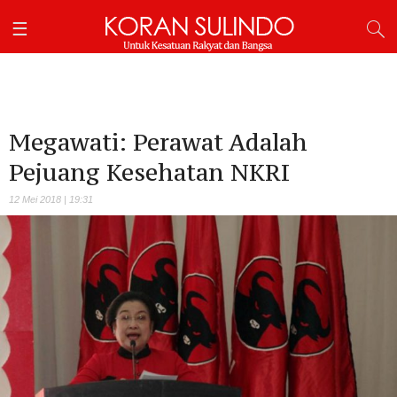
Megawati: Perawat Adalah
Pejuang Kesehatan NKRI
12 Mei 2018 | 19:31