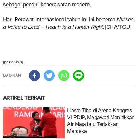
sebagai pendiri keperawatan modern.
Hari Perawat Internasional tahun ini ini bertema
Nurses
a Voice to Lead – Health is a Human Right.
[CHA/TGU]
[post-views]
BAGIKAN
ARTIKEL TERKAIT
Hasto Tiba di Arena Kongres
VI PDIP, Megawati Menitikkan
Air Mata lalu Teriakkan
Merdeka