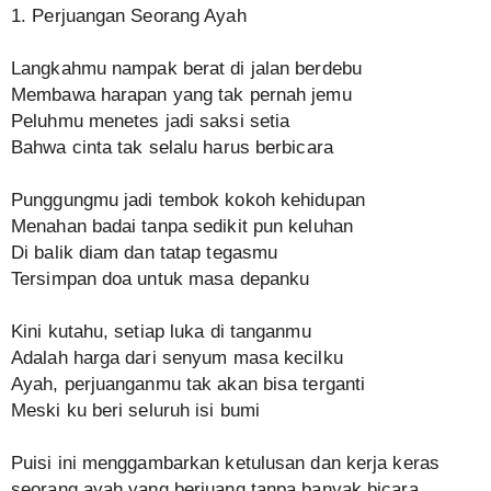
1. Perjuangan Seorang Ayah
Langkahmu nampak berat di jalan berdebu
Membawa harapan yang tak pernah jemu
Peluhmu menetes jadi saksi setia
Bahwa cinta tak selalu harus berbicara
Punggungmu jadi tembok kokoh kehidupan
Menahan badai tanpa sedikit pun keluhan
Di balik diam dan tatap tegasmu
Tersimpan doa untuk masa depanku
Kini kutahu, setiap luka di tanganmu
Adalah harga dari senyum masa kecilku
Ayah, perjuanganmu tak akan bisa terganti
Meski ku beri seluruh isi bumi
Puisi ini menggambarkan ketulusan dan kerja keras
seorang ayah yang berjuang tanpa banyak bicara.