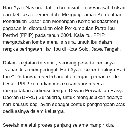
Hari Ayah Nasional lahir dari inisiatif masyarakat, bukan
dari kebijakan pemerintah. Mengutip laman Kementrian
Pendidikan Dasar dan Menengah (Kemendikdasmen),
gagasan ini dicetuskan oleh Perkumpulan Putra Ibu
Pertiwi (PPIP) pada tahun 2004. Kala itu, PPIP
mengadakan lomba menulis surat untuk ibu dalam
rangka peringatan Hari Ibu di Kota Solo, Jawa Tengah.
Dalam kegiatan tersebut, seorang peserta bertanya:
“Kapan kita memperingati Hari Ayah, seperti halnya Hari
Ibu?” Pertanyaan sederhana itu menjadi pemantik ide
besar. PPIP kemudian melakukan survei serta
mengadakan audiensi dengan Dewan Perwakilan Rakyat
Daerah (DPRD) Surakarta, untuk mengusulkan adanya
hari khusus bagi ayah sebagai bentuk penghargaan atas
dedikasinya dalam keluarga.
Setelah melalui proses panjang selama hampir dua