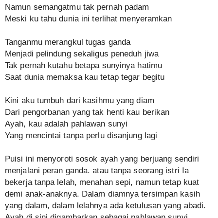
Namun semangatmu tak pernah padam
Meski ku tahu dunia ini terlihat menyeramkan
Tanganmu merangkul tugas ganda
Menjadi pelindung sekaligus peneduh jiwa
Tak pernah kutahu betapa sunyinya hatimu
Saat dunia memaksa kau tetap tegar begitu
Kini aku tumbuh dari kasihmu yang diam
Dari pengorbanan yang tak henti kau berikan
Ayah, kau adalah pahlawan sunyi
Yang mencintai tanpa perlu disanjung lagi
Puisi ini menyoroti sosok ayah yang berjuang sendiri
menjalani peran ganda. atau tanpa seorang istri Ia
bekerja tanpa lelah, menahan sepi, namun tetap kuat
demi anak-anaknya. Dalam diamnya tersimpan kasih
yang dalam, dalam lelahnya ada ketulusan yang abadi.
Ayah di sini digambarkan sebagai pahlawan sunyi,