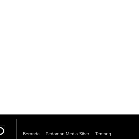
Beranda
Pedoman Media Siber
Tentang