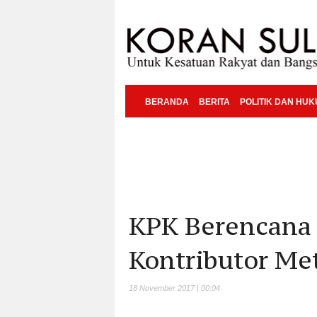
BERANDA
BERITA
POLITIK DAN HU
KPK Berencana P
Kontributor Met
18 November 2017 | 00:04