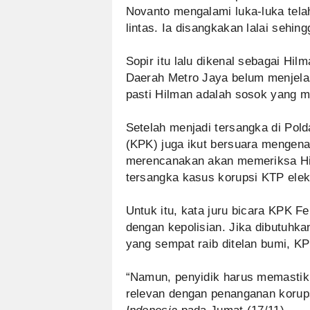
Novanto mengalami luka-luka tela
lintas. Ia disangkakan lalai sehin
Sopir itu lalu dikenal sebagai Hil
Daerah Metro Jaya belum menjela
pasti Hilman adalah sosok yang 
Setelah menjadi tersangka di Pol
(KPK) juga ikut bersuara mengena
merencanakan akan memeriksa Hil
tersangka kasus korupsi KTP elek
Untuk itu, kata juru bicara KPK F
dengan kepolisian. Jika dibutuhk
yang sempat raib ditelan bumi, 
“Namun, penyidik harus memastik
relevan dengan penanganan korupsi