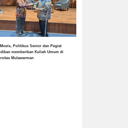
Moeis, Politikus Senior dan Pegiat
idikan memberikan Kuliah Umum di
ersitas Mulawarman