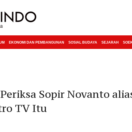
KUM
EKONOMI DAN PEMBANGUNAN
SOSIAL BUDAYA
SEJARAH
SOE
eriksa Sopir Novanto alia
ro TV Itu