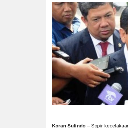
Koran Sulindo
– Sopir kecelakaa