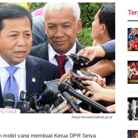
Ter
Setya Novanto/setkab.go.id
n mobil yang membuat Ketua DPR Setya