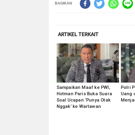
BAGIKAN
ARTIKEL TERKAIT
Sampaikan Maaf ke PWI,
Polri 
Hotman Paris Buka Suara
Uang 
Soal Ucapan ‘Punya Otak
Menjad
Nggak’ ke Wartawan