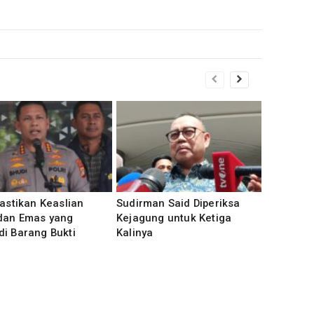
Pastikan Keaslian
Sudirman Said Diperiksa
dan Emas yang
Kejagung untuk Ketiga
i Barang Bukti
Kalinya