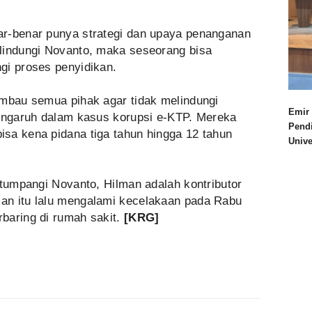
ar-benar punya strategi dan upaya penanganan
lindungi Novanto, maka seseorang bisa
gi proses penyidikan.
imbau semua pihak agar tidak melindungi
Emir 
pengaruh dalam kasus korupsi e-KTP. Mereka
Pend
sa kena pidana tiga tahun hingga 12 tahun
Univ
itumpangi Novanto, Hilman adalah kontributor
lman itu lalu mengalami kecelakaan pada Rabu
baring di rumah sakit.
[KRG]