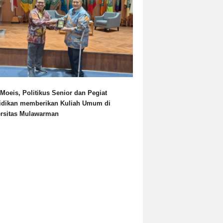
Moeis, Politikus Senior dan Pegiat
idikan memberikan Kuliah Umum di
ersitas Mulawarman