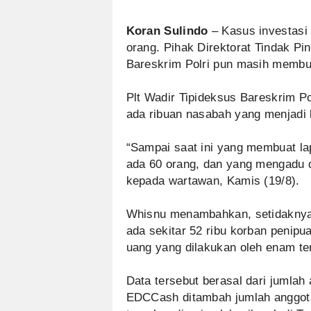
Koran Sulindo
– Kasus investasi
orang. Pihak Direktorat Tindak P
Bareskrim Polri pun masih memb
Plt Wadir Tipideksus Bareskrim 
ada ribuan nasabah yang menjadi ko
“Sampai saat ini yang membuat lap
ada 60 orang, dan yang mengadu d
kepada wartawan, Kamis (19/8).
Whisnu menambahkan, setidaknya 
ada sekitar 52 ribu korban penipu
uang yang dilakukan oleh enam t
Data tersebut berasal dari jumlah 
EDCCash ditambah jumlah anggot