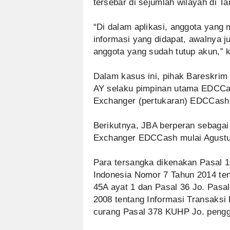
tersebar di sejumlah wilayah di Ta
“Di dalam aplikasi, anggota yang 
informasi yang didapat, awalnya j
anggota yang sudah tutup akun,” k
Dalam kasus ini, pihak Bareskrim 
AY selaku pimpinan utama EDCCash
Exchanger (pertukaran) EDCCash 
Berikutnya, JBA berperan sebaga
Exchanger EDCCash mulai Agustu
Para tersangka dikenakan Pasal 
Indonesia Nomor 7 Tahun 2014 ten
45A ayat 1 dan Pasal 36 Jo. Pas
2008 tentang Informasi Transaksi 
curang Pasal 378 KUHP Jo. peng