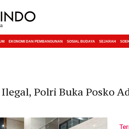
KUM
EKONOMI DAN PEMBANGUNAN
SOSIAL BUDAYA
SEJARAH
SOE
 Ilegal, Polri Buka Posko 
Ter