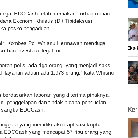
 ilegal EDCCash telah memakan korban ribuan
indana Ekonomi Khusus (Dit Tipideksus)
uka posko pengaduan.
Polri Kombes Pol Whisnu Hermawan menduga
Eks-
rban investasi ilegal ini.
oran polisi ada tiga orang, yang menjadi saksi
i layanan aduan ada 1.973 orang,” kata Whisnu
berdasarkan laporan yang diterima pihaknya,
an, penggelapan dan tindak pidana pencucian
Ker
ersangka EDCCash.
anggota yang memiliki akun aplikasi kripto
a EDCCash yang mencapai 57 ribu orang yang