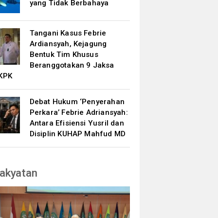
yang Tidak Berbahaya
Tangani Kasus Febrie
Ardiansyah, Kejagung
Bentuk Tim Khusus
Beranggotakan 9 Jaksa
KPK
Debat Hukum ‘Penyerahan
Perkara’ Febrie Adriansyah:
Antara Efisiensi Yusril dan
Disiplin KUHAP Mahfud MD
akyatan