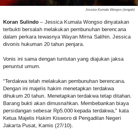
Jessica Kumala Wongso (tengah)
Koran Sulindo
– Jessica Kumala Wongso dinyatakan
terbukti bersalah melakukan pembunuhan berencana
dalam perkara tewasnya Wayan Mirna Salihin. Jessica
divonis hukuman 20 tahun penjara.
Vonis ini sama dengan tuntutan yang diajukan jaksa
penuntut umum.
“Terdakwa telah melakukan pembunuhan berencana.
Dengan ini majelis hakim menetapkan terdakwa
dihukum 20 tahun. Menetapkan terdakwa tetap ditahan.
Barang bukti akan dimusnahkan. Membebankan biaya
persidangan sebesar Rp5.000 kepada terdakwa,” kata
Ketua Majelis Hakim Kisworo di Pengadilan Negeri
Jakarta Pusat, Kamis (27/10).