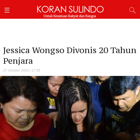
Jessica Wongso Divonis 20 Tahun
Penjara
27 Oktober 2016 | 17:38