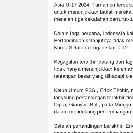
Asia U-17 2024. Turnamen terseb
untuk menunjukkan bakat mereka,
menelan tiga kekalahan berturut-t
Dalam laga perdana, Indonesia kala
Pertandingan selanjutnya tidak m
Korea Selatan dengan skor 0-12.
Kegagalan terakhir datang dari lag
tidak hanya menunjukkan kelemaha
tantangan besar yang dihadapi ole
Ketua Umum PSSI, Erick Thohir,
langsung pertandingan terakhir t
Dipta, Gianyar, Bali, pada Mingg
dalam mendukung perkembangan se
Setelah pertandingan berakhir, E