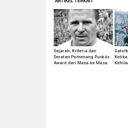
ARTIKEL TERKAIT
Sejarah, Kriteria dan
Gatot
Deretan Pemenang Puskás
Ketika
Award dari Masa ke Masa
Kehila