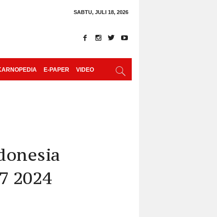
SABTU, JULI 18, 2026
KARNOPEDIA
E-PAPER
VIDEO
donesia
17 2024