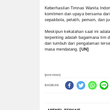
Keberhasilan Timnas Wanita Indo
komitmen dan upaya bersama dari 
sepakbola, pelatih, pemain, dan j
Meskipun kekalahan saat ini adal
terpenting adalah bagaimana tim 
dan tumbuh dari pengalaman terseb
masa mendatang.
[UN]
[post-views]
BAGIKAN