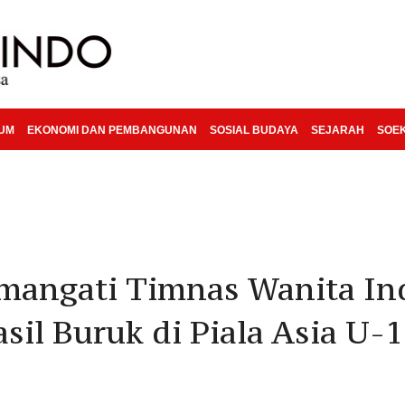
KUM
EKONOMI DAN PEMBANGUNAN
SOSIAL BUDAYA
SEJARAH
SOE
emangati Timnas Wanita In
sil Buruk di Piala Asia U-