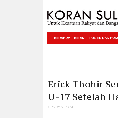
BERANDA
BERITA
POLITIK DAN HU
Erick Thohir S
U-17 Setelah Ha
13 Mei 2024 | 09:54