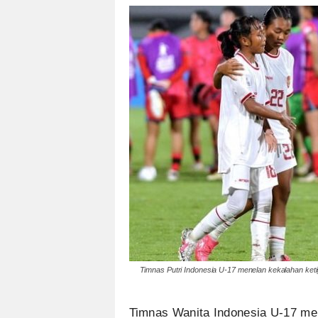
Timnas Putri Indonesia U-17 menelan kekalahan ket
Timnas Wanita Indonesia U-17 men