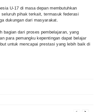
nesia U-17 di masa depan membutuhkan
seluruh pihak terkait, termasuk federasi
uga dukungan dari masyarakat.
ah bagian dari proses pembelajaran, yang
dan para pemangku kepentingan dapat belajar
ut untuk mencapai prestasi yang lebih baik di