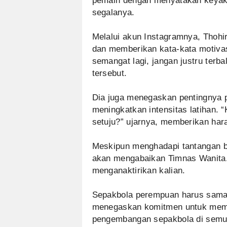
pemain dengan menyatakan keyak
segalanya.
Melalui akun Instagramnya, Tho
dan memberikan kata-kata motivasi
semangat lagi, jangan justru terb
tersebut.
Dia juga menegaskan pentingnya 
meningkatkan intensitas latihan. “K
setuju?” ujarnya, memberikan har
Meskipun menghadapi tantangan b
akan mengabaikan Timnas Wanita. 
menganaktirikan kalian.
Sepakbola perempuan harus sama b
menegaskan komitmen untuk mem
pengembangan sepakbola di semua