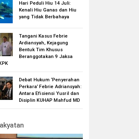
Hari Peduli Hiu 14 Juli:
Kenali Hiu Ganas dan Hiu
yang Tidak Berbahaya
Tangani Kasus Febrie
Ardiansyah, Kejagung
Bentuk Tim Khusus
Beranggotakan 9 Jaksa
KPK
Debat Hukum ‘Penyerahan
Perkara’ Febrie Adriansyah:
Antara Efisiensi Yusril dan
Disiplin KUHAP Mahfud MD
akyatan