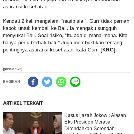
asuransi kesehatan.
Kendati 2 kali mengalami “nasib sial”, Gurr tidak pernah
kapok untuk kembali ke Bali. Ia mengaku sungguh
menyukai Bali. Soal risiko, “Itu ada di mana-mana. Kita
hanya perlu berhati-hati.” Juga membuktikan tentang
pentingnya asuransi kesehatan, kata Gurr.
[KRG]
[post-views]
BAGIKAN
ARTIKEL TERKAIT
Kasus Ijazah Jokowi: Alasan
Eks Presiden Merasa
Direndahkan Serendah-