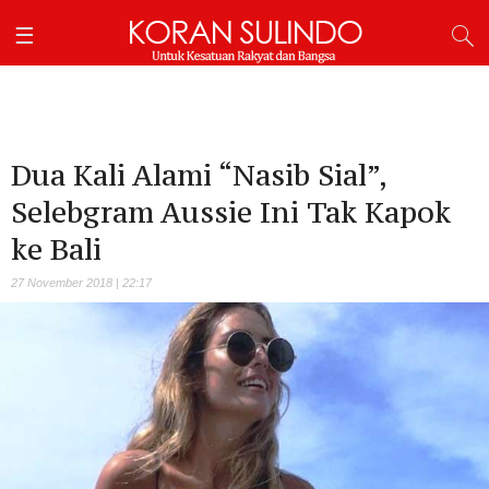
Dua Kali Alami “Nasib Sial”,
Selebgram Aussie Ini Tak Kapok
ke Bali
27 November 2018 | 22:17