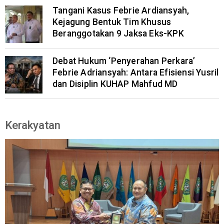
Tangani Kasus Febrie Ardiansyah,
Kejagung Bentuk Tim Khusus
Beranggotakan 9 Jaksa Eks-KPK
Debat Hukum ‘Penyerahan Perkara’
Febrie Adriansyah: Antara Efisiensi Yusril
dan Disiplin KUHAP Mahfud MD
Kerakyatan