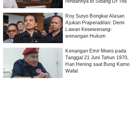
rendahnya di Sidang Dr Tifa
Roy Suryo Bongkar Alasan
Ajukan Praperadilan: Demi
Lawan Kesewenang-
wenangan Hukum
Kenangan Emir Moeis pada
Tanggal 21 Juni Tahun 1970,
Hari Hening saat Bung Karno
Wafat