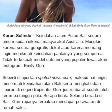
Model Australia yang dua kali mengalami "nasib sial" di Bali: Emily Gurr [Foto: Istimewa]
Koran Sulindo
– Keindahan alam Pulau Bali secara
umum sudah dikenal masyarakat Australia. Mungkin
karena secara geografis dekat atau karena memang
ingin menikmati keindahan pantainya yang sempurna.
Tidak terkecuali model satu ini yang populer lewat akun
Instagram: Emily Gurr.
Seperti dilaporkan
sputniknews.com
, maksud hati ingin
menikmati keindahan alam Bali serta menghabiskan
liburan di negeri tropis itu, Gurr justru ibarat sudah jatuh
tertimpa tangga pula. Betapa tidak. Selama berada di
Bali, Gurr rupanya terpaksa mendapat perawatan di
rumah sakit.