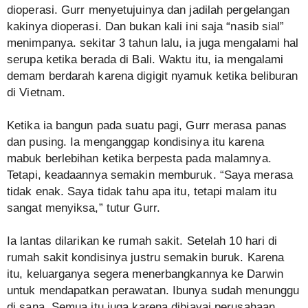
dioperasi. Gurr menyetujuinya dan jadilah pergelangan
kakinya dioperasi. Dan bukan kali ini saja “nasib sial”
menimpanya. sekitar 3 tahun lalu, ia juga mengalami hal
serupa ketika berada di Bali. Waktu itu, ia mengalami
demam berdarah karena digigit nyamuk ketika beliburan
di Vietnam.
Ketika ia bangun pada suatu pagi, Gurr merasa panas
dan pusing. Ia menganggap kondisinya itu karena
mabuk berlebihan ketika berpesta pada malamnya.
Tetapi, keadaannya semakin memburuk. “Saya merasa
tidak enak. Saya tidak tahu apa itu, tetapi malam itu
sangat menyiksa,” tutur Gurr.
Ia lantas dilarikan ke rumah sakit. Setelah 10 hari di
rumah sakit kondisinya justru semakin buruk. Karena
itu, keluarganya segera menerbangkannya ke Darwin
untuk mendapatkan perawatan. Ibunya sudah menunggu
di sana. Semua itu juga karena dibiayai perusahaan