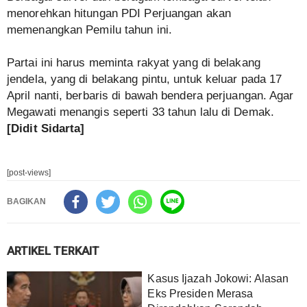
menorehkan hitungan PDI Perjuangan akan
memenangkan Pemilu tahun ini.
Partai ini harus meminta rakyat yang di belakang
jendela, yang di belakang pintu, untuk keluar pada 17
April nanti, berbaris di bawah bendera perjuangan. Agar
Megawati menangis seperti 33 tahun lalu di Demak.
[Didit Sidarta]
[post-views]
BAGIKAN
ARTIKEL TERKAIT
Kasus Ijazah Jokowi: Alasan
Eks Presiden Merasa