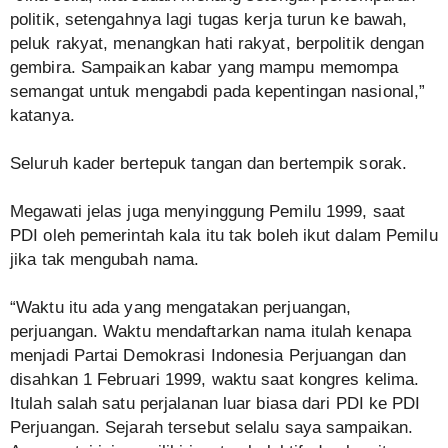
politik, setengahnya lagi tugas kerja turun ke bawah,
peluk rakyat, menangkan hati rakyat, berpolitik dengan
gembira. Sampaikan kabar yang mampu memompa
semangat untuk mengabdi pada kepentingan nasional,”
katanya.
Seluruh kader bertepuk tangan dan bertempik sorak.
Megawati jelas juga menyinggung Pemilu 1999, saat
PDI oleh pemerintah kala itu tak boleh ikut dalam Pemilu
jika tak mengubah nama.
“Waktu itu ada yang mengatakan perjuangan,
perjuangan. Waktu mendaftarkan nama itulah kenapa
menjadi Partai Demokrasi Indonesia Perjuangan dan
disahkan 1 Februari 1999, waktu saat kongres kelima.
Itulah salah satu perjalanan luar biasa dari PDI ke PDI
Perjuangan. Sejarah tersebut selalu saya sampaikan.