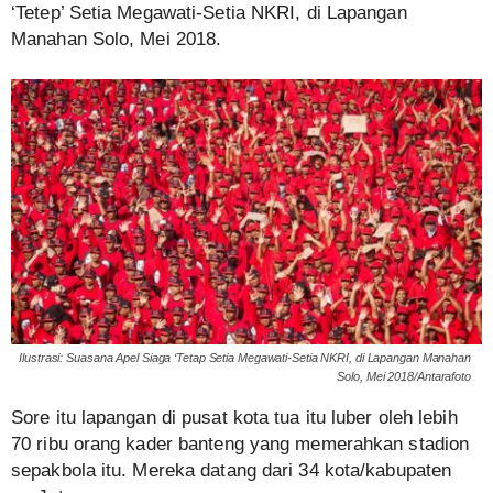
‘Tetep’ Setia Megawati-Setia NKRI, di Lapangan
Manahan Solo, Mei 2018.
Ilustrasi: Suasana Apel Siaga ‘Tetap Setia Megawati-Setia NKRI, di Lapangan Manahan
Solo, Mei 2018/Antarafoto
Sore itu lapangan di pusat kota tua itu luber oleh lebih
70 ribu orang kader banteng yang memerahkan stadion
sepakbola itu. Mereka datang dari 34 kota/kabupaten