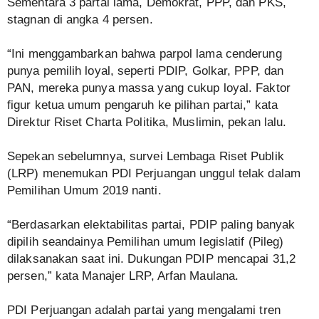
Sementara 3 partai lama, Demokrat, PPP, dan PKS,
stagnan di angka 4 persen.
“Ini menggambarkan bahwa parpol lama cenderung
punya pemilih loyal, seperti PDIP, Golkar, PPP, dan
PAN, mereka punya massa yang cukup loyal. Faktor
figur ketua umum pengaruh ke pilihan partai,” kata
Direktur Riset Charta Politika, Muslimin, pekan lalu.
Sepekan sebelumnya, survei Lembaga Riset Publik
(LRP) menemukan PDI Perjuangan unggul telak dalam
Pemilihan Umum 2019 nanti.
“Berdasarkan elektabilitas partai, PDIP paling banyak
dipilih seandainya Pemilihan umum legislatif (Pileg)
dilaksanakan saat ini. Dukungan PDIP mencapai 31,2
persen,” kata Manajer LRP, Arfan Maulana.
PDI Perjuangan adalah partai yang mengalami tren