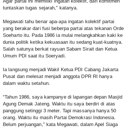
Agar partai ini memiliki ingatan kolektif, dan komitmen
tuntaskan tugas sejarah,” katanya.
Megawati tahu benar apa-apa ingatan kolektif partai
yang berakar dari fusi beberpa partai atas tekanan Orde
Soeharto itu. Pada 1986 ia mulai melangkahkan kaki ke
dunia politik ketika kekuasaan itu sedang kuat-kuatnya.
Salah satunya berkat rayuan Sabam Sirait dan Ketua
Umum PDI saat itu Soeryadi.
Ia langsung menjadi Wakil Ketua PDI Cabang Jakarta
Pusat dan melesat menjadi anggota DPR RI hanya
dalam waktu setahun.
“Tahun 1986, saya kampanye di lapangan depan Masjid
Agung Demak Jateng. Waktu itu saya berdiri di atas
panggung setinggi 3 meter. Tapi massanya hanya 50
orang. Waktu itu masih Partai Demokrasi Indonesia.
Belum perjuangan,” kata Megawati, dalam Apel Siaga