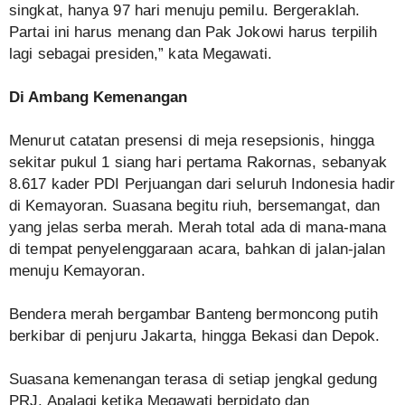
singkat, hanya 97 hari menuju pemilu. Bergeraklah.
Partai ini harus menang dan Pak Jokowi harus terpilih
lagi sebagai presiden,” kata Megawati.
Di Ambang Kemenangan
Menurut catatan presensi di meja resepsionis, hingga
sekitar pukul 1 siang hari pertama Rakornas, sebanyak
8.617 kader PDI Perjuangan dari seluruh Indonesia hadir
di Kemayoran. Suasana begitu riuh, bersemangat, dan
yang jelas serba merah. Merah total ada di mana-mana
di tempat penyelenggaraan acara, bahkan di jalan-jalan
menuju Kemayoran.
Bendera merah bergambar Banteng bermoncong putih
berkibar di penjuru Jakarta, hingga Bekasi dan Depok.
Suasana kemenangan terasa di setiap jengkal gedung
PRJ. Apalagi ketika Megawati berpidato dan