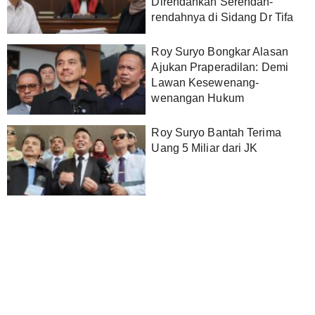
Direndahkan Serendah-
rendahnya di Sidang Dr Tifa
Roy Suryo Bongkar Alasan
Ajukan Praperadilan: Demi
Lawan Kesewenang-
wenangan Hukum
Roy Suryo Bantah Terima
Uang 5 Miliar dari JK