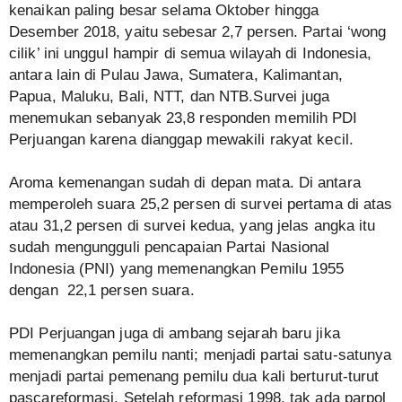
kenaikan paling besar selama Oktober hingga
Desember 2018, yaitu sebesar 2,7 persen. Partai ‘wong
cilik’ ini unggul hampir di semua wilayah di Indonesia,
antara lain di Pulau Jawa, Sumatera, Kalimantan,
Papua, Maluku, Bali, NTT, dan NTB.Survei juga
menemukan sebanyak 23,8 responden memilih PDI
Perjuangan karena dianggap mewakili rakyat kecil.
Aroma kemenangan sudah di depan mata. Di antara
memperoleh suara 25,2 persen di survei pertama di atas
atau 31,2 persen di survei kedua, yang jelas angka itu
sudah mengungguli pencapaian Partai Nasional
Indonesia (PNI) yang memenangkan Pemilu 1955
dengan 22,1 persen suara.
PDI Perjuangan juga di ambang sejarah baru jika
memenangkan pemilu nanti; menjadi partai satu-satunya
menjadi partai pemenang pemilu dua kali berturut-turut
pascareformasi. Setelah reformasi 1998, tak ada parpol