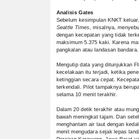
Analisis Gates
Sebelum kesimpulan KNKT keluar,
Seattle Times
, misalnya, menyeb
dengan kecepatan yang tidak ter
maksimum 5.375 kaki. Karena masal
pangkalan atau landasan bandara.
Mengutip data yang ditunjukkan F
kecelakaan itu terjadi, ketika pen
ketinggian secara cepat. Kecepat
terkendali. Pilot tampaknya beru
selama 10 menit terakhir.
Dalam 20 detik terakhir atau mun
bawah meningkat tajam. Dan setela
menghantam air laut dengan keda
menit mengudara sejak lepas land