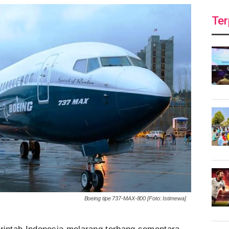
Ter
Boeing tipe 737-MAX-800 [Foto: Istimewa]