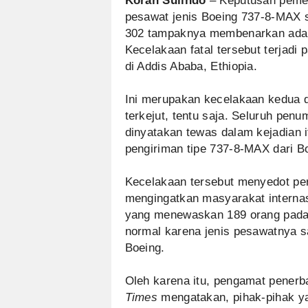
Koran Sulindo
– Keputusan pemer
pesawat jenis Boeing 737-8-MAX s
302 tampaknya membenarkan ada y
Kecelakaan fatal tersebut terjadi 
di Addis Ababa, Ethiopia.
Ini merupakan kecelakaan kedua d
terkejut, tentu saja. Seluruh pe
dinyatakan tewas dalam kejadian i
pengiriman tipe 737-8-MAX dari 
Kecelakaan tersebut menyedot perh
mengingatkan masyarakat internas
yang menewaskan 189 orang pada 29
normal karena jenis pesawatnya s
Boeing.
Oleh karena itu, pengamat penerb
Times
mengatakan, pihak-pihak ya