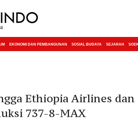
KUM
EKONOMI DAN PEMBANGUNAN
SOSIAL BUDAYA
SEJARAH
SOE
ingga Ethiopia Airlines dan
duksi 737-8-MAX