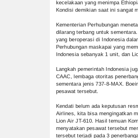
kecelakaan yang menimpa Ethiopia A
Kondisi demikian saat ini sangat
Kementerian Perhubungan meneta
dilarang terbang untuk sementar
yang beroperasi di Indonesia dala
Perhubungan maskapai yang memil
Indonesia sebanyak 1 unit, dan Li
Langkah pemerintah Indonesia juga
CAAC, lembaga otoritas penerban
sementara jenis 737-8-MAX. Boeing
pesawat tersebut.
Kendati belum ada keputusan res
Airlines, kita bisa mengingatkan 
Lion Air JT-610. Hasil temuan Ko
menyatakan pesawat tersebut me
tersebut terjadi pada 3 penerbang