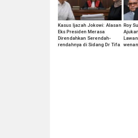
Kasus Ijazah Jokowi: Alasan
Roy S
Eks Presiden Merasa
Ajukan
Direndahkan Serendah-
Lawan
rendahnya di Sidang Dr Tifa
wenan