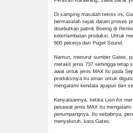
Perairan Karawang, Jawa Barat yan
Di samping masalah teknis ini, G
bermasalah sejak dalam proses p
disebutkan pabrik Boeing di Rent
keterlambatan produksi. Untuk men
600 pekerja dari Puget Sound.
Namun, menurut sumber Gates, par
merakit jenis 737 sehingga tetap 
awal untuk jenis MAX itu pada S
produksinya itu aman untuk digun
mengalami kendala apapun dan se
Kenyataannya, ketika Lion Air me
pesawat jenis MAX itu mengalami
penumpangnya. Itu sebabnya, peny
menyeluruh, kata Gates.