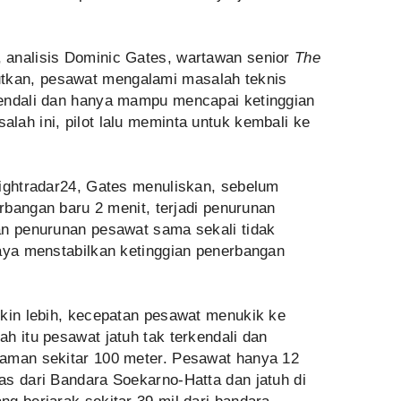
 analisis Dominic Gates, wartawan senior
The
utkan, pesawat mengalami masalah teknis
kendali dan hanya mampu mencapai ketinggian
ah ini, pilot lalu meminta untuk kembali ke
lightradar24, Gates menuliskan, sebelum
erbangan baru 2 menit, terjadi penurunan
an penurunan pesawat sama sekali tidak
paya menstabilkan ketinggian penerbangan
gkin lebih, kecepatan pesawat menukik ke
h itu pesawat jatuh tak terkendali dan
laman sekitar 100 meter. Pesawat hanya 12
as dari Bandara Soekarno-Hatta dan jatuh di