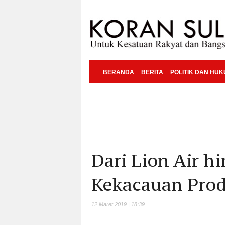
BERANDA
BERITA
POLITIK DAN HU
Dari Lion Air h
Kekacauan Pro
12 Maret 2019 | 18:39