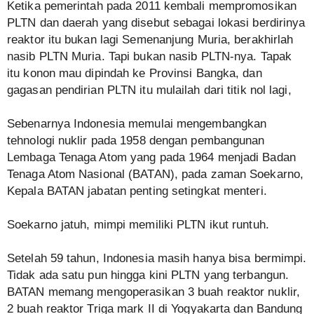
Ketika pemerintah pada 2011 kembali mempromosikan
PLTN dan daerah yang disebut sebagai lokasi berdirinya
reaktor itu bukan lagi Semenanjung Muria, berakhirlah
nasib PLTN Muria. Tapi bukan nasib PLTN-nya. Tapak
itu konon mau dipindah ke Provinsi Bangka, dan
gagasan pendirian PLTN itu mulailah dari titik nol lagi,
Sebenarnya Indonesia memulai mengembangkan
tehnologi nuklir pada 1958 dengan pembangunan
Lembaga Tenaga Atom yang pada 1964 menjadi Badan
Tenaga Atom Nasional (BATAN), pada zaman Soekarno,
Kepala BATAN jabatan penting setingkat menteri.
Soekarno jatuh, mimpi memiliki PLTN ikut runtuh.
Setelah 59 tahun, Indonesia masih hanya bisa bermimpi.
Tidak ada satu pun hingga kini PLTN yang terbangun.
BATAN memang mengoperasikan 3 buah reaktor nuklir,
2 buah reaktor Triga mark II di Yogyakarta dan Bandung