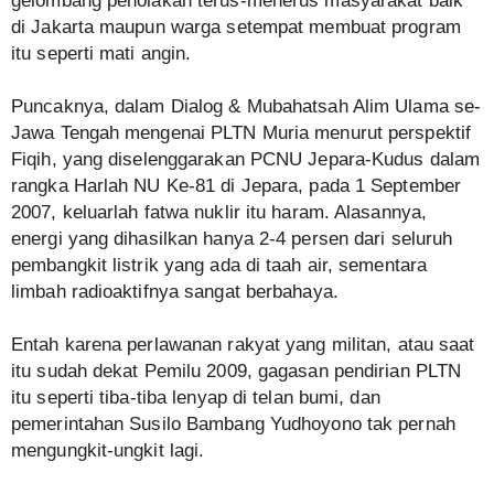
gelombang penolakan terus-menerus masyarakat baik
di Jakarta maupun warga setempat membuat program
itu seperti mati angin.
Puncaknya, dalam Dialog & Mubahatsah Alim Ulama se-
Jawa Tengah mengenai PLTN Muria menurut perspektif
Fiqih, yang diselenggarakan PCNU Jepara-Kudus dalam
rangka Harlah NU Ke-81 di Jepara, pada 1 September
2007, keluarlah fatwa nuklir itu haram. Alasannya,
energi yang dihasilkan hanya 2-4 persen dari seluruh
pembangkit listrik yang ada di taah air, sementara
limbah radioaktifnya sangat berbahaya.
Entah karena perlawanan rakyat yang militan, atau saat
itu sudah dekat Pemilu 2009, gagasan pendirian PLTN
itu seperti tiba-tiba lenyap di telan bumi, dan
pemerintahan Susilo Bambang Yudhoyono tak pernah
mengungkit-ungkit lagi.