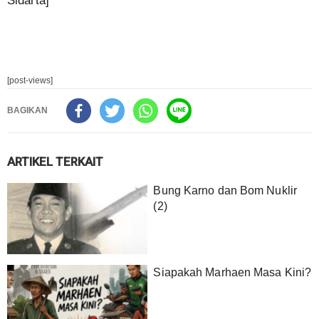
Sidarta]
[post-views]
BAGIKAN
ARTIKEL TERKAIT
Bung Karno dan Bom Nuklir
(2)
Siapakah Marhaen Masa Kini?