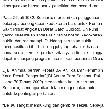
Atom Kartini dengan kapasitas 100 KW, reaktor atom ini
dipergunakan hanya untuk penelitian dan pendidikan.
Pada 26 juli 1982, Soeharto meresmikan penggunaan
beberapa perlengkapan kedokteran baru untuk Rumah
Sakit Pusat Angkatan Darat Gatot Subroto. Unit-unit
yanbg diresmikan antara lain radiosnostik, kedokteran
nuklir, dan radioterapi. Di bidang pertanian nuklir
menghasilkan bibit-bibit unggul yang tahan terhadap
hama serta memiliki produktivitas yang tinggi sehingga
dapat menunjang program intensifikasi pertanian Orba.
Djali Ahimsa, pernah Kepala BATAN, dalam “Pemimpin
Yang Penuh Pengertian”(Di Antara Para Sahabat: Pak
Harto 70 Tahun; 2009) mengatakan ketika bertemu
Soeharto, ia menguraikan telah menggunakan nuklir
untuk kepentingan pertanian.
“Beliau sangat mendukung dan gembira sekali. Sebagai