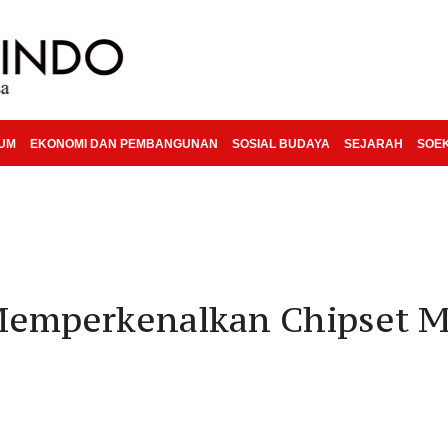
KUM
EKONOMI DAN PEMBANGUNAN
SOSIAL BUDAYA
SEJARAH
SOE
Memperkenalkan Chipset 