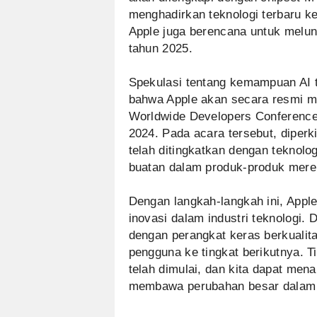
menghadirkan teknologi terbaru ke
Apple juga berencana untuk melu
tahun 2025.
Spekulasi tentang kemampuan AI t
bahwa Apple akan secara resmi mem
Worldwide Developers Conference
2024. Pada acara tersebut, diper
telah ditingkatkan dengan teknolog
buatan dalam produk-produk mere
Dengan langkah-langkah ini, App
inovasi dalam industri teknologi
dengan perangkat keras berkualit
pengguna ke tingkat berikutnya. T
telah dimulai, dan kita dapat mena
membawa perubahan besar dalam 