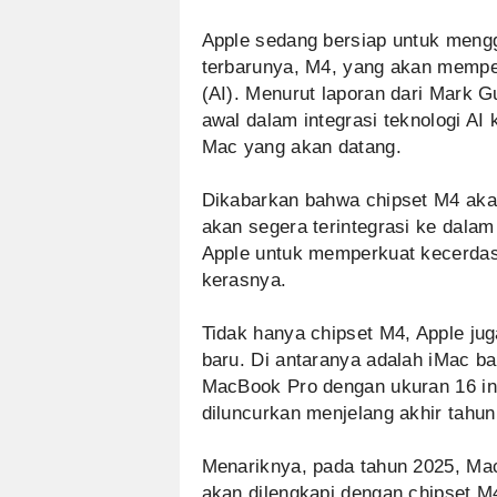
Apple sedang bersiap untuk meng
terbarunya, M4, yang akan memper
(AI). Menurut laporan dari Mark G
awal dalam integrasi teknologi A
Mac yang akan datang.
Dikabarkan bahwa chipset M4 akan
akan segera terintegrasi ke dala
Apple untuk memperkuat kecerdas
kerasnya.
Tidak hanya chipset M4, Apple ju
baru. Di antaranya adalah iMac b
MacBook Pro dengan ukuran 16 inci
diluncurkan menjelang akhir tahun
Menariknya, pada tahun 2025, Mac
akan dilengkapi dengan chipset M