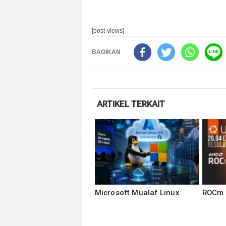
[post-views]
BAGIKAN
ARTIKEL TERKAIT
Microsoft Mualaf Linux
ROCm 