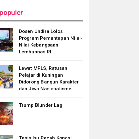
populer
Dosen Undira Lolos
Program Pemantapan Nilai-
Nilai Kebangsaan
Lemhannas RI
Lewat MPLS, Ratusan
Pelajar di Kuningan
Didorong Bangun Karakter
dan Jiwa Nasionalisme
Trump Blunder Lagi
Tepis Isu Pecah Kongsi,