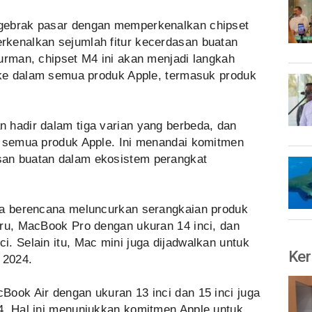
gebrak pasar dengan memperkenalkan chipset
kenalkan sejumlah fitur kecerdasan buatan
urman, chipset M4 ini akan menjadi langkah
I ke dalam semua produk Apple, termasuk produk
 hadir dalam tiga varian yang berbeda, dan
m semua produk Apple. Ini menandai komitmen
an buatan dalam ekosistem perangkat
ga berencana meluncurkan serangkaian produk
aru, MacBook Pro dengan ukuran 14 inci, dan
. Selain itu, Mac mini juga dijadwalkan untuk
Ker
 2024.
Book Air dengan ukuran 13 inci dan 15 inci juga
4. Hal ini menunjukkan komitmen Apple untuk