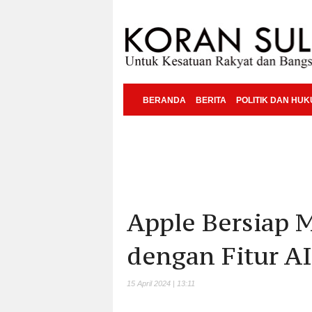
BERANDA
BERITA
POLITIK DAN HU
Apple Bersiap 
dengan Fitur AI
15 April 2024 | 13:11