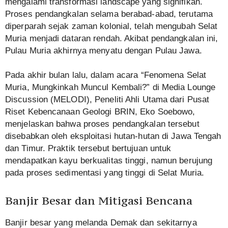
mengalami transformasi landscape yang signifikan.
Proses pendangkalan selama berabad-abad, terutama
diperparah sejak zaman kolonial, telah mengubah Selat
Muria menjadi dataran rendah. Akibat pendangkalan ini,
Pulau Muria akhirnya menyatu dengan Pulau Jawa.
Pada akhir bulan lalu, dalam acara “Fenomena Selat
Muria, Mungkinkah Muncul Kembali?” di Media Lounge
Discussion (MELODI), Peneliti Ahli Utama dari Pusat
Riset Kebencanaan Geologi BRIN, Eko Soebowo,
menjelaskan bahwa proses pendangkalan tersebut
disebabkan oleh eksploitasi hutan-hutan di Jawa Tengah
dan Timur. Praktik tersebut bertujuan untuk
mendapatkan kayu berkualitas tinggi, namun berujung
pada proses sedimentasi yang tinggi di Selat Muria.
Banjir Besar dan Mitigasi Bencana
Banjir besar yang melanda Demak dan sekitarnya