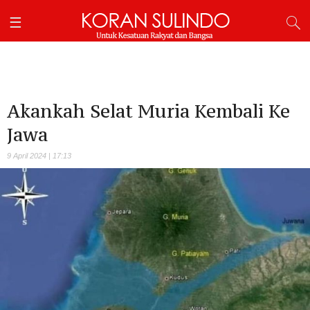
Akankah Selat Muria Kembali Ke
Jawa
9 April 2024 | 17:13