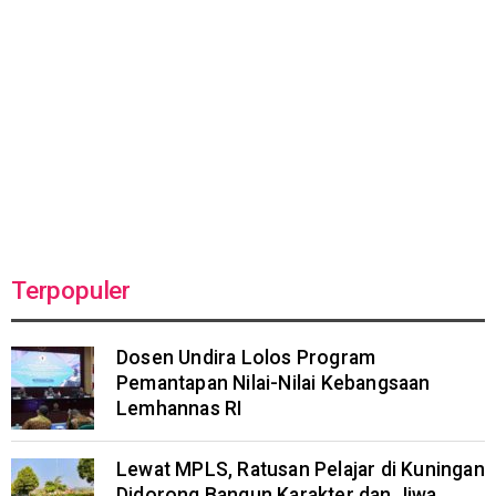
Terpopuler
Dosen Undira Lolos Program
Pemantapan Nilai-Nilai Kebangsaan
Lemhannas RI
Lewat MPLS, Ratusan Pelajar di Kuningan
Didorong Bangun Karakter dan Jiwa