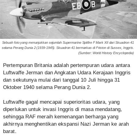
Sebuah foto yang menunjukkan sejumlah Supermarine Spitfire F Mark XII dari Skuadron 41
selama Perang Dunia 2 (1939-1945). Skuadron 41 bermarkas di Friston di Sussex, Inggris.
(Sumber: World History Encyclopedia)
Pertempuran Britania adalah pertempuran udara antara
Luftwaffe Jerman dan Angkatan Udara Kerajaan Inggris
dan sekutunya mulai dari tanggal 10 Juli hingga 31
Oktober 1940 selama Perang Dunia 2.
Luftwaffe gagal mencapai superioritas udara, yang
diperlukan untuk invasi Inggris di masa mendatang,
sehingga RAF meraih kemenangan berharga yang
akhirnya menghentikan ekspansi Nazi Jerman ke arah
barat.