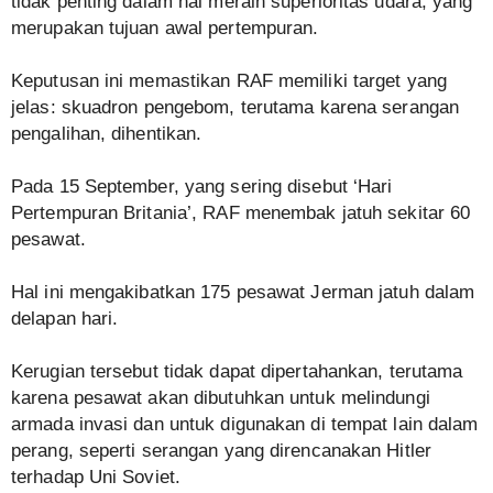
tidak penting dalam hal meraih superioritas udara, yang
merupakan tujuan awal pertempuran.
Keputusan ini memastikan RAF memiliki target yang
jelas: skuadron pengebom, terutama karena serangan
pengalihan, dihentikan.
Pada 15 September, yang sering disebut ‘Hari
Pertempuran Britania’, RAF menembak jatuh sekitar 60
pesawat.
Hal ini mengakibatkan 175 pesawat Jerman jatuh dalam
delapan hari.
Kerugian tersebut tidak dapat dipertahankan, terutama
karena pesawat akan dibutuhkan untuk melindungi
armada invasi dan untuk digunakan di tempat lain dalam
perang, seperti serangan yang direncanakan Hitler
terhadap Uni Soviet.