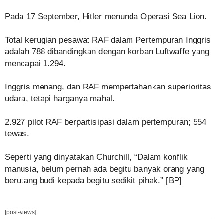
Pada 17 September, Hitler menunda Operasi Sea Lion.
Total kerugian pesawat RAF dalam Pertempuran Inggris
adalah 788 dibandingkan dengan korban Luftwaffe yang
mencapai 1.294.
Inggris menang, dan RAF mempertahankan superioritas
udara, tetapi harganya mahal.
2.927 pilot RAF berpartisipasi dalam pertempuran; 554
tewas.
Seperti yang dinyatakan Churchill, “Dalam konflik
manusia, belum pernah ada begitu banyak orang yang
berutang budi kepada begitu sedikit pihak.” [BP]
[post-views]