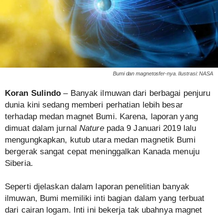
Bumi dan magnetosfer-nya. Ilustrasi: NASA
Koran Sulindo
– Banyak ilmuwan dari berbagai penjuru
dunia kini sedang memberi perhatian lebih besar
terhadap medan magnet Bumi. Karena, laporan yang
dimuat dalam jurnal
Nature
pada 9 Januari 2019 lalu
mengungkapkan, kutub utara medan magnetik Bumi
bergerak sangat cepat meninggalkan Kanada menuju
Siberia.
Seperti djelaskan dalam laporan penelitian banyak
ilmuwan, Bumi memiliki inti bagian dalam yang terbuat
dari cairan logam. Inti ini bekerja tak ubahnya magnet