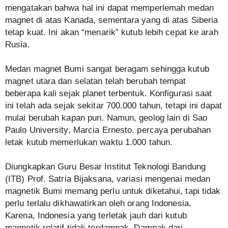
mengatakan bahwa hal ini dapat memperlemah medan
magnet di atas Kanada, sementara yang di atas Siberia
tetap kuat. Ini akan “menarik” kutub lebih cepat ke arah
Rusia.
Medan magnet Bumi sangat beragam sehingga kutub
magnet utara dan selatan telah berubah tempat
beberapa kali sejak planet terbentuk. Konfigurasi saat
ini telah ada sejak sekitar 700.000 tahun, tetapi ini dapat
mulai berubah kapan pun. Namun, geolog lain di Sao
Paulo University, Marcia Ernesto, percaya perubahan
letak kutub memerlukan waktu 1.000 tahun.
Diungkapkan Guru Besar Institut Teknologi Bandung
(ITB) Prof. Satria Bijaksana, variasi mengenai medan
magnetik Bumi memang perlu untuk diketahui, tapi tidak
perlu terlalu dikhawatirkan oleh orang Indonesia.
Karena, Indonesia yang terletak jauh dari kutub
magnetik relatif tidak terdampak. Dampak dari