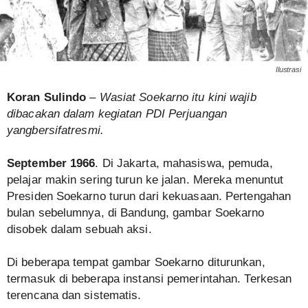
Ilustrasi
Koran Sulindo
– Wasiat Soekarno itu kini wajib
dibacakan dalam kegiatan PDI Perjuangan
yang
ber
sifa
t
resmi.
September 1966
. Di Jakarta, mahasiswa, pemuda,
pelajar makin sering turun ke jalan. Mereka menuntut
Presiden Soekarno turun dari kekuasaan. Pertengahan
bulan sebelumnya, di Bandung, gambar Soekarno
disobek dalam sebuah aksi.
Di beberapa tempat gambar Soekarno diturunkan,
termasuk di beberapa instansi pemerintahan. Terkesan
terencana dan sistematis.