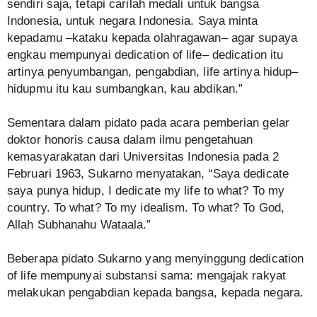
sendiri saja, tetapi carilah medali untuk bangsa
Indonesia, untuk negara Indonesia. Saya minta
kepadamu –kataku kepada olahragawan– agar supaya
engkau mempunyai dedication of life– dedication itu
artinya penyumbangan, pengabdian, life artinya hidup–
hidupmu itu kau sumbangkan, kau abdikan.”
Sementara dalam pidato pada acara pemberian gelar
doktor honoris causa dalam ilmu pengetahuan
kemasyarakatan dari Universitas Indonesia pada 2
Februari 1963, Sukarno menyatakan, “Saya dedicate
saya punya hidup, I dedicate my life to what? To my
country. To what? To my idealism. To what? To God,
Allah Subhanahu Wataala.”
Beberapa pidato Sukarno yang menyinggung dedication
of life mempunyai substansi sama: mengajak rakyat
melakukan pengabdian kepada bangsa, kepada negara.