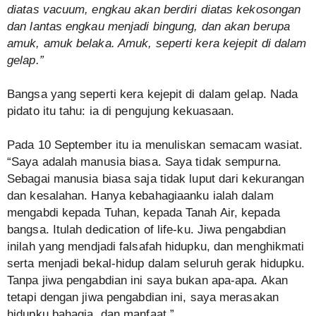
diatas vacuum, engkau akan berdiri diatas kekosongan
dan lantas engkau menjadi bingung, dan akan berupa
amuk, amuk belaka. Amuk, seperti kera kejepit di dalam
gelap.”
Bangsa yang seperti kera kejepit di dalam gelap. Nada
pidato itu tahu: ia di pengujung kekuasaan.
Pada 10 September itu ia menuliskan semacam wasiat.
“Saya adalah manusia biasa. Saya tidak sempurna.
Sebagai manusia biasa saja tidak luput dari kekurangan
dan kesalahan. Hanya kebahagiaanku ialah dalam
mengabdi kepada Tuhan, kepada Tanah Air, kepada
bangsa. Itulah dedication of life-ku. Jiwa pengabdian
inilah yang mendjadi falsafah hidupku, dan menghikmati
serta menjadi bekal-hidup dalam seluruh gerak hidupku.
Tanpa jiwa pengabdian ini saya bukan apa-apa. Akan
tetapi dengan jiwa pengabdian ini, saya merasakan
hidupku bahagia, dan manfaat.”