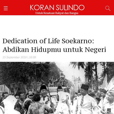
Dedication of Life Soekarno:
Abdikan Hidupmu untuk Negeri
15 September 2016 | 16:08