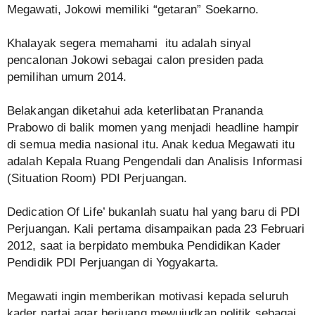
Megawati, Jokowi memiliki “getaran” Soekarno.
Khalayak segera memahami itu adalah sinyal
pencalonan Jokowi sebagai calon presiden pada
pemilihan umum 2014.
Belakangan diketahui ada keterlibatan Prananda
Prabowo di balik momen yang menjadi headline hampir
di semua media nasional itu. Anak kedua Megawati itu
adalah Kepala Ruang Pengendali dan Analisis Informasi
(Situation Room) PDI Perjuangan.
Dedication Of Life’ bukanlah suatu hal yang baru di PDI
Perjuangan. Kali pertama disampaikan pada 23 Februari
2012, saat ia berpidato membuka Pendidikan Kader
Pendidik PDI Perjuangan di Yogyakarta.
Megawati ingin memberikan motivasi kepada seluruh
kader partai agar berjuang mewujudkan politik sebagai