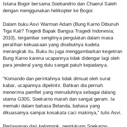
Istana Bogor bersama Soebandrio dan Chaerul Saleh
dengan menggunakan helikopter ke Bogor.
Dalam buku Asvi Warman Adam (Bung Karno Dibunuh
Tiga Kali? Tragedi Bapak Bangsa Tragedi Indonesia;
2010), tergambar sengitnya pergulatan dalam masa
peralihan kekuasaan yang disebutnya kudeta
merangkak itu. Buku itu juga menggambarkan kegetiran
Bung Karno karena ucapannya tidak didengar lagi oleh
para jenderal yang dulu sangat patuh kepadanya.
“Komando dan perintahnya tidak dimuat oleh surat
kabar, ucapannya dipelintir. Bahkan dia pernah
menerima pamflet yang menuduhnya sebagai dalang
utama G30S. Soekarno marah dan sangat geram. Ia
memaki dalam bahasa Belanda, bahasa yang
dikuasainya sampai kosakata caci makinya,” tulis Asvi.
Perlawanan dari kelompok pendukung Soekarno