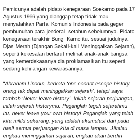
Pemicunya adalah pidato kenegaraan Soekarno pada 17
Agustus 1966 yang dianggap tetap tidak mau
menyalahkan Partai Komunis Indonesia pada geger
pembunuhan para jenderal setahun sebelumnya. Pidato
kenegaraan terakhir Bung Karno itu, sesuai judulnya,
Djas Merah (Djangan Sekali-kali Meninggalkan Sejarah),
seperti kekesalan berlarut melihat anak-anak bangsa
yang kemerdekaaanya dia proklamasikan itu seperti
sedang kehilangan kewarasannya.
“
Abraham Lincoln, berkata ‘one cannot escape history,
orang tak dapat meninggalkan sejarah’, tetapi saya
tambah ‘Never leave history’. Inilah sejarah perjuangan,
inilah sejarah historymu. Peganglah teguh sejarahmu
itu, never leave your own history! Peganglah yang telah
kita miliki sekarang, yang adalah akumulasi dari pada
hasil semua perjuangan kita di masa lampau. Jikalau
engkau meninggalkan sejarah, engkau akan berdiri